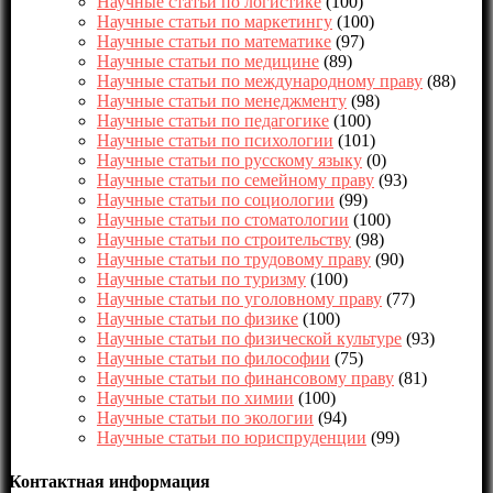
Научные статьи по логистике
(100)
Научные статьи по маркетингу
(100)
Научные статьи по математике
(97)
Научные статьи по медицине
(89)
Научные статьи по международному праву
(88)
Научные статьи по менеджменту
(98)
Научные статьи по педагогике
(100)
Научные статьи по психологии
(101)
Научные статьи по русскому языку
(0)
Научные статьи по семейному праву
(93)
Научные статьи по социологии
(99)
Научные статьи по стоматологии
(100)
Научные статьи по строительству
(98)
Научные статьи по трудовому праву
(90)
Научные статьи по туризму
(100)
Научные статьи по уголовному праву
(77)
Научные статьи по физике
(100)
Научные статьи по физической культуре
(93)
Научные статьи по философии
(75)
Научные статьи по финансовому праву
(81)
Научные статьи по химии
(100)
Научные статьи по экологии
(94)
Научные статьи по юриспруденции
(99)
Контактная информация