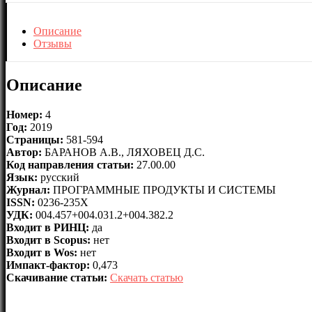
Описание
Отзывы
Описание
Номер:
4
Год:
2019
Страницы:
581-594
Автор:
БАРАНОВ А.В., ЛЯХОВЕЦ Д.С.
Код направления статьи:
27.00.00
Язык:
русский
Журнал:
ПРОГРАММНЫЕ ПРОДУКТЫ И СИСТЕМЫ
ISSN:
0236-235X
УДК:
004.457+004.031.2+004.382.2
Входит в РИНЦ:
да
Входит в Scopus:
нет
Входит в Wos:
нет
Импакт-фактор:
0,473
Скачивание статьи:
Скачать статью