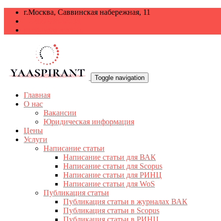
г.Москва, Саввинская набережная, 11
+7 499 938-68-38
info@yaaspirant.ru
Toggle navigation
Главная
О нас
Вакансии
Юридическая информация
Цены
Услуги
Написание статьи
Написание статьи для ВАК
Написание статьи для Scopus
Написание статьи для РИНЦ
Написание статьи для WoS
Публикация статьи
Публикация статьи в журналах ВАК
Публикация статьи в Scopus
Публикация статьи в РИНЦ