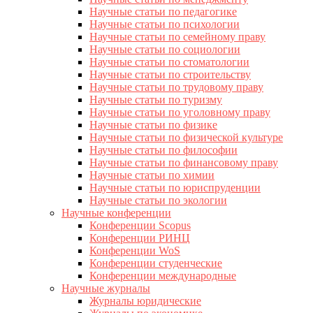
Научные статьи по педагогике
Научные статьи по психологии
Научные статьи по семейному праву
Научные статьи по социологии
Научные статьи по стоматологии
Научные статьи по строительству
Научные статьи по трудовому праву
Научные статьи по туризму
Научные статьи по уголовному праву
Научные статьи по физике
Научные статьи по физической культуре
Научные статьи по философии
Научные статьи по финансовому праву
Научные статьи по химии
Научные статьи по юриспруденции
Научные статьи по экологии
Научные конференции
Конференции Scopus
Конференции РИНЦ
Конференции WoS
Конференции студенческие
Конференции международные
Научные журналы
Журналы юридические