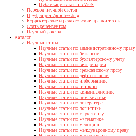
Публикация статьи в WoS
Перевод научной статьи
Пруфридинг/proofreading
Корректорские и редакторские правки текста
Стать рецензентом
Научный доклад
Каталог
Научные статьи
Научные статьи по административному праву
Научные статьи по биологии
Научные статьи по бухгалтерскому учету
Научные статьи по ветеринарии
Научные статьи по гражданскому праву
Научные статьи по дефектологии
Научные статьи по информатике
Научные статьи по истории
Научные статьи по криминалистике
Научные статьи по лингвистике
Научные статьи по литературе
Научные статьи по логистике
Научные статьи по маркетингу
Научные статьи по математике
Научные статьи по медицине
Научные статьи по международному праву
Научные статьи по менеджменту