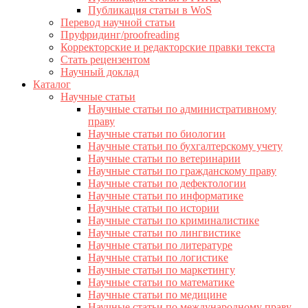
Публикация статьи в WoS
Перевод научной статьи
Пруфридинг/proofreading
Корректорские и редакторские правки текста
Стать рецензентом
Научный доклад
Каталог
Научные статьи
Научные статьи по административному
праву
Научные статьи по биологии
Научные статьи по бухгалтерскому учету
Научные статьи по ветеринарии
Научные статьи по гражданскому праву
Научные статьи по дефектологии
Научные статьи по информатике
Научные статьи по истории
Научные статьи по криминалистике
Научные статьи по лингвистике
Научные статьи по литературе
Научные статьи по логистике
Научные статьи по маркетингу
Научные статьи по математике
Научные статьи по медицине
Научные статьи по международному праву