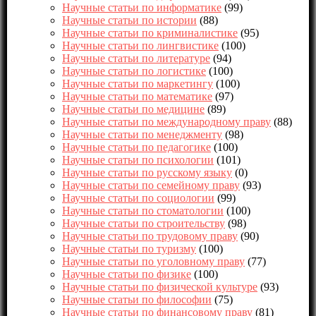
Научные статьи по информатике
(99)
Научные статьи по истории
(88)
Научные статьи по криминалистике
(95)
Научные статьи по лингвистике
(100)
Научные статьи по литературе
(94)
Научные статьи по логистике
(100)
Научные статьи по маркетингу
(100)
Научные статьи по математике
(97)
Научные статьи по медицине
(89)
Научные статьи по международному праву
(88)
Научные статьи по менеджменту
(98)
Научные статьи по педагогике
(100)
Научные статьи по психологии
(101)
Научные статьи по русскому языку
(0)
Научные статьи по семейному праву
(93)
Научные статьи по социологии
(99)
Научные статьи по стоматологии
(100)
Научные статьи по строительству
(98)
Научные статьи по трудовому праву
(90)
Научные статьи по туризму
(100)
Научные статьи по уголовному праву
(77)
Научные статьи по физике
(100)
Научные статьи по физической культуре
(93)
Научные статьи по философии
(75)
Научные статьи по финансовому праву
(81)