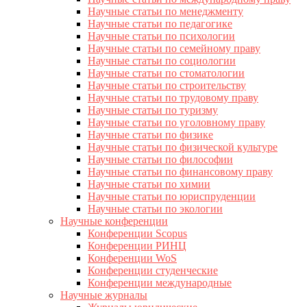
Научные статьи по менеджменту
Научные статьи по педагогике
Научные статьи по психологии
Научные статьи по семейному праву
Научные статьи по социологии
Научные статьи по стоматологии
Научные статьи по строительству
Научные статьи по трудовому праву
Научные статьи по туризму
Научные статьи по уголовному праву
Научные статьи по физике
Научные статьи по физической культуре
Научные статьи по философии
Научные статьи по финансовому праву
Научные статьи по химии
Научные статьи по юриспруденции
Научные статьи по экологии
Научные конференции
Конференции Scopus
Конференции РИНЦ
Конференции WoS
Конференции студенческие
Конференции международные
Научные журналы