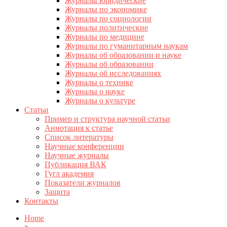
Журналы юридические
Журналы по экономике
Журналы по социологии
Журналы политические
Журналы по медицине
Журналы по гуманитарным наукам
Журналы об образовании и науке
Журналы об образовании
Журналы об исследованиях
Журналы о технике
Журналы о науке
Журналы о культуре
Статьи
Пример и структура научной статьи
Аннотация к статье
Список литературы
Научные конференции
Научные журналы
Публикация ВАК
Гугл академия
Показатели журналов
Защита
Контакты
Home