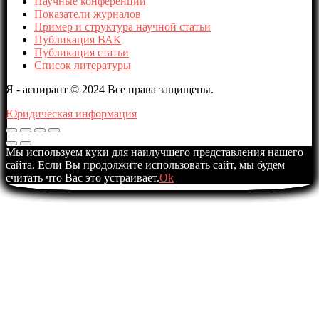
Научные конференции
Показатели журналов
Пример и структура научной статьи
Публикация ВАК
Публикация статьи
Список литературы
Я - аспирант © 2024 Все права защищены.
Юридическая информация
Мы используем куки для наилучшего представления нашего
сайта. Если Вы продолжите использовать сайт, мы будем
считать что Вас это устраивает.
Ok