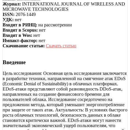
Журнал:
INTERNATIONAL JOURNAL OF WIRELESS AND
MICROWAVE TECHNOLOGIES
ISSN:
2076-1449
УДК:
нет
Входит в РИНЦ:
на рассмотрении
Входит в Scopus:
нет
Входит в Wos:
нет
Импакт-фактор:
нет
Скачивание статьи:
Скачать статью
Введение
Цель исследования: Основная цель исследования заключается
в разработке техники, направленной на смягчение атак EDoS
(Economic Denial of Sustainability) в облачных платформах.
EDoS-атаки представляют собой разновидность DDoS-атак,
направленных на создание финансового бремени для
пользователей облака. Исследование сосредоточено на
предложении метода, который уменьшит энергопотребление
при защите от таких атак. Актуальность: В условиях быстрого
роста облачных технологий, безопасность данных в облаке
становится критически важной. EDoS-атаки могут нанести
значительный экономический ущерб пользователям, что