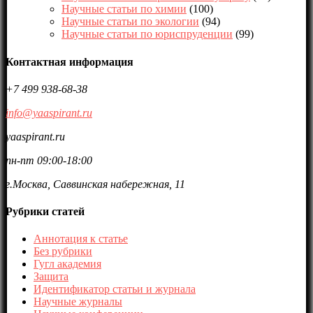
Научные статьи по химии
(100)
Научные статьи по экологии
(94)
Научные статьи по юриспруденции
(99)
Контактная информация
+7 499 938-68-38
info@yaaspirant.ru
yaaspirant.ru
пн-пт 09:00-18:00
г.Москва, Саввинская набережная, 11
Рубрики статей
Аннотация к статье
Без рубрики
Гугл академия
Защита
Идентификатор статьи и журнала
Научные журналы