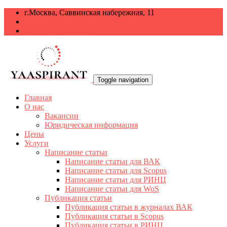
г.Москва, Саввинская набережная, 11
+7 499 938-68-38
info@yaaspirant.ru
Toggle navigation
Главная
О нас
Вакансии
Юридическая информация
Цены
Услуги
Написание статьи
Написание статьи для ВАК
Написание статьи для Scopus
Написание статьи для РИНЦ
Написание статьи для WoS
Публикация статьи
Публикация статьи в журналах ВАК
Публикация статьи в Scopus
Публикация статьи в РИНЦ