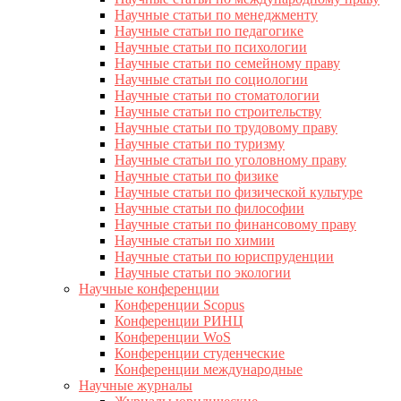
Научные статьи по менеджменту
Научные статьи по педагогике
Научные статьи по психологии
Научные статьи по семейному праву
Научные статьи по социологии
Научные статьи по стоматологии
Научные статьи по строительству
Научные статьи по трудовому праву
Научные статьи по туризму
Научные статьи по уголовному праву
Научные статьи по физике
Научные статьи по физической культуре
Научные статьи по философии
Научные статьи по финансовому праву
Научные статьи по химии
Научные статьи по юриспруденции
Научные статьи по экологии
Научные конференции
Конференции Scopus
Конференции РИНЦ
Конференции WoS
Конференции студенческие
Конференции международные
Научные журналы