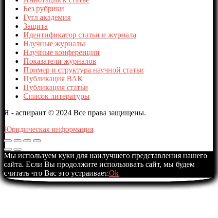
Без рубрики
Гугл академия
Защита
Идентификатор статьи и журнала
Научные журналы
Научные конференции
Показатели журналов
Пример и структура научной статьи
Публикация ВАК
Публикация статьи
Список литературы
Я - аспирант © 2024 Все права защищены.
Юридическая информация
Мы используем куки для наилучшего представления нашего
сайта. Если Вы продолжите использовать сайт, мы будем
считать что Вас это устраивает.
Ok