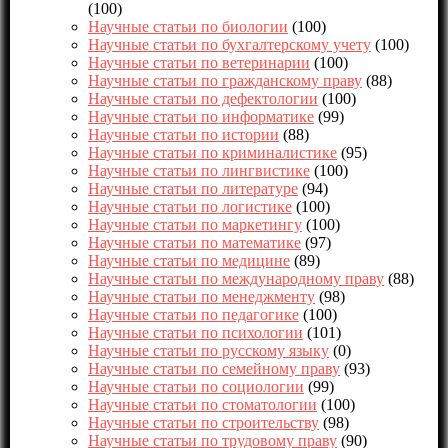
(100)
Научные статьи по биологии
(100)
Научные статьи по бухгалтерскому учету
(100)
Научные статьи по ветеринарии
(100)
Научные статьи по гражданскому праву
(88)
Научные статьи по дефектологии
(100)
Научные статьи по информатике
(99)
Научные статьи по истории
(88)
Научные статьи по криминалистике
(95)
Научные статьи по лингвистике
(100)
Научные статьи по литературе
(94)
Научные статьи по логистике
(100)
Научные статьи по маркетингу
(100)
Научные статьи по математике
(97)
Научные статьи по медицине
(89)
Научные статьи по международному праву
(88)
Научные статьи по менеджменту
(98)
Научные статьи по педагогике
(100)
Научные статьи по психологии
(101)
Научные статьи по русскому языку
(0)
Научные статьи по семейному праву
(93)
Научные статьи по социологии
(99)
Научные статьи по стоматологии
(100)
Научные статьи по строительству
(98)
Научные статьи по трудовому праву
(90)