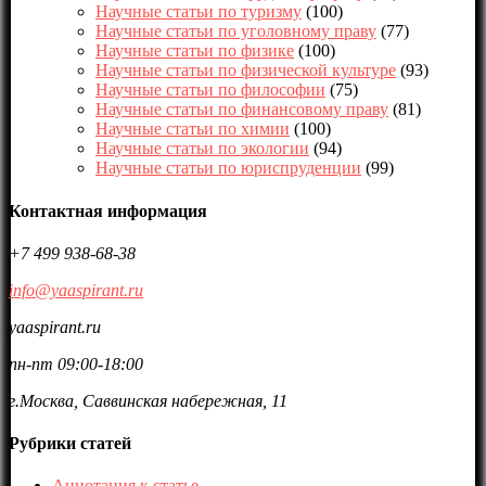
Научные статьи по туризму
(100)
Научные статьи по уголовному праву
(77)
Научные статьи по физике
(100)
Научные статьи по физической культуре
(93)
Научные статьи по философии
(75)
Научные статьи по финансовому праву
(81)
Научные статьи по химии
(100)
Научные статьи по экологии
(94)
Научные статьи по юриспруденции
(99)
Контактная информация
+7 499 938-68-38
info@yaaspirant.ru
yaaspirant.ru
пн-пт 09:00-18:00
г.Москва, Саввинская набережная, 11
Рубрики статей
Аннотация к статье