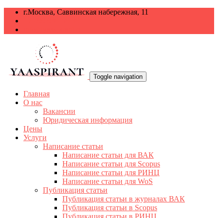
г.Москва, Саввинская набережная, 11
+7 499 938-68-38
info@yaaspirant.ru
Toggle navigation
Главная
О нас
Вакансии
Юридическая информация
Цены
Услуги
Написание статьи
Написание статьи для ВАК
Написание статьи для Scopus
Написание статьи для РИНЦ
Написание статьи для WoS
Публикация статьи
Публикация статьи в журналах ВАК
Публикация статьи в Scopus
Публикация статьи в РИНЦ