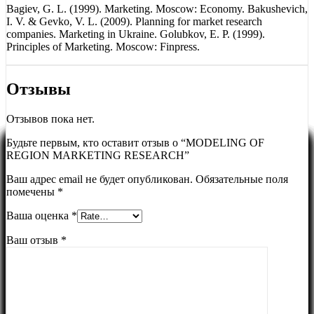
Bagiev, G. L. (1999). Marketing. Moscow: Economy. Bakushevich,
І. V. & Gevko, V. L. (2009). Planning for market research
companies. Marketing in Ukraine. Golubkov, E. P. (1999).
Principles of Marketing. Moscow: Finpress.
Отзывы
Отзывов пока нет.
Будьте первым, кто оставит отзыв о “MODELING OF
REGION MARKETING RESEARCH”
Ваш адрес email не будет опубликован.
Обязательные поля
помечены
*
Ваша оценка
*
Ваш отзыв
*