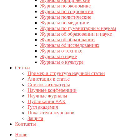
Журналы юридические
Журналы по экономике
Журналы по социологии
Журналы политические
Журналы по медицине
Журналы по гуманитарным наукам
Журналы об образовании и науке
Журналы об образовании
Журналы об исследованиях
Журналы о технике
Журналы о науке
Журналы о культуре
Статьи
Пример и структура научной статьи
Аннотация к статье
Список литературы
Научные конференции
Научные журналы
Публикация ВАК
Гугл академия
Показатели журналов
Защита
Контакты
Home