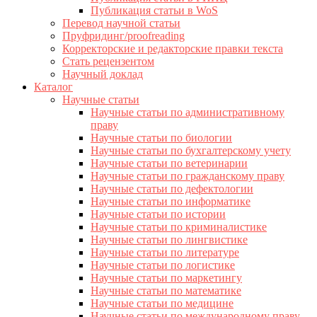
Публикация статьи в WoS
Перевод научной статьи
Пруфридинг/proofreading
Корректорские и редакторские правки текста
Стать рецензентом
Научный доклад
Каталог
Научные статьи
Научные статьи по административному
праву
Научные статьи по биологии
Научные статьи по бухгалтерскому учету
Научные статьи по ветеринарии
Научные статьи по гражданскому праву
Научные статьи по дефектологии
Научные статьи по информатике
Научные статьи по истории
Научные статьи по криминалистике
Научные статьи по лингвистике
Научные статьи по литературе
Научные статьи по логистике
Научные статьи по маркетингу
Научные статьи по математике
Научные статьи по медицине
Научные статьи по международному праву