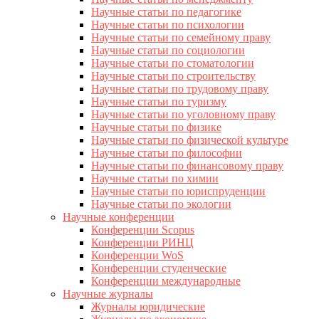
Научные статьи по педагогике
Научные статьи по психологии
Научные статьи по семейному праву
Научные статьи по социологии
Научные статьи по стоматологии
Научные статьи по строительству
Научные статьи по трудовому праву
Научные статьи по туризму
Научные статьи по уголовному праву
Научные статьи по физике
Научные статьи по физической культуре
Научные статьи по философии
Научные статьи по финансовому праву
Научные статьи по химии
Научные статьи по юриспруденции
Научные статьи по экологии
Научные конференции
Конференции Scopus
Конференции РИНЦ
Конференции WoS
Конференции студенческие
Конференции международные
Научные журналы
Журналы юридические