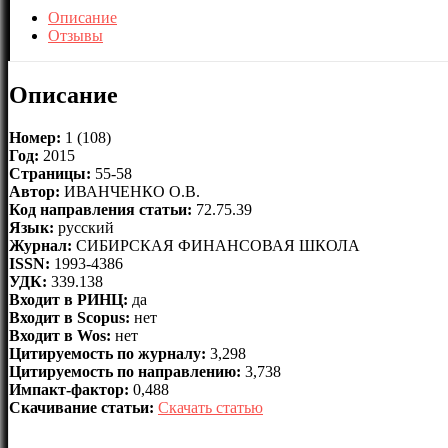
Описание
Отзывы
Описание
Номер:
1 (108)
Год:
2015
Страницы:
55-58
Автор:
ИВАНЧЕНКО О.В.
Код направления статьи:
72.75.39
Язык:
русский
Журнал:
СИБИРСКАЯ ФИНАНСОВАЯ ШКОЛА
ISSN:
1993-4386
УДК:
339.138
Входит в РИНЦ:
да
Входит в Scopus:
нет
Входит в Wos:
нет
Цитируемость по журналу:
3,298
Цитируемость по направлению:
3,738
Импакт-фактор:
0,488
Скачивание статьи:
Скачать статью