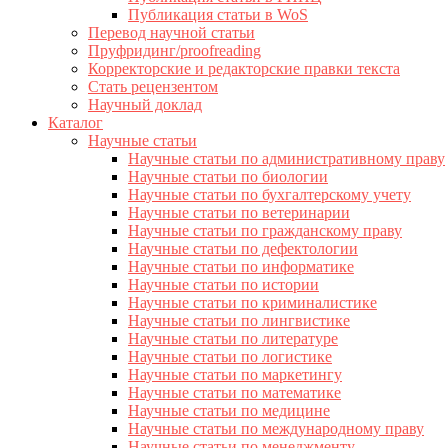
Публикация статьи в WoS
Перевод научной статьи
Пруфридинг/proofreading
Корректорские и редакторские правки текста
Стать рецензентом
Научный доклад
Каталог
Научные статьи
Научные статьи по административному праву
Научные статьи по биологии
Научные статьи по бухгалтерскому учету
Научные статьи по ветеринарии
Научные статьи по гражданскому праву
Научные статьи по дефектологии
Научные статьи по информатике
Научные статьи по истории
Научные статьи по криминалистике
Научные статьи по лингвистике
Научные статьи по литературе
Научные статьи по логистике
Научные статьи по маркетингу
Научные статьи по математике
Научные статьи по медицине
Научные статьи по международному праву
Научные статьи по менеджменту