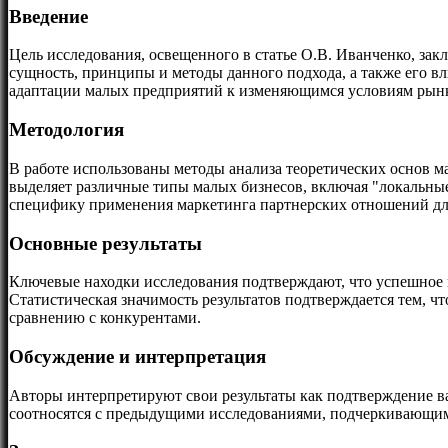
Введение
Цель исследования, освещенного в статье О.В. Иванченко, зак
сущность, принципы и методы данного подхода, а также его 
адаптации малых предприятий к изменяющимся условиям рынка
Методология
В работе использованы методы анализа теоретических основ м
выделяет различные типы малых бизнесов, включая "локальные
специфику применения маркетинга партнерских отношений дл
Основные результаты
Ключевые находки исследования подтверждают, что успешное
Статистическая значимость результатов подтверждается тем, 
сравнению с конкурентами.
Обсуждение и интерпретация
Авторы интерпретируют свои результаты как подтверждение 
соотносятся с предыдущими исследованиями, подчеркивающим