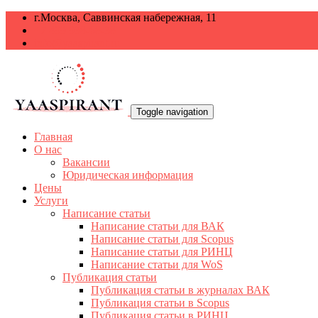
г.Москва, Саввинская набережная, 11
+7 499 938-68-38
info@yaaspirant.ru
Toggle navigation
Главная
О нас
Вакансии
Юридическая информация
Цены
Услуги
Написание статьи
Написание статьи для ВАК
Написание статьи для Scopus
Написание статьи для РИНЦ
Написание статьи для WoS
Публикация статьи
Публикация статьи в журналах ВАК
Публикация статьи в Scopus
Публикация статьи в РИНЦ