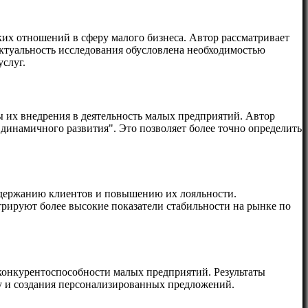
ких отношений в сферу малого бизнеса. Автор рассматривает
ктуальность исследования обусловлена необходимостью
слуг.
ы их внедрения в деятельность малых предприятий. Автор
динамичного развития". Это позволяет более точно определить
удержанию клиентов и повышению их лояльности.
трируют более высокие показатели стабильности на рынке по
конкурентоспособности малых предприятий. Результаты
 и создания персонализированных предложений.