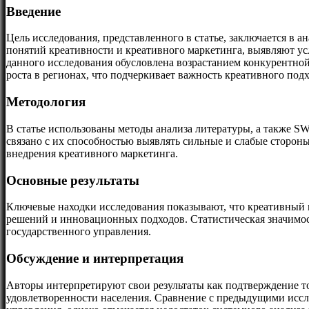
Введение
Цель исследования, представленного в статье, заключается в
понятий креативности и креативного маркетинга, выявляют у
данного исследования обусловлена возрастанием конкурентно
роста в регионах, что подчеркивает важность креативного по
Методология
В статье использованы методы анализа литературы, а также S
связано с их способностью выявлять сильные и слабые стороны
внедрения креативного маркетинга.
Основные результаты
Ключевые находки исследования показывают, что креативный 
решений и инновационных подходов. Статистическая значимос
государственного управления.
Обсуждение и интерпретация
Авторы интерпретируют свои результаты как подтверждение то
удовлетворенности населения. Сравнение с предыдущими иссл