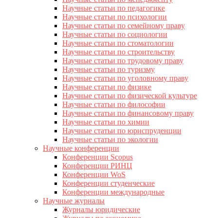
Научные статьи по педагогике
Научные статьи по психологии
Научные статьи по семейному праву
Научные статьи по социологии
Научные статьи по стоматологии
Научные статьи по строительству
Научные статьи по трудовому праву
Научные статьи по туризму
Научные статьи по уголовному праву
Научные статьи по физике
Научные статьи по физической культуре
Научные статьи по философии
Научные статьи по финансовому праву
Научные статьи по химии
Научные статьи по юриспруденции
Научные статьи по экологии
Научные конференции
Конференции Scopus
Конференции РИНЦ
Конференции WoS
Конференции студенческие
Конференции международные
Научные журналы
Журналы юридические