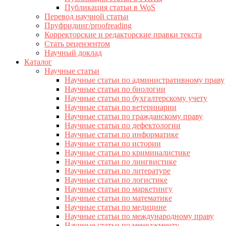
Публикация статьи в WoS
Перевод научной статьи
Пруфридинг/proofreading
Корректорские и редакторские правки текста
Стать рецензентом
Научный доклад
Каталог
Научные статьи
Научные статьи по административному праву
Научные статьи по биологии
Научные статьи по бухгалтерскому учету
Научные статьи по ветеринарии
Научные статьи по гражданскому праву
Научные статьи по дефектологии
Научные статьи по информатике
Научные статьи по истории
Научные статьи по криминалистике
Научные статьи по лингвистике
Научные статьи по литературе
Научные статьи по логистике
Научные статьи по маркетингу
Научные статьи по математике
Научные статьи по медицине
Научные статьи по международному праву
Научные статьи по менеджменту