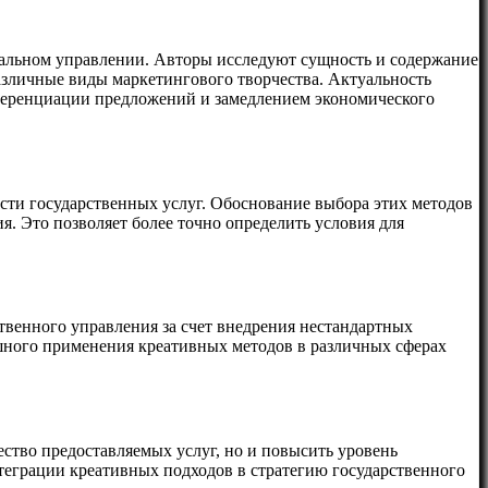
ипальном управлении. Авторы исследуют сущность и содержание
азличные виды маркетингового творчества. Актуальность
ференциации предложений и замедлением экономического
сти государственных услуг. Обоснование выбора этих методов
я. Это позволяет более точно определить условия для
венного управления за счет внедрения нестандартных
шного применения креативных методов в различных сферах
ство предоставляемых услуг, но и повысить уровень
теграции креативных подходов в стратегию государственного