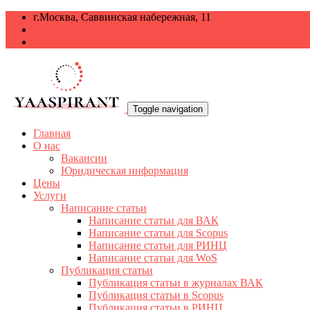
г.Москва, Саввинская набережная, 11
+7 499 938-68-38
info@yaaspirant.ru
Toggle navigation
Главная
О нас
Вакансии
Юридическая информация
Цены
Услуги
Написание статьи
Написание статьи для ВАК
Написание статьи для Scopus
Написание статьи для РИНЦ
Написание статьи для WoS
Публикация статьи
Публикация статьи в журналах ВАК
Публикация статьи в Scopus
Публикация статьи в РИНЦ