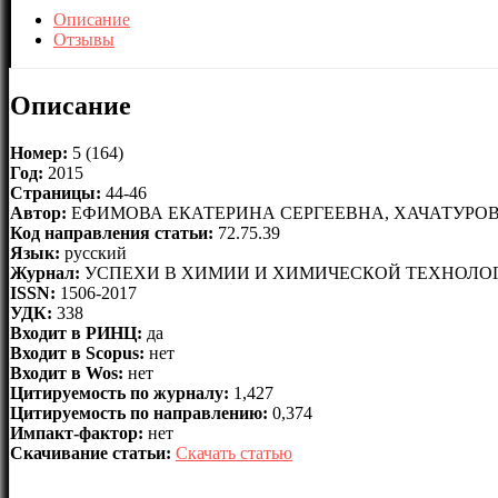
Описание
Отзывы
Описание
Номер:
5 (164)
Год:
2015
Страницы:
44-46
Автор:
ЕФИМОВА ЕКАТЕРИНА СЕРГЕЕВНА, ХАЧАТУРО
Код направления статьи:
72.75.39
Язык:
русский
Журнал:
УСПЕХИ В ХИМИИ И ХИМИЧЕСКОЙ ТЕХНОЛО
ISSN:
1506-2017
УДК:
338
Входит в РИНЦ:
да
Входит в Scopus:
нет
Входит в Wos:
нет
Цитируемость по журналу:
1,427
Цитируемость по направлению:
0,374
Импакт-фактор:
нет
Скачивание статьи:
Скачать статью