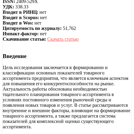
ISSN:
2409-529X
УДК:
338.33
Входит в РИНЦ:
нет
Входит в Scopus:
нет
Входит в Wos:
нет
Цитируемость по журналу:
51,762
Импакт-фактор:
нет
Скачивание статьи:
Скачать статью
Введение
Цель исследования заключается в формировании и
классификации основных показателей товарного
ассортимента предприятия, что является ключевым аспектом
для повышения его конкурентоспособности на рынке.
Актуальность работы обоснована необходимостью
тщательного планирования товарного ассортимента в
условиях постоянного изменения рыночной среды и
появления новых товаров и услуг. В статье рассматриваются
внутренние и внешние факторы, влияющие на формирование
товарного ассортимента, а также предлагается система
показателей для комплексной оценки существующего
ассортимента.