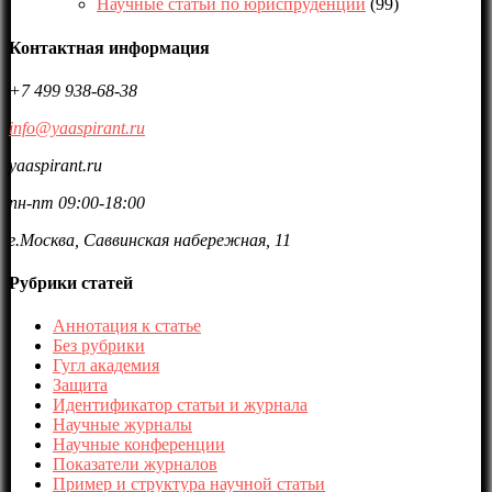
Научные статьи по юриспруденции
(99)
Контактная информация
+7 499 938-68-38
info@yaaspirant.ru
yaaspirant.ru
пн-пт 09:00-18:00
г.Москва, Саввинская набережная, 11
Рубрики статей
Аннотация к статье
Без рубрики
Гугл академия
Защита
Идентификатор статьи и журнала
Научные журналы
Научные конференции
Показатели журналов
Пример и структура научной статьи