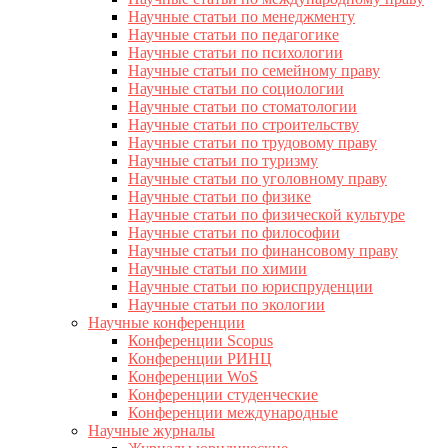
Научные статьи по менеджменту
Научные статьи по педагогике
Научные статьи по психологии
Научные статьи по семейному праву
Научные статьи по социологии
Научные статьи по стоматологии
Научные статьи по строительству
Научные статьи по трудовому праву
Научные статьи по туризму
Научные статьи по уголовному праву
Научные статьи по физике
Научные статьи по физической культуре
Научные статьи по философии
Научные статьи по финансовому праву
Научные статьи по химии
Научные статьи по юриспруденции
Научные статьи по экологии
Научные конференции
Конференции Scopus
Конференции РИНЦ
Конференции WoS
Конференции студенческие
Конференции международные
Научные журналы