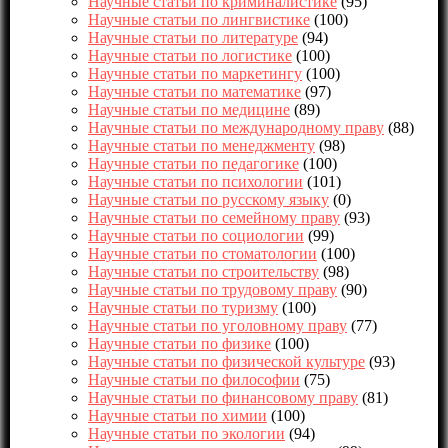
Научные статьи по криминалистике
(95)
Научные статьи по лингвистике
(100)
Научные статьи по литературе
(94)
Научные статьи по логистике
(100)
Научные статьи по маркетингу
(100)
Научные статьи по математике
(97)
Научные статьи по медицине
(89)
Научные статьи по международному праву
(88)
Научные статьи по менеджменту
(98)
Научные статьи по педагогике
(100)
Научные статьи по психологии
(101)
Научные статьи по русскому языку
(0)
Научные статьи по семейному праву
(93)
Научные статьи по социологии
(99)
Научные статьи по стоматологии
(100)
Научные статьи по строительству
(98)
Научные статьи по трудовому праву
(90)
Научные статьи по туризму
(100)
Научные статьи по уголовному праву
(77)
Научные статьи по физике
(100)
Научные статьи по физической культуре
(93)
Научные статьи по философии
(75)
Научные статьи по финансовому праву
(81)
Научные статьи по химии
(100)
Научные статьи по экологии
(94)