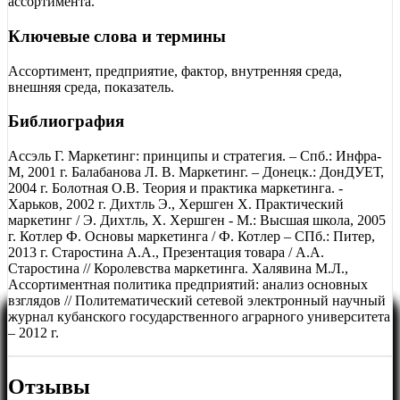
ассортимента.
Ключевые слова и термины
Ассортимент, предприятие, фактор, внутренняя среда,
внешняя среда, показатель.
Библиография
Ассэль Г. Маркетинг: принципы и стратегия. – Спб.: Инфра-
М, 2001 г. Балабанова Л. В. Маркетинг. – Донецк.: ДонДУЕТ,
2004 г. Болотная О.В. Теория и практика маркетинга. -
Харьков, 2002 г. Дихтль Э., Хершген Х. Практический
маркетинг / Э. Дихтль, Х. Хершген - М.: Высшая школа, 2005
г. Котлер Ф. Основы маркетинга / Ф. Котлер – СПб.: Питер,
2013 г. Старостина А.А., Презентация товара / А.А.
Старостина // Королевства маркетинга. Халявина М.Л.,
Ассортиментная политика предприятий: анализ основных
взглядов // Политематический сетевой электронный научный
журнал кубанского государственного аграрного университета
– 2012 г.
Отзывы