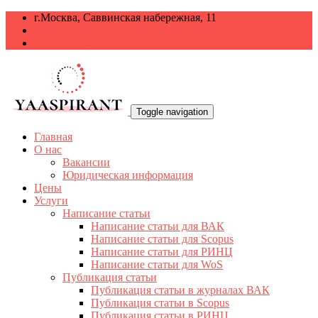
г.Москва, Саввинская набережная, 11
+7 499 938-68-38
info@yaaspirant.ru
Toggle navigation
Главная
О нас
Вакансии
Юридическая информация
Цены
Услуги
Написание статьи
Написание статьи для ВАК
Написание статьи для Scopus
Написание статьи для РИНЦ
Написание статьи для WoS
Публикация статьи
Публикация статьи в журналах ВАК
Публикация статьи в Scopus
Публикация статьи в РИНЦ