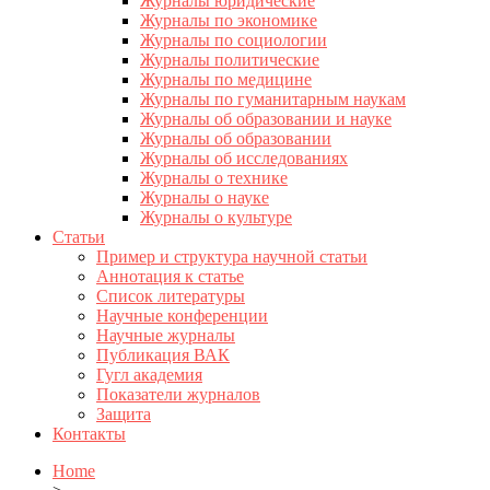
Журналы юридические
Журналы по экономике
Журналы по социологии
Журналы политические
Журналы по медицине
Журналы по гуманитарным наукам
Журналы об образовании и науке
Журналы об образовании
Журналы об исследованиях
Журналы о технике
Журналы о науке
Журналы о культуре
Статьи
Пример и структура научной статьи
Аннотация к статье
Список литературы
Научные конференции
Научные журналы
Публикация ВАК
Гугл академия
Показатели журналов
Защита
Контакты
Home