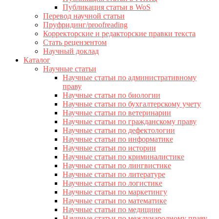
Публикация статьи в WoS
Перевод научной статьи
Пруфридинг/proofreading
Корректорские и редакторские правки текста
Стать рецензентом
Научный доклад
Каталог
Научные статьи
Научные статьи по административному
праву
Научные статьи по биологии
Научные статьи по бухгалтерскому учету
Научные статьи по ветеринарии
Научные статьи по гражданскому праву
Научные статьи по дефектологии
Научные статьи по информатике
Научные статьи по истории
Научные статьи по криминалистике
Научные статьи по лингвистике
Научные статьи по литературе
Научные статьи по логистике
Научные статьи по маркетингу
Научные статьи по математике
Научные статьи по медицине
Научные статьи по международному праву