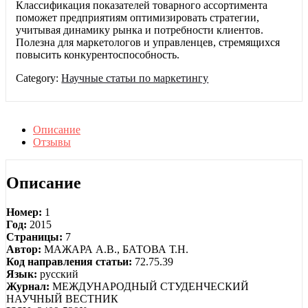
Классификация показателей товарного ассортимента
поможет предприятиям оптимизировать стратегии,
учитывая динамику рынка и потребности клиентов.
Полезна для маркетологов и управленцев, стремящихся
повысить конкурентоспособность.
Category:
Научные статьи по маркетингу
Описание
Отзывы
Описание
Номер:
1
Год:
2015
Страницы:
7
Автор:
МАЖАРА А.В., БАТОВА Т.Н.
Код направления статьи:
72.75.39
Язык:
русский
Журнал:
МЕЖДУНАРОДНЫЙ СТУДЕНЧЕСКИЙ
НАУЧНЫЙ ВЕСТНИК