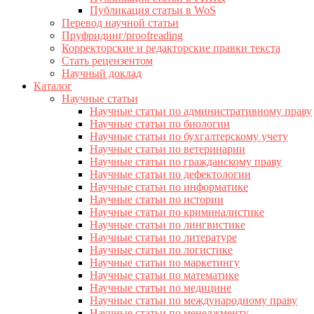
Публикация статьи в WoS
Перевод научной статьи
Пруфридинг/proofreading
Корректорские и редакторские правки текста
Стать рецензентом
Научный доклад
Каталог
Научные статьи
Научные статьи по административному праву
Научные статьи по биологии
Научные статьи по бухгалтерскому учету
Научные статьи по ветеринарии
Научные статьи по гражданскому праву
Научные статьи по дефектологии
Научные статьи по информатике
Научные статьи по истории
Научные статьи по криминалистике
Научные статьи по лингвистике
Научные статьи по литературе
Научные статьи по логистике
Научные статьи по маркетингу
Научные статьи по математике
Научные статьи по медицине
Научные статьи по международному праву
Научные статьи по менеджменту