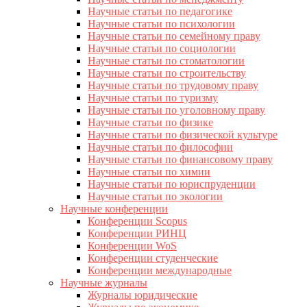
Научные статьи по педагогике
Научные статьи по психологии
Научные статьи по семейному праву
Научные статьи по социологии
Научные статьи по стоматологии
Научные статьи по строительству
Научные статьи по трудовому праву
Научные статьи по туризму
Научные статьи по уголовному праву
Научные статьи по физике
Научные статьи по физической культуре
Научные статьи по философии
Научные статьи по финансовому праву
Научные статьи по химии
Научные статьи по юриспруденции
Научные статьи по экологии
Научные конференции
Конференции Scopus
Конференции РИНЦ
Конференции WoS
Конференции студенческие
Конференции международные
Научные журналы
Журналы юридические