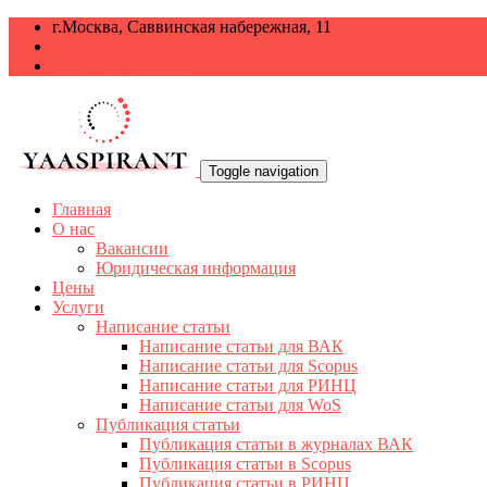
г.Москва, Саввинская набережная, 11
+7 499 938-68-38
info@yaaspirant.ru
Toggle navigation
Главная
О нас
Вакансии
Юридическая информация
Цены
Услуги
Написание статьи
Написание статьи для ВАК
Написание статьи для Scopus
Написание статьи для РИНЦ
Написание статьи для WoS
Публикация статьи
Публикация статьи в журналах ВАК
Публикация статьи в Scopus
Публикация статьи в РИНЦ