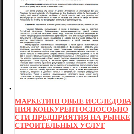
МАРКЕТИНГОВЫЕ ИССЛЕДОВА
НИЯ КОНКУРЕНТОСПОСОБНО
СТИ ПРЕДПРИЯТИЯ НА РЫНКЕ
СТРОИТЕЛЬНЫХ УСЛУГ