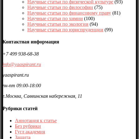
Научные статьи по физической культуре
(93)
Научные статьи по философии
(75)
Научные статьи по финансовому праву
(81)
Научные статьи по химии
(100)
Научные статьи по экологии
(94)
Научные статьи по юриспруденции
(99)
Контактная информация
+7 499 938-68-38
info@yaaspirant.ru
yaaspirant.ru
пн-пт 09:00-18:00
г.Москва, Саввинская набережная, 11
Рубрики статей
Аннотация к статье
Без рубрики
Гугл академия
Защита