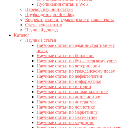
Публикация статьи в WoS
Перевод научной статьи
Пруфридинг/proofreading
Корректорские и редакторские правки текста
Стать рецензентом
Научный доклад
Каталог
Научные статьи
Научные статьи по административному
праву
Научные статьи по биологии
Научные статьи по бухгалтерскому учету
Научные статьи по ветеринарии
Научные статьи по гражданскому праву
Научные статьи по дефектологии
Научные статьи по информатике
Научные статьи по истории
Научные статьи по криминалистике
Научные статьи по лингвистике
Научные статьи по литературе
Научные статьи по логистике
Научные статьи по маркетингу
Научные статьи по математике
Научные статьи по медицине
Научные статьи по международному праву