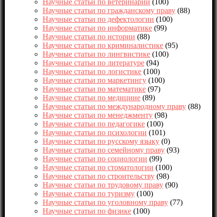
Научные статьи по ветеринарии
(100)
Научные статьи по гражданскому праву
(88)
Научные статьи по дефектологии
(100)
Научные статьи по информатике
(99)
Научные статьи по истории
(88)
Научные статьи по криминалистике
(95)
Научные статьи по лингвистике
(100)
Научные статьи по литературе
(94)
Научные статьи по логистике
(100)
Научные статьи по маркетингу
(100)
Научные статьи по математике
(97)
Научные статьи по медицине
(89)
Научные статьи по международному праву
(88)
Научные статьи по менеджменту
(98)
Научные статьи по педагогике
(100)
Научные статьи по психологии
(101)
Научные статьи по русскому языку
(0)
Научные статьи по семейному праву
(93)
Научные статьи по социологии
(99)
Научные статьи по стоматологии
(100)
Научные статьи по строительству
(98)
Научные статьи по трудовому праву
(90)
Научные статьи по туризму
(100)
Научные статьи по уголовному праву
(77)
Научные статьи по физике
(100)