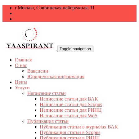
г.Москва, Саввинская набережная, 11
+7 499 938-68-38
info@yaaspirant.ru
Toggle navigation
Главная
О нас
Вакансии
Юридическая информация
Цены
Услуги
Написание статьи
Написание статьи для ВАК
Написание статьи для Scopus
Написание статьи для РИНЦ
Написание статьи для WoS
Публикация статьи
Публикация статьи в журналах ВАК
Публикация статьи в Scopus
Публикация статьи в РИНЦ