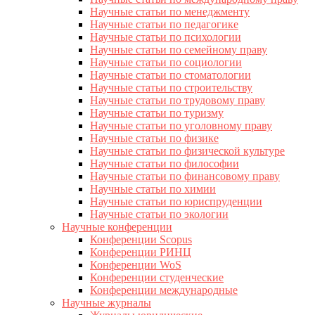
Научные статьи по менеджменту
Научные статьи по педагогике
Научные статьи по психологии
Научные статьи по семейному праву
Научные статьи по социологии
Научные статьи по стоматологии
Научные статьи по строительству
Научные статьи по трудовому праву
Научные статьи по туризму
Научные статьи по уголовному праву
Научные статьи по физике
Научные статьи по физической культуре
Научные статьи по философии
Научные статьи по финансовому праву
Научные статьи по химии
Научные статьи по юриспруденции
Научные статьи по экологии
Научные конференции
Конференции Scopus
Конференции РИНЦ
Конференции WoS
Конференции студенческие
Конференции международные
Научные журналы