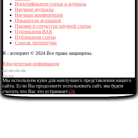
Идентификатор статьи и журнала
Научные журналы
Научные конференции
Показатели журналов
Пример и структура научной статьи
Публикация ВАК
Публикация статьи
Список литературы
Я - аспирант © 2024 Все права защищены.
Юридическая информация
Мы используем куки для наилучшего представления нашего
сайта. Если Вы продолжите использовать сайт, мы будем
считать что Вас это устраивает.
Ok