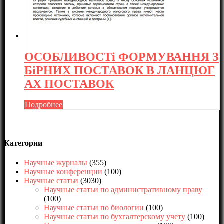
ОСОБЛИВОСТі ФОРМУВАННЯ З
БіРНИХ ПОСТАВОК В ЛАНЦЮГ
АХ ПОСТАВОК
Подробнее
Категории
Научные журналы
(355)
Научные конференции
(100)
Научные статьи
(3030)
Научные статьи по административному праву
(100)
Научные статьи по биологии
(100)
Научные статьи по бухгалтерскому учету
(100)