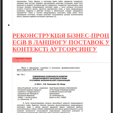
РЕКОНСТРУКЦіЯ БіЗНЕС-ПРОЦ
ЕСіВ В ЛАНЦЮГУ ПОСТАВОК У
КОНТЕКСТі АУТСОРСИНГУ
Подробнее