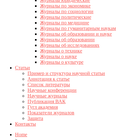
Журналы юридические
Журналы по экономике
Журналы по социологии
Журналы политические
Журналы по медицине
Журналы по гуманитарным наукам
Журналы об образовании и науке
Журналы об образовании
Журналы об исследованиях
Журналы о технике
Журналы о науке
Журналы о культуре
Статьи
Пример и структура научной статьи
Аннотация к статье
Список литературы
Научные конференции
Научные журналы
Публикация ВАК
Гугл академия
Показатели журналов
Защита
Контакты
Home