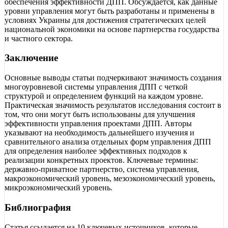
обеспечения эффективности ДПП. Обсуждается, как данные
уровни управления могут быть разработаны и применены в
условиях Украины для достижения стратегических целей
национальной экономики на основе партнерства государства
и частного сектора.
Заключение
Основные выводы статьи подчеркивают значимость создания
многоуровневой системы управления ДПП с четкой
структурой и определением функций на каждом уровне.
Практическая значимость результатов исследования состоит в
том, что они могут быть использованы для улучшения
эффективности управления проектами ДПП. Авторы
указывают на необходимость дальнейшего изучения и
сравнительного анализа отдельных форм управления ДПП
для определения наиболее эффективных подходов к
реализации конкретных проектов. Ключевые термины:
державно-приватное партнерство, система управления,
макроэкономический уровень, мезоэкономический уровень,
микроэкономический уровень.
Библиография
Статья ссылается на 10 ключевых источников, которые