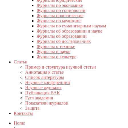
Журналы юридические
Журналы по экономике
Журналы по социологии
Журналы политические
Журналы по медицине
Журналы по гуманитарным наукам
Журналы об образовании и науке
Журналы об образовании
Журналы об исследованиях
Журналы о технике
Журналы о науке
Журналы о культуре
Статьи
Пример и структура научной статьи
Аннотация к статье
Список литературы
Научные конференции
Научные журналы
Публикация ВАК
Гугл академия
Показатели журналов
Защита
Контакты
Home