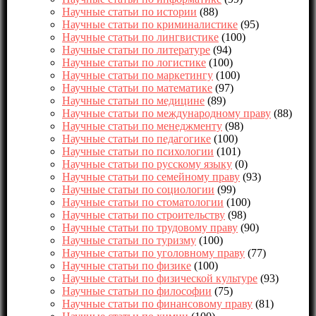
Научные статьи по истории
(88)
Научные статьи по криминалистике
(95)
Научные статьи по лингвистике
(100)
Научные статьи по литературе
(94)
Научные статьи по логистике
(100)
Научные статьи по маркетингу
(100)
Научные статьи по математике
(97)
Научные статьи по медицине
(89)
Научные статьи по международному праву
(88)
Научные статьи по менеджменту
(98)
Научные статьи по педагогике
(100)
Научные статьи по психологии
(101)
Научные статьи по русскому языку
(0)
Научные статьи по семейному праву
(93)
Научные статьи по социологии
(99)
Научные статьи по стоматологии
(100)
Научные статьи по строительству
(98)
Научные статьи по трудовому праву
(90)
Научные статьи по туризму
(100)
Научные статьи по уголовному праву
(77)
Научные статьи по физике
(100)
Научные статьи по физической культуре
(93)
Научные статьи по философии
(75)
Научные статьи по финансовому праву
(81)