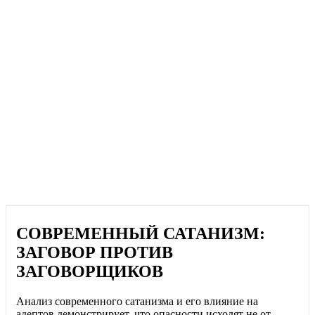
СОВРЕМЕННЫЙ САТАНИЗМ:
ЗАГОВОР ПРОТИВ
ЗАГОВОРЩИКОВ
Анализ современного сатанизма и его влияние на
адептов демонстрирует, что опасности исходят не от