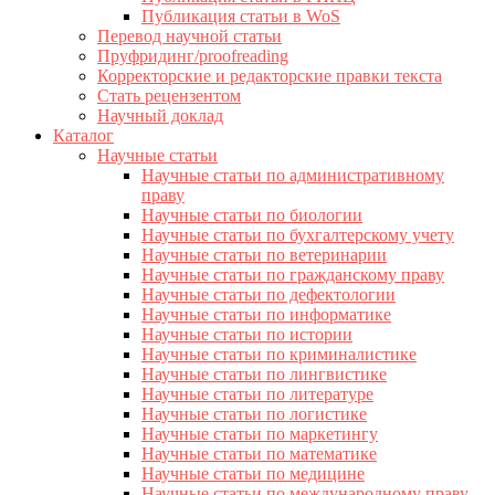
Публикация статьи в WoS
Перевод научной статьи
Пруфридинг/proofreading
Корректорские и редакторские правки текста
Стать рецензентом
Научный доклад
Каталог
Научные статьи
Научные статьи по административному
праву
Научные статьи по биологии
Научные статьи по бухгалтерскому учету
Научные статьи по ветеринарии
Научные статьи по гражданскому праву
Научные статьи по дефектологии
Научные статьи по информатике
Научные статьи по истории
Научные статьи по криминалистике
Научные статьи по лингвистике
Научные статьи по литературе
Научные статьи по логистике
Научные статьи по маркетингу
Научные статьи по математике
Научные статьи по медицине
Научные статьи по международному праву