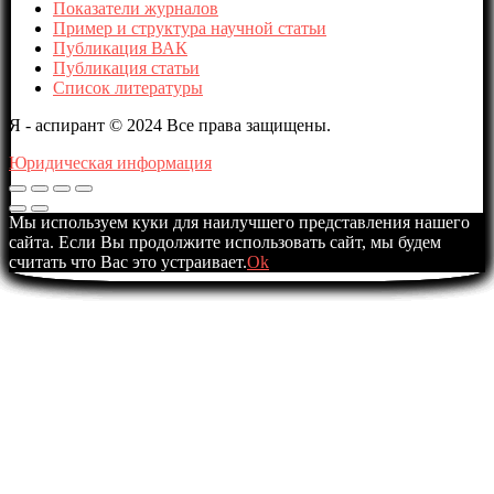
Показатели журналов
Пример и структура научной статьи
Публикация ВАК
Публикация статьи
Список литературы
Я - аспирант © 2024 Все права защищены.
Юридическая информация
Мы используем куки для наилучшего представления нашего
сайта. Если Вы продолжите использовать сайт, мы будем
считать что Вас это устраивает.
Ok