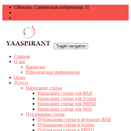
г.Москва, Саввинская набережная, 11
+7 499 938-68-38
info@yaaspirant.ru
Toggle navigation
Главная
О нас
Вакансии
Юридическая информация
Цены
Услуги
Написание статьи
Написание статьи для ВАК
Написание статьи для Scopus
Написание статьи для РИНЦ
Написание статьи для WoS
Публикация статьи
Публикация статьи в журналах ВАК
Публикация статьи в Scopus
Публикация статьи в РИНЦ