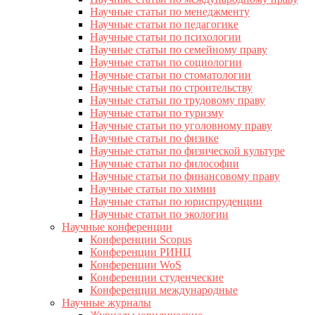
Научные статьи по менеджменту
Научные статьи по педагогике
Научные статьи по психологии
Научные статьи по семейному праву
Научные статьи по социологии
Научные статьи по стоматологии
Научные статьи по строительству
Научные статьи по трудовому праву
Научные статьи по туризму
Научные статьи по уголовному праву
Научные статьи по физике
Научные статьи по физической культуре
Научные статьи по философии
Научные статьи по финансовому праву
Научные статьи по химии
Научные статьи по юриспруденции
Научные статьи по экологии
Научные конференции
Конференции Scopus
Конференции РИНЦ
Конференции WoS
Конференции студенческие
Конференции международные
Научные журналы