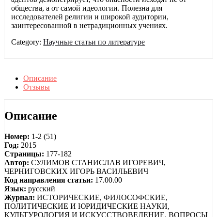
общества, а от самой идеологии. Полезна для
исследователей религии и широкой аудитории,
заинтересованной в нетрадиционных учениях.
Category:
Научные статьи по литературе
Описание
Отзывы
Описание
Номер:
1-2 (51)
Год:
2015
Страницы:
177-182
Автор:
СУЛИМОВ СТАНИСЛАВ ИГОРЕВИЧ,
ЧЕРНИГОВСКИХ ИГОРЬ ВАСИЛЬЕВИЧ
Код направления статьи:
17.00.00
Язык:
русский
Журнал:
ИСТОРИЧЕСКИЕ, ФИЛОСОФСКИЕ,
ПОЛИТИЧЕСКИЕ И ЮРИДИЧЕСКИЕ НАУКИ,
КУЛЬТУРОЛОГИЯ И ИСКУССТВОВЕДЕНИЕ. ВОПРОСЫ