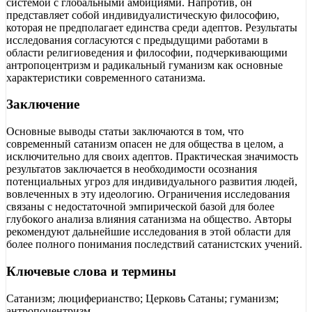
системой с глобальными амбициями. Напротив, он
представляет собой индивидуалистическую философию,
которая не предполагает единства среди адептов. Результаты
исследования согласуются с предыдущими работами в
области религиоведения и философии, подчеркивающими
антропоцентризм и радикальный гуманизм как основные
характеристики современного сатанизма.
Заключение
Основные выводы статьи заключаются в том, что
современный сатанизм опасен не для общества в целом, а
исключительно для своих адептов. Практическая значимость
результатов заключается в необходимости осознания
потенциальных угроз для индивидуального развития людей,
вовлеченных в эту идеологию. Ограничения исследования
связаны с недостаточной эмпирической базой для более
глубокого анализа влияния сатанизма на общество. Авторы
рекомендуют дальнейшие исследования в этой области для
более полного понимания последствий сатанистских учений.
Ключевые слова и термины
Сатанизм; люциферианство; Церковь Сатаны; гуманизм;
антропоцентризм.