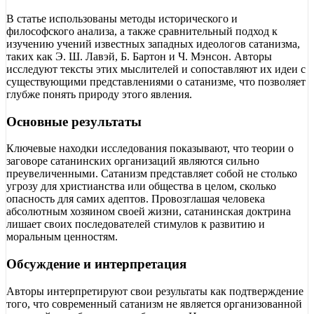
В статье использованы методы исторического и
философского анализа, а также сравнительный подход к
изучению учений известных западных идеологов сатанизма,
таких как Э. Ш. Лавэй, Б. Бартон и Ч. Мэнсон. Авторы
исследуют тексты этих мыслителей и сопоставляют их идеи с
существующими представлениями о сатанизме, что позволяет
глубже понять природу этого явления.
Основные результаты
Ключевые находки исследования показывают, что теории о
заговоре сатанинских организаций являются сильно
преувеличенными. Сатанизм представляет собой не столько
угрозу для христианства или общества в целом, сколько
опасность для самих адептов. Провозглашая человека
абсолютным хозяином своей жизни, сатанинская доктрина
лишает своих последователей стимулов к развитию и
моральным ценностям.
Обсуждение и интерпретация
Авторы интерпретируют свои результаты как подтверждение
того, что современный сатанизм не является организованной