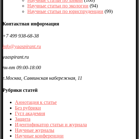
Научные статьи по химии
(100)
Научные статьи по экологии
(94)
Научные статьи по юриспруденции
(99)
Контактная информация
+7 499 938-68-38
info@yaaspirant.ru
yaaspirant.ru
пн-пт 09:00-18:00
г.Москва, Саввинская набережная, 11
Рубрики статей
Аннотация к статье
Без рубрики
Гугл академия
Защита
Идентификатор статьи и журнала
Научные журналы
Научные конференции