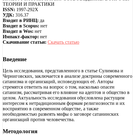
ТЕОРИИ И ПРАКТИКИ
ISSN:
1997-292X
УДК:
316.37
Входит в РИНЦ:
да
Входит в Scopus:
нет
Входит в Wos:
нет
Импакт-фактор:
нет
Скачивание статьи:
Скачать статью
Введение
Цель исследования, представленного в статье Сулимова и
Черниговских, заключается в анализе доктрины современного
сатанизма и организаций, исповедующих её. Авторы
стремятся ответить на вопрос о том, насколько опасен
сатанизм, рассматривая его влияние на адептов и общество в
целом. Актуальность исследования обусловлена растущим
интересом к нетрадиционным формам религиозности и их
восприятию в современном обществе, а также
необходимостью развеять мифы о заговоре сатанинских
организаций против человечества.
Методология