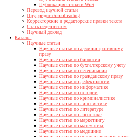
Публикация статьи в WoS
Перевод научной статьи
Пруфридинг/proofreading
Корректорские и редакторские правки текста
Стать рецензентом
Научный доклад
Каталог
Научные статьи
Научные статьи по административному
праву
Научные статьи по биологии
Научные статьи по бухгалтерскому учету
Научные статьи по ветеринарии
Научные статьи по гражданскому праву
Научные статьи по дефектологии
Научные статьи по информатике
Научные статьи по истории
Научные статьи по криминалистике
Научные статьи по лингвистике
Научные статьи по литературе
Научные статьи по логистике
Научные статьи по маркетингу
Научные статьи по математике
Научные статьи по медицине
Научные статьи по международному праву