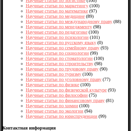
Научные статьи по логистике
(100)
Научные статьи по маркетингу
(100)
Научные статьи по математике
(97)
Научные статьи по медицине
(89)
Научные статьи по международному праву
(88)
Научные статьи по менеджменту
(98)
Научные статьи по педагогике
(100)
Научные статьи по психологии
(101)
Научные статьи по русскому языку
(0)
Научные статьи по семейному праву
(93)
Научные статьи по социологии
(99)
Научные статьи по стоматологии
(100)
Научные статьи по строительству
(98)
Научные статьи по трудовому праву
(90)
Научные статьи по туризму
(100)
Научные статьи по уголовному праву
(77)
Научные статьи по физике
(100)
Научные статьи по физической культуре
(93)
Научные статьи по философии
(75)
Научные статьи по финансовому праву
(81)
Научные статьи по химии
(100)
Научные статьи по экологии
(94)
Научные статьи по юриспруденции
(99)
Контактная информация