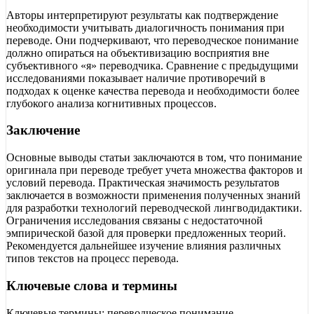
Авторы интерпретируют результаты как подтверждение
необходимости учитывать диалогичность понимания при
переводе. Они подчеркивают, что переводческое понимание
должно опираться на объективизацию восприятия вне
субъективного «я» переводчика. Сравнение с предыдущими
исследованиями показывает наличие противоречий в
подходах к оценке качества перевода и необходимости более
глубокого анализа когнитивных процессов.
Заключение
Основные выводы статьи заключаются в том, что понимание
оригинала при переводе требует учета множества факторов и
условий перевода. Практическая значимость результатов
заключается в возможности применения полученных знаний
для разработки технологий переводческой лингводидактики.
Ограничения исследования связаны с недостаточной
эмпирической базой для проверки предложенных теорий.
Рекомендуется дальнейшее изучение влияния различных
типов текстов на процесс перевода.
Ключевые слова и термины
Ключевые термины: переводческое понимание,