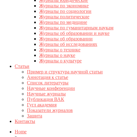
Журналы юридические
Журналы по экономике
Журналы по социологии
Журналы политические
Журналы по медицине
Журналы по гуманитарным наукам
Журналы об образовании и науке
Журналы об образовании
Журналы об исследованиях
Журналы о технике
Журналы о науке
Журналы о культуре
Статьи
Пример и структура научной статьи
Аннотация к статье
Список литературы
Научные конференции
Научные журналы
Публикация ВАК
Гугл академия
Показатели журналов
Защита
Контакты
Home