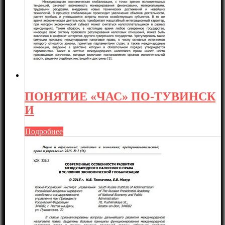
ПОНЯТИЕ «ЧАС» ПО-ТУВИНСК
И
Подробнее