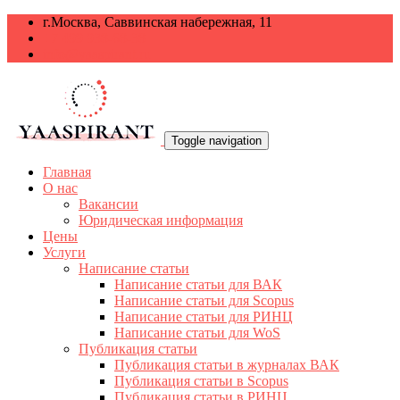
г.Москва, Саввинская набережная, 11
+7 499 938-68-38
info@yaaspirant.ru
Toggle navigation
Главная
О нас
Вакансии
Юридическая информация
Цены
Услуги
Написание статьи
Написание статьи для ВАК
Написание статьи для Scopus
Написание статьи для РИНЦ
Написание статьи для WoS
Публикация статьи
Публикация статьи в журналах ВАК
Публикация статьи в Scopus
Публикация статьи в РИНЦ