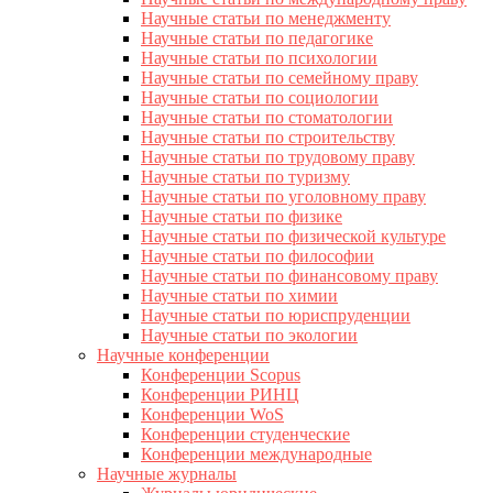
Научные статьи по менеджменту
Научные статьи по педагогике
Научные статьи по психологии
Научные статьи по семейному праву
Научные статьи по социологии
Научные статьи по стоматологии
Научные статьи по строительству
Научные статьи по трудовому праву
Научные статьи по туризму
Научные статьи по уголовному праву
Научные статьи по физике
Научные статьи по физической культуре
Научные статьи по философии
Научные статьи по финансовому праву
Научные статьи по химии
Научные статьи по юриспруденции
Научные статьи по экологии
Научные конференции
Конференции Scopus
Конференции РИНЦ
Конференции WoS
Конференции студенческие
Конференции международные
Научные журналы