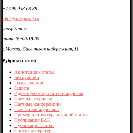
+7 499 938-68-38
info@yaaspirant.ru
yaaspirant.ru
пн-пт 09:00-18:00
г.Москва, Саввинская набережная, 11
Рубрики статей
Аннотация к статье
Без рубрики
Гугл академия
Защита
Идентификатор статьи и журнала
Научные журналы
Научные конференции
Показатели журналов
Пример и структура научной статьи
Публикация ВАК
Публикация статьи
Список литературы