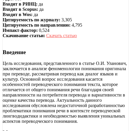
Входит в РИНЦ:
да
Входит в Scopus:
да
Входит в Wos:
да
Цитируемость по журналу:
3,305
Цитируемость по направлению:
4,795
Импакт-фактор:
0,524
Скачивание статьи:
Скачать статью
Введение
Цель исследования, представленного в статье О.И. Уланович,
заключается в анализе феноменологии понимания оригинала
при переводе, рассматривая перевод как диалог языков и
культур. Основной вопрос исследования касается
особенностей переводческого понимания текста, которое
отличается от общего понимания речи благодаря своей
направленности на потребителя перевода и вариативности в
оценке качества перевода. Актуальность данного
исследования обусловлена недостаточной разработанностью
проблематики понимания речи в контексте переводческой
лингводидактики и необходимостью выявления уникальных
аспектов переводческого понимания.