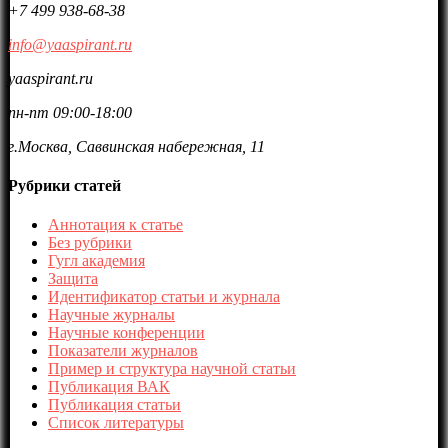
+7 499 938-68-38
info@yaaspirant.ru
yaaspirant.ru
пн-пт 09:00-18:00
г.Москва, Саввинская набережная, 11
Рубрики статей
Аннотация к статье
Без рубрики
Гугл академия
Защита
Идентификатор статьи и журнала
Научные журналы
Научные конференции
Показатели журналов
Пример и структура научной статьи
Публикация ВАК
Публикация статьи
Список литературы