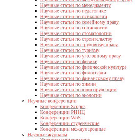
Научные статьи по менеджменту
Научные статьи по педагогике
Научные статьи по психологии
Научные статьи по семейному праву
Научные статьи по социологии
Научные статьи по стоматологии
Научные статьи по строительству
Научные статьи по трудовому праву
Научные статьи по туризму
Научные статьи по уголовному праву
Научные статьи по физике
Научные статьи по физической культуре
Научные статьи по философии
Научные статьи по финансовому праву
Научные статьи по химии
Научные статьи по юриспруденции
Научные статьи по экологии
Научные конференции
Конференции Scopus
Конференции РИНЦ
Конференции WoS
Конференции студенческие
Конференции международные
Научные журналы