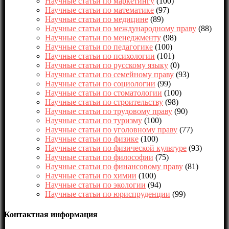
Научные статьи по маркетингу
(100)
Научные статьи по математике
(97)
Научные статьи по медицине
(89)
Научные статьи по международному праву
(88)
Научные статьи по менеджменту
(98)
Научные статьи по педагогике
(100)
Научные статьи по психологии
(101)
Научные статьи по русскому языку
(0)
Научные статьи по семейному праву
(93)
Научные статьи по социологии
(99)
Научные статьи по стоматологии
(100)
Научные статьи по строительству
(98)
Научные статьи по трудовому праву
(90)
Научные статьи по туризму
(100)
Научные статьи по уголовному праву
(77)
Научные статьи по физике
(100)
Научные статьи по физической культуре
(93)
Научные статьи по философии
(75)
Научные статьи по финансовому праву
(81)
Научные статьи по химии
(100)
Научные статьи по экологии
(94)
Научные статьи по юриспруденции
(99)
Контактная информация