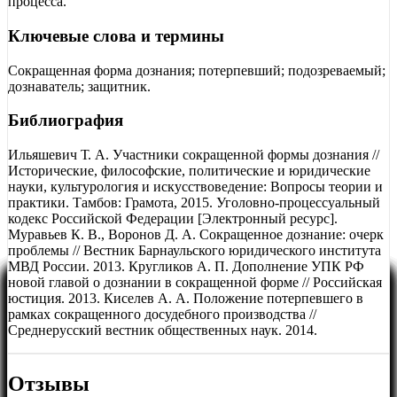
процесса.
Ключевые слова и термины
Сокращенная форма дознания; потерпевший; подозреваемый;
дознаватель; защитник.
Библиография
Ильяшевич Т. А. Участники сокращенной формы дознания //
Исторические, философские, политические и юридические
науки, культурология и искусствоведение: Вопросы теории и
практики. Тамбов: Грамота, 2015. Уголовно-процессуальный
кодекс Российской Федерации [Электронный ресурс].
Муравьев К. В., Воронов Д. А. Сокращенное дознание: очерк
проблемы // Вестник Барнаульского юридического института
МВД России. 2013. Кругликов А. П. Дополнение УПК РФ
новой главой о дознании в сокращенной форме // Российская
юстиция. 2013. Киселев А. А. Положение потерпевшего в
рамках сокращенного досудебного производства //
Среднерусский вестник общественных наук. 2014.
Отзывы