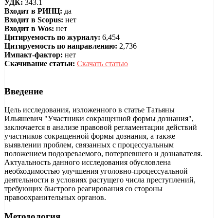
УДК:
343.1
Входит в РИНЦ:
да
Входит в Scopus:
нет
Входит в Wos:
нет
Цитируемость по журналу:
6,454
Цитируемость по направлению:
2,736
Импакт-фактор:
нет
Скачивание статьи:
Скачать статью
Введение
Цель исследования, изложенного в статье Татьяны
Ильяшевич "Участники сокращенной формы дознания",
заключается в анализе правовой регламентации действий
участников сокращенной формы дознания, а также
выявлении проблем, связанных с процессуальным
положением подозреваемого, потерпевшего и дознавателя.
Актуальность данного исследования обусловлена
необходимостью улучшения уголовно-процессуальной
деятельности в условиях растущего числа преступлений,
требующих быстрого реагирования со стороны
правоохранительных органов.
Методология