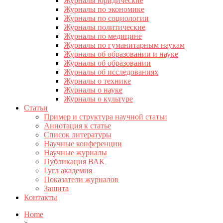
Журналы юридические
Журналы по экономике
Журналы по социологии
Журналы политические
Журналы по медицине
Журналы по гуманитарным наукам
Журналы об образовании и науке
Журналы об образовании
Журналы об исследованиях
Журналы о технике
Журналы о науке
Журналы о культуре
Статьи
Пример и структура научной статьи
Аннотация к статье
Список литературы
Научные конференции
Научные журналы
Публикация ВАК
Гугл академия
Показатели журналов
Защита
Контакты
Home