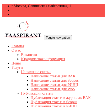
г.Москва, Саввинская набережная, 11
+7 499 938-68-38
info@yaaspirant.ru
Toggle navigation
Главная
О нас
Вакансии
Юридическая информация
Цены
Услуги
Написание статьи
Написание статьи для ВАК
Написание статьи для Scopus
Написание статьи для РИНЦ
Написание статьи для WoS
Публикация статьи
Публикация статьи в журналах ВАК
Публикация статьи в Scopus
Публикация статьи в РИНЦ