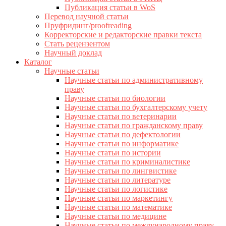
Публикация статьи в WoS
Перевод научной статьи
Пруфридинг/proofreading
Корректорские и редакторские правки текста
Стать рецензентом
Научный доклад
Каталог
Научные статьи
Научные статьи по административному
праву
Научные статьи по биологии
Научные статьи по бухгалтерскому учету
Научные статьи по ветеринарии
Научные статьи по гражданскому праву
Научные статьи по дефектологии
Научные статьи по информатике
Научные статьи по истории
Научные статьи по криминалистике
Научные статьи по лингвистике
Научные статьи по литературе
Научные статьи по логистике
Научные статьи по маркетингу
Научные статьи по математике
Научные статьи по медицине
Научные статьи по международному праву