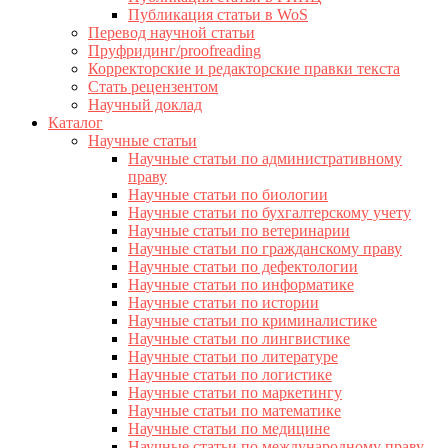
Публикация статьи в WoS
Перевод научной статьи
Пруфридинг/proofreading
Корректорские и редакторские правки текста
Стать рецензентом
Научный доклад
Каталог
Научные статьи
Научные статьи по административному
праву
Научные статьи по биологии
Научные статьи по бухгалтерскому учету
Научные статьи по ветеринарии
Научные статьи по гражданскому праву
Научные статьи по дефектологии
Научные статьи по информатике
Научные статьи по истории
Научные статьи по криминалистике
Научные статьи по лингвистике
Научные статьи по литературе
Научные статьи по логистике
Научные статьи по маркетингу
Научные статьи по математике
Научные статьи по медицине
Научные статьи по международному праву