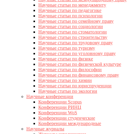
Научные статьи по менеджменту
Научные статьи по педагогике
Научные статьи по психологии
Научные статьи по семейному праву
Научные статьи по социологии
Научные статьи по стоматологии
Научные статьи по строительству
Научные статьи по трудовому праву
Научные статьи по туризму
Научные статьи по уголовному праву
Научные статьи по физике
Научные статьи по физической культуре
Научные статьи по философии
Научные статьи по финансовому праву
Научные статьи по химии
Научные статьи по юриспруденции
Научные статьи по экологии
Научные конференции
Конференции Scopus
Конференции РИНЦ
Конференции WoS
Конференции студенческие
Конференции международные
Научные журналы