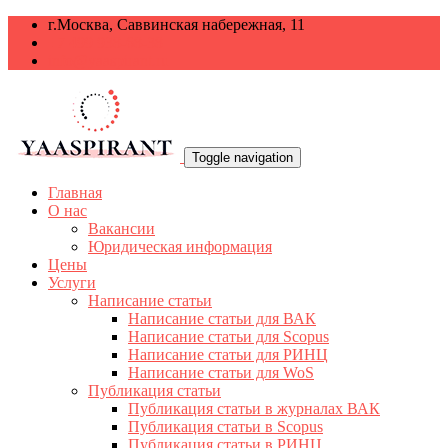
г.Москва, Саввинская набережная, 11
+7 499 938-68-38
info@yaaspirant.ru
Toggle navigation
Главная
О нас
Вакансии
Юридическая информация
Цены
Услуги
Написание статьи
Написание статьи для ВАК
Написание статьи для Scopus
Написание статьи для РИНЦ
Написание статьи для WoS
Публикация статьи
Публикация статьи в журналах ВАК
Публикация статьи в Scopus
Публикация статьи в РИНЦ