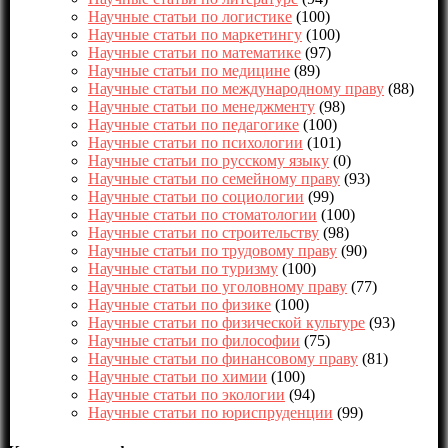
Научные статьи по логистике
(100)
Научные статьи по маркетингу
(100)
Научные статьи по математике
(97)
Научные статьи по медицине
(89)
Научные статьи по международному праву
(88)
Научные статьи по менеджменту
(98)
Научные статьи по педагогике
(100)
Научные статьи по психологии
(101)
Научные статьи по русскому языку
(0)
Научные статьи по семейному праву
(93)
Научные статьи по социологии
(99)
Научные статьи по стоматологии
(100)
Научные статьи по строительству
(98)
Научные статьи по трудовому праву
(90)
Научные статьи по туризму
(100)
Научные статьи по уголовному праву
(77)
Научные статьи по физике
(100)
Научные статьи по физической культуре
(93)
Научные статьи по философии
(75)
Научные статьи по финансовому праву
(81)
Научные статьи по химии
(100)
Научные статьи по экологии
(94)
Научные статьи по юриспруденции
(99)