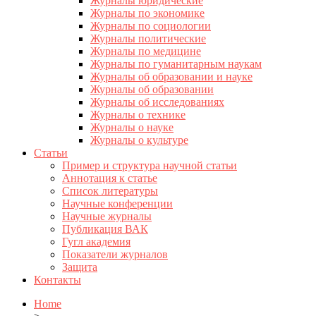
Журналы юридические
Журналы по экономике
Журналы по социологии
Журналы политические
Журналы по медицине
Журналы по гуманитарным наукам
Журналы об образовании и науке
Журналы об образовании
Журналы об исследованиях
Журналы о технике
Журналы о науке
Журналы о культуре
Статьи
Пример и структура научной статьи
Аннотация к статье
Список литературы
Научные конференции
Научные журналы
Публикация ВАК
Гугл академия
Показатели журналов
Защита
Контакты
Home