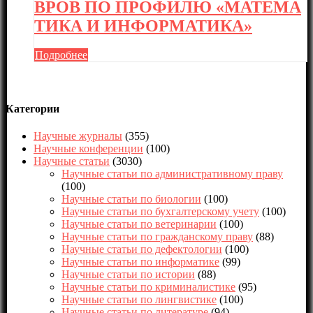
ВРОВ ПО ПРОФИЛЮ «МАТЕМА
ТИКА И ИНФОРМАТИКА»
Подробнее
Категории
Научные журналы
(355)
Научные конференции
(100)
Научные статьи
(3030)
Научные статьи по административному праву
(100)
Научные статьи по биологии
(100)
Научные статьи по бухгалтерскому учету
(100)
Научные статьи по ветеринарии
(100)
Научные статьи по гражданскому праву
(88)
Научные статьи по дефектологии
(100)
Научные статьи по информатике
(99)
Научные статьи по истории
(88)
Научные статьи по криминалистике
(95)
Научные статьи по лингвистике
(100)
Научные статьи по литературе
(94)