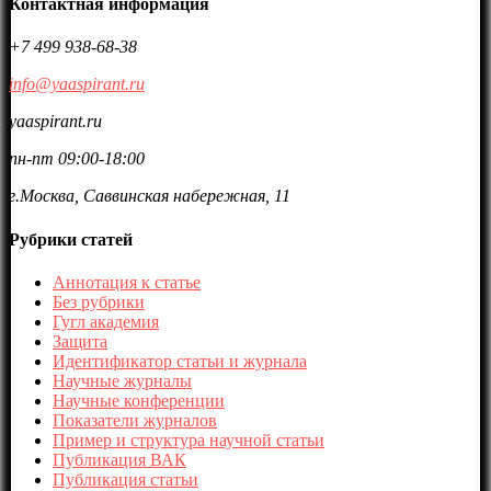
Контактная информация
+7 499 938-68-38
info@yaaspirant.ru
yaaspirant.ru
пн-пт 09:00-18:00
г.Москва, Саввинская набережная, 11
Рубрики статей
Аннотация к статье
Без рубрики
Гугл академия
Защита
Идентификатор статьи и журнала
Научные журналы
Научные конференции
Показатели журналов
Пример и структура научной статьи
Публикация ВАК
Публикация статьи