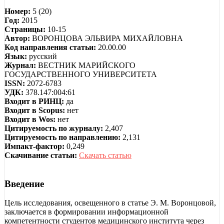
Номер:
5 (20)
Год:
2015
Страницы:
10-15
Автор:
ВОРОНЦОВА ЭЛЬВИРА МИХАЙЛОВНА
Код направления статьи:
20.00.00
Язык:
русский
Журнал:
ВЕСТНИК МАРИЙСКОГО
ГОСУДАРСТВЕННОГО УНИВЕРСИТЕТА
ISSN:
2072-6783
УДК:
378.147:004:61
Входит в РИНЦ:
да
Входит в Scopus:
нет
Входит в Wos:
нет
Цитируемость по журналу:
2,407
Цитируемость по направлению:
2,131
Импакт-фактор:
0,249
Скачивание статьи:
Скачать статью
Введение
Цель исследования, освещенного в статье Э. М. Воронцовой,
заключается в формировании информационной
компетентности студентов медицинского института через