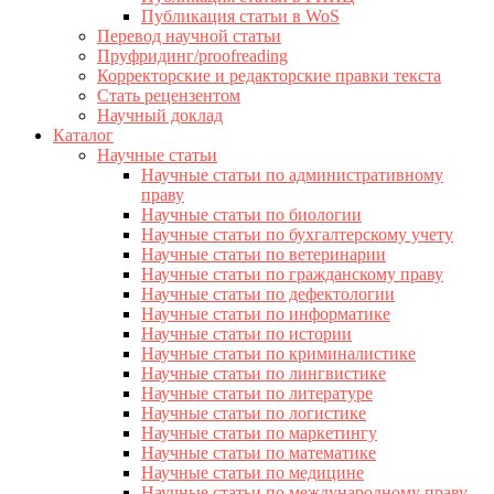
Публикация статьи в WoS
Перевод научной статьи
Пруфридинг/proofreading
Корректорские и редакторские правки текста
Стать рецензентом
Научный доклад
Каталог
Научные статьи
Научные статьи по административному
праву
Научные статьи по биологии
Научные статьи по бухгалтерскому учету
Научные статьи по ветеринарии
Научные статьи по гражданскому праву
Научные статьи по дефектологии
Научные статьи по информатике
Научные статьи по истории
Научные статьи по криминалистике
Научные статьи по лингвистике
Научные статьи по литературе
Научные статьи по логистике
Научные статьи по маркетингу
Научные статьи по математике
Научные статьи по медицине
Научные статьи по международному праву