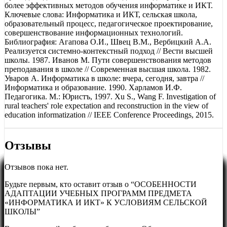
более эффективных методов обучения информатике и ИКТ.
Ключевые слова: Информатика и ИКТ, сельская школа,
образовательный процесс, педагогическое проектирование,
совершенствование информационных технологий.
Библиография: Агапова О.И., Швец В.М., Вербицкий А.А.
Реализуется системно-контекстный подход // Вести высшей
школы. 1987. Иванов М. Пути совершенствования методов
преподавания в школе // Современная высшая школа. 1982.
Уваров А. Информатика в школе: вчера, сегодня, завтра //
Информатика и образование. 1990. Харламов И.Ф.
Педагогика. М.: Юристъ, 1997. Xu S., Wang F. Investigation of
rural teachers' role expectation and reconstruction in the view of
education informatization // IEEE Conference Proceedings, 2015.
Отзывы
Отзывов пока нет.
Будьте первым, кто оставит отзыв о “ОСОБЕННОСТИ
АДАПТАЦИИ УЧЕБНЫХ ПРОГРАММ ПРЕДМЕТА
«ИНФОРМАТИКА И ИКТ» К УСЛОВИЯМ СЕЛЬСКОЙ
ШКОЛЫ”