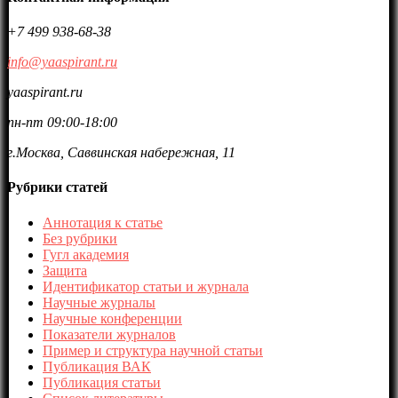
+7 499 938-68-38
info@yaaspirant.ru
yaaspirant.ru
пн-пт 09:00-18:00
г.Москва, Саввинская набережная, 11
Рубрики статей
Аннотация к статье
Без рубрики
Гугл академия
Защита
Идентификатор статьи и журнала
Научные журналы
Научные конференции
Показатели журналов
Пример и структура научной статьи
Публикация ВАК
Публикация статьи