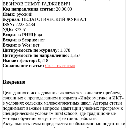
ВЕЗИРОВ ТИМУР ГАДЖИЕВИЧ
Код направления статьи:
20.00.00
Язык:
русский
Журнал:
ПЕДАГОГИЧЕСКИЙ ЖУРНАЛ
ISSN:
2223-5434
УДК:
373.51
Входит в РИНЦ:
да
Входит в Scopus:
нет
Входит в Wos:
нет
Цитируемость по журналу:
1,878
Цитируемость по направлению:
1,357
Импакт-фактор:
0,218
Скачивание статьи:
Скачать статью
Введение
Цель данного исследования заключается в анализе проблем,
связанных с преподаванием предмета «Информатика и ИКТ»
в условиях сельских малокомплектных школ. Авторы статьи
поднимают важные вопросы адаптации учебных программ к
специфическим условиям rural schools, где традиционные
методы обучения могут неэффективно работать.
Актуальность темы определяется необходимостью подготовки