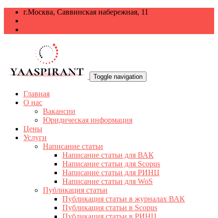
г.Москва, Саввинская набережная, 11
+7 499 938-68-38
info@yaaspirant.ru
Toggle navigation
Главная
О нас
Вакансии
Юридическая информация
Цены
Услуги
Написание статьи
Написание статьи для ВАК
Написание статьи для Scopus
Написание статьи для РИНЦ
Написание статьи для WoS
Публикация статьи
Публикация статьи в журналах ВАК
Публикация статьи в Scopus
Публикация статьи в РИНЦ