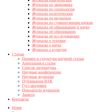
Журналы юридические
Журналы по экономике
Журналы по социологии
Журналы политические
Журналы по медицине
Журналы по гуманитарным наукам
Журналы об образовании и науке
Журналы об образовании
Журналы об исследованиях
Журналы о технике
Журналы о науке
Журналы о культуре
Статьи
Пример и структура научной статьи
Аннотация к статье
Список литературы
Научные конференции
Научные журналы
Публикация ВАК
Гугл академия
Показатели журналов
Защита
Контакты
Home