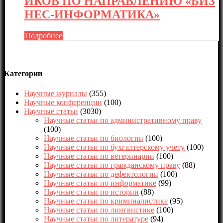
ИКОВ ПО НАПРАВЛЕНИЮ «БИЗ
НЕС-ИНФОРМАТИКА»
Подробнее
Категории
Научные журналы
(355)
Научные конференции
(100)
Научные статьи
(3030)
Научные статьи по административному праву
(100)
Научные статьи по биологии
(100)
Научные статьи по бухгалтерскому учету
(100)
Научные статьи по ветеринарии
(100)
Научные статьи по гражданскому праву
(88)
Научные статьи по дефектологии
(100)
Научные статьи по информатике
(99)
Научные статьи по истории
(88)
Научные статьи по криминалистике
(95)
Научные статьи по лингвистике
(100)
Научные статьи по литературе
(94)