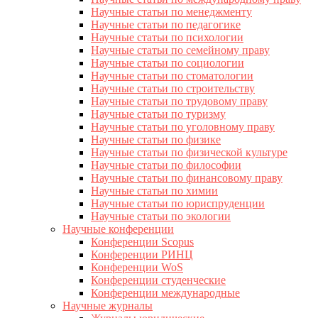
Научные статьи по менеджменту
Научные статьи по педагогике
Научные статьи по психологии
Научные статьи по семейному праву
Научные статьи по социологии
Научные статьи по стоматологии
Научные статьи по строительству
Научные статьи по трудовому праву
Научные статьи по туризму
Научные статьи по уголовному праву
Научные статьи по физике
Научные статьи по физической культуре
Научные статьи по философии
Научные статьи по финансовому праву
Научные статьи по химии
Научные статьи по юриспруденции
Научные статьи по экологии
Научные конференции
Конференции Scopus
Конференции РИНЦ
Конференции WoS
Конференции студенческие
Конференции международные
Научные журналы