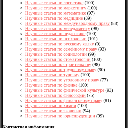
Научные статьи по логистике
(100)
Научные статьи по маркетингу
(100)
Научные статьи по математике
(97)
Научные статьи по медицине
(89)
Научные статьи по международному праву
(88)
Научные статьи по менеджменту
(98)
Научные статьи по педагогике
(100)
Научные статьи по психологии
(101)
Научные статьи по русскому языку
(0)
Научные статьи по семейному праву
(93)
Научные статьи по социологии
(99)
Научные статьи по стоматологии
(100)
Научные статьи по строительству
(98)
Научные статьи по трудовому праву
(90)
Научные статьи по туризму
(100)
Научные статьи по уголовному праву
(77)
Научные статьи по физике
(100)
Научные статьи по физической культуре
(93)
Научные статьи по философии
(75)
Научные статьи по финансовому праву
(81)
Научные статьи по химии
(100)
Научные статьи по экологии
(94)
Научные статьи по юриспруденции
(99)
Контактная информация