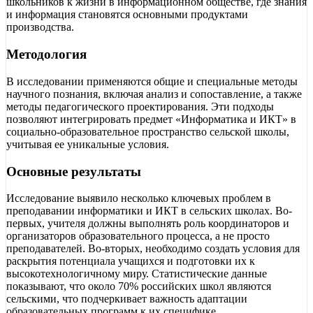
школьников к жизни в информационном обществе, где знания
и информация становятся основными продуктами
производства.
Методология
В исследовании применяются общие и специальные методы
научного познания, включая анализ и сопоставление, а также
методы педагогического проектирования. Эти подходы
позволяют интегрировать предмет «Информатика и ИКТ» в
социально-образовательное пространство сельской школы,
учитывая ее уникальные условия.
Основные результаты
Исследование выявило несколько ключевых проблем в
преподавании информатики и ИКТ в сельских школах. Во-
первых, учителя должны выполнять роль координаторов и
организаторов образовательного процесса, а не просто
преподавателей. Во-вторых, необходимо создать условия для
раскрытия потенциала учащихся и подготовки их к
высокотехнологичному миру. Статистические данные
показывают, что около 70% российских школ являются
сельскими, что подчеркивает важность адаптации
образовательных программ к их специфике.