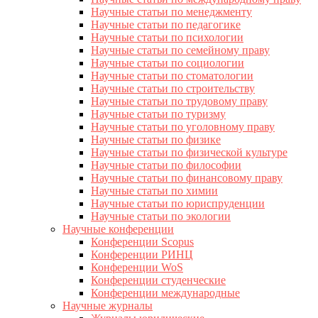
Научные статьи по менеджменту
Научные статьи по педагогике
Научные статьи по психологии
Научные статьи по семейному праву
Научные статьи по социологии
Научные статьи по стоматологии
Научные статьи по строительству
Научные статьи по трудовому праву
Научные статьи по туризму
Научные статьи по уголовному праву
Научные статьи по физике
Научные статьи по физической культуре
Научные статьи по философии
Научные статьи по финансовому праву
Научные статьи по химии
Научные статьи по юриспруденции
Научные статьи по экологии
Научные конференции
Конференции Scopus
Конференции РИНЦ
Конференции WoS
Конференции студенческие
Конференции международные
Научные журналы