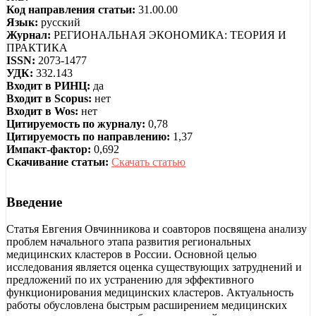
Код направления статьи:
31.00.00
Язык:
русский
Журнал:
РЕГИОНАЛЬНАЯ ЭКОНОМИКА: ТЕОРИЯ И
ПРАКТИКА
ISSN:
2073-1477
УДК:
332.143
Входит в РИНЦ:
да
Входит в Scopus:
нет
Входит в Wos:
нет
Цитируемость по журналу:
0,78
Цитируемость по направлению:
1,37
Импакт-фактор:
0,692
Скачивание статьи:
Скачать статью
Введение
Статья Евгения Овчинникова и соавторов посвящена анализу
проблем начального этапа развития региональных
медицинских кластеров в России. Основной целью
исследования является оценка существующих затруднений и
предложений по их устранению для эффективного
функционирования медицинских кластеров. Актуальность
работы обусловлена быстрым расширением медицинских