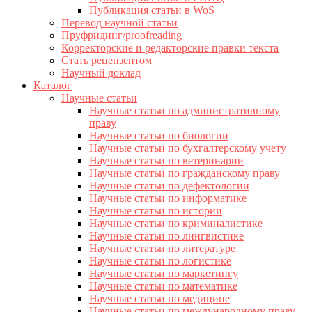
Публикация статьи в WoS
Перевод научной статьи
Пруфридинг/proofreading
Корректорские и редакторские правки текста
Стать рецензентом
Научный доклад
Каталог
Научные статьи
Научные статьи по административному
праву
Научные статьи по биологии
Научные статьи по бухгалтерскому учету
Научные статьи по ветеринарии
Научные статьи по гражданскому праву
Научные статьи по дефектологии
Научные статьи по информатике
Научные статьи по истории
Научные статьи по криминалистике
Научные статьи по лингвистике
Научные статьи по литературе
Научные статьи по логистике
Научные статьи по маркетингу
Научные статьи по математике
Научные статьи по медицине
Научные статьи по международному праву