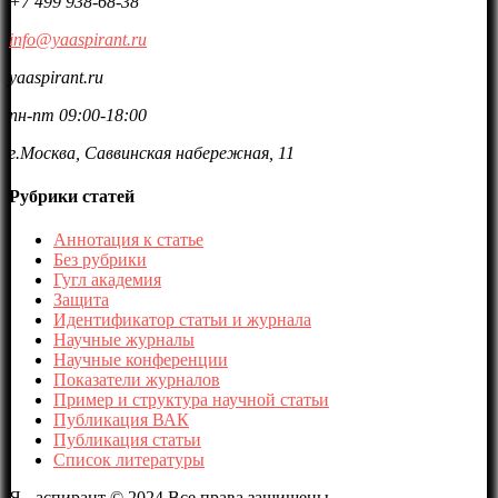
+7 499 938-68-38
info@yaaspirant.ru
yaaspirant.ru
пн-пт 09:00-18:00
г.Москва, Саввинская набережная, 11
Рубрики статей
Аннотация к статье
Без рубрики
Гугл академия
Защита
Идентификатор статьи и журнала
Научные журналы
Научные конференции
Показатели журналов
Пример и структура научной статьи
Публикация ВАК
Публикация статьи
Список литературы
Я - аспирант © 2024 Все права защищены.