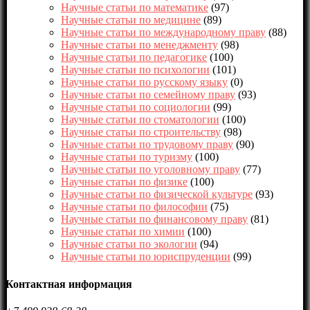
Научные статьи по математике
(97)
Научные статьи по медицине
(89)
Научные статьи по международному праву
(88)
Научные статьи по менеджменту
(98)
Научные статьи по педагогике
(100)
Научные статьи по психологии
(101)
Научные статьи по русскому языку
(0)
Научные статьи по семейному праву
(93)
Научные статьи по социологии
(99)
Научные статьи по стоматологии
(100)
Научные статьи по строительству
(98)
Научные статьи по трудовому праву
(90)
Научные статьи по туризму
(100)
Научные статьи по уголовному праву
(77)
Научные статьи по физике
(100)
Научные статьи по физической культуре
(93)
Научные статьи по философии
(75)
Научные статьи по финансовому праву
(81)
Научные статьи по химии
(100)
Научные статьи по экологии
(94)
Научные статьи по юриспруденции
(99)
Контактная информация