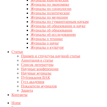
Журналы юридические
Журналы по экономике
Журналы по социологии
Журналы политические
Журналы по медицине
Журналы по гуманитарным наукам
Журналы об образовании и науке
Журналы об образовании
Журналы об исследованиях
Журналы о технике
Журналы о науке
Журналы о культуре
Статьи
Пример и структура научной статьи
Аннотация к статье
Список литературы
Научные конференции
Научные журналы
Публикация ВАК
Гугл академия
Показатели журналов
Защита
Контакты
Home