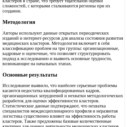
кластеров в стране, что требует тщательной оценки
сложностей, с которыми сталкиваются регионы при их
создании.
Методология
Авторы используют данные открытых периодических
изданий и интернет-ресурсов для анализа состояния развития
медицинских кластеров. Методология включает в себя
классификацию проблем на три группы: организационные,
кадровые и оценочные, что позволяет структурировать
подход к исследованию и выявить основные трудности,
возникающие на начальных этапах.
Основные результаты
Исследование выявило, что наиболее серьезные проблемы
касаются недостатка квалифицированных кадров,
организационных затруднений и нехватки методологических
разработок для оценки эффективности кластеров.
Статистические данные подтверждают, что нехватка
специалистов междисциплинарного профиля и неразвитая
логистика существенно влияют на эффективность работы
кластеров. Также предложены базовые количественные
критерии для оценки деятельности медицинских кластеров,