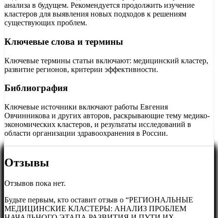
анализа в будущем. Рекомендуется продолжить изучение
кластеров для выявления новых подходов к решениям
существующих проблем.
Ключевые слова и термины
Ключевые термины статьи включают: медицинский кластер,
развитие регионов, критерии эффективности.
Библиография
Ключевые источники включают работы Евгения
Овчинникова и других авторов, раскрывающие тему медико-
экономических кластеров, и результаты исследований в
области организации здравоохранения в России.
Отзывы
Отзывов пока нет.
Будьте первым, кто оставит отзыв о “РЕГИОНАЛЬНЫЕ
МЕДИЦИНСКИЕ КЛАСТЕРЫ: АНАЛИЗ ПРОБЛЕМ
НАЧАЛЬНОГО ЭТАПА РАЗВИТИЯ И ПУТИ ИХ