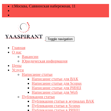
г.Москва, Саввинская набережная, 11
+7 499 938-68-38
info@yaaspirant.ru
Toggle navigation
Главная
О нас
Вакансии
Юридическая информация
Цены
Услуги
Написание статьи
Написание статьи для ВАК
Написание статьи для Scopus
Написание статьи для РИНЦ
Написание статьи для WoS
Публикация статьи
Публикация статьи в журналах ВАК
Публикация статьи в Scopus
Публикация статьи в РИНЦ