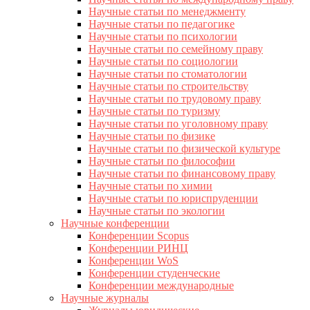
Научные статьи по менеджменту
Научные статьи по педагогике
Научные статьи по психологии
Научные статьи по семейному праву
Научные статьи по социологии
Научные статьи по стоматологии
Научные статьи по строительству
Научные статьи по трудовому праву
Научные статьи по туризму
Научные статьи по уголовному праву
Научные статьи по физике
Научные статьи по физической культуре
Научные статьи по философии
Научные статьи по финансовому праву
Научные статьи по химии
Научные статьи по юриспруденции
Научные статьи по экологии
Научные конференции
Конференции Scopus
Конференции РИНЦ
Конференции WoS
Конференции студенческие
Конференции международные
Научные журналы