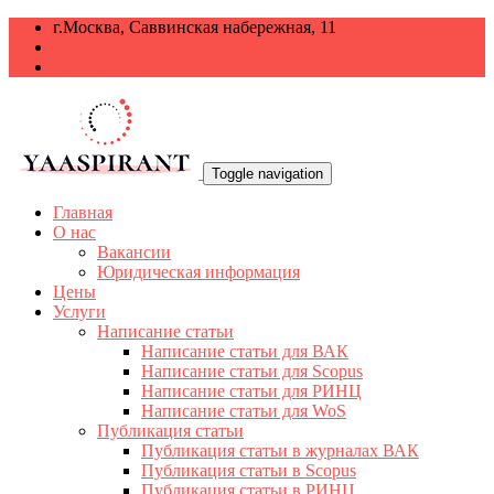
г.Москва, Саввинская набережная, 11
+7 499 938-68-38
info@yaaspirant.ru
Toggle navigation
Главная
О нас
Вакансии
Юридическая информация
Цены
Услуги
Написание статьи
Написание статьи для ВАК
Написание статьи для Scopus
Написание статьи для РИНЦ
Написание статьи для WoS
Публикация статьи
Публикация статьи в журналах ВАК
Публикация статьи в Scopus
Публикация статьи в РИНЦ