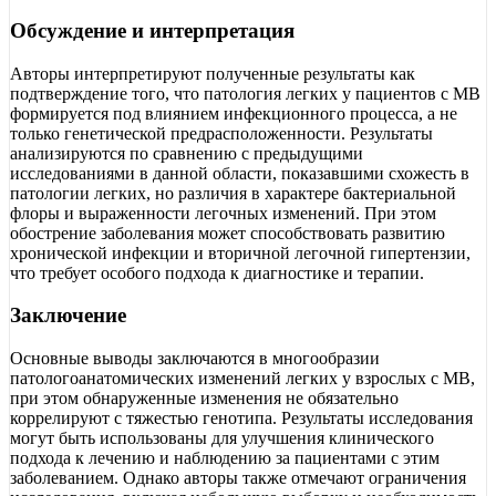
Обсуждение и интерпретация
Авторы интерпретируют полученные результаты как
подтверждение того, что патология легких у пациентов с МВ
формируется под влиянием инфекционного процесса, а не
только генетической предрасположенности. Результаты
анализируются по сравнению с предыдущими
исследованиями в данной области, показавшими схожесть в
патологии легких, но различия в характере бактериальной
флоры и выраженности легочных изменений. При этом
обострение заболевания может способствовать развитию
хронической инфекции и вторичной легочной гипертензии,
что требует особого подхода к диагностике и терапии.
Заключение
Основные выводы заключаются в многообразии
патологоанатомических изменений легких у взрослых с МВ,
при этом обнаруженные изменения не обязательно
коррелируют с тяжестью генотипа. Результаты исследования
могут быть использованы для улучшения клинического
подхода к лечению и наблюдению за пациентами с этим
заболеванием. Однако авторы также отмечают ограничения