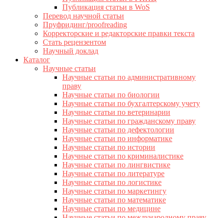
Публикация статьи в WoS
Перевод научной статьи
Пруфридинг/proofreading
Корректорские и редакторские правки текста
Стать рецензентом
Научный доклад
Каталог
Научные статьи
Научные статьи по административному
праву
Научные статьи по биологии
Научные статьи по бухгалтерскому учету
Научные статьи по ветеринарии
Научные статьи по гражданскому праву
Научные статьи по дефектологии
Научные статьи по информатике
Научные статьи по истории
Научные статьи по криминалистике
Научные статьи по лингвистике
Научные статьи по литературе
Научные статьи по логистике
Научные статьи по маркетингу
Научные статьи по математике
Научные статьи по медицине
Научные статьи по международному праву