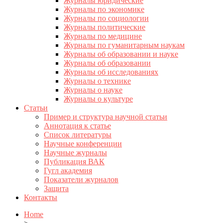
Журналы юридические
Журналы по экономике
Журналы по социологии
Журналы политические
Журналы по медицине
Журналы по гуманитарным наукам
Журналы об образовании и науке
Журналы об образовании
Журналы об исследованиях
Журналы о технике
Журналы о науке
Журналы о культуре
Статьи
Пример и структура научной статьи
Аннотация к статье
Список литературы
Научные конференции
Научные журналы
Публикация ВАК
Гугл академия
Показатели журналов
Защита
Контакты
Home