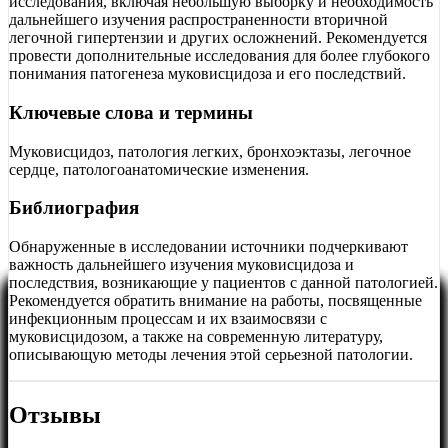
исследования, включая небольшую выборку и необходимость
дальнейшего изучения распространенности вторичной
легочной гипертензии и других осложнений. Рекомендуется
провести дополнительные исследования для более глубокого
понимания патогенеза муковисцидоза и его последствий.
Ключевые слова и термины
Муковисцидоз, патология легких, бронхоэктазы, легочное
сердце, патологоанатомические изменения.
Библиография
Обнаруженные в исследовании источники подчеркивают
важность дальнейшего изучения муковисцидоза и
последствия, возникающие у пациентов с данной патологией.
Рекомендуется обратить внимание на работы, посвященные
инфекционным процессам и их взаимосвязи с
муковисцидозом, а также на современную литературу,
описывающую методы лечения этой серьезной патологии.
Отзывы