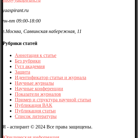
yaaspirant.ru
пн-пт 09:00-18:00
г.Москва, Саввинская набережная, 11
Рубрики статей
Аннотация к статье
Без рубрики
Гугл академия
Защита
Идентификатор статьи и журнала
Научные журналы
Научные конференции
Показатели журналов
Пример и структура научной статьи
Публикация ВАК
Публикация статьи
Список литературы
Я - аспирант © 2024 Все права защищены.
Юридическая информация