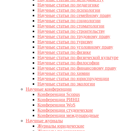
Научные статьи по педагогике
Научные статьи по психологии
Научные статьи по семейному праву
Научные статьи по социологии
Научные статьи по стоматологии
Научные статьи по строительству
Научные статьи по трудовому праву
Научные статьи по туризму
Научные статьи по уголовному праву
Научные статьи по физике
Научные статьи по физической культуре
Научные статьи по философии
Научные статьи по финансовому праву
Научные статьи по химии
Научные статьи по юриспруденции
Научные статьи по экологии
Научные конференции
Конференции Scopus
Конференции РИНЦ
Конференции WoS
Конференции студенческие
Конференции международные
Научные журналы
Журналы юридические