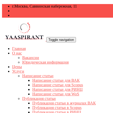
г.Москва, Саввинская набережная, 11
+7 499 938-68-38
info@yaaspirant.ru
Toggle navigation
Главная
О нас
Вакансии
Юридическая информация
Цены
Услуги
Написание статьи
Написание статьи для ВАК
Написание статьи для Scopus
Написание статьи для РИНЦ
Написание статьи для WoS
Публикация статьи
Публикация статьи в журналах ВАК
Публикация статьи в Scopus
Публикация статьи в РИНЦ