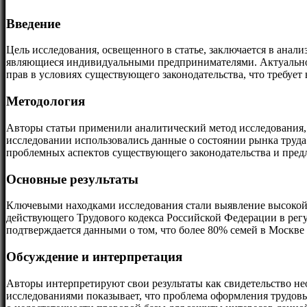
Введение
Цель исследования, освещенного в статье, заключается в ана
являющиеся индивидуальными предпринимателями. Актуальнос
прав в условиях существующего законодательства, что требует
Методология
Авторы статьи применили аналитический метод исследования, 
исследовании использовались данные о состоянии рынка труд
проблемных аспектов существующего законодательства и пред
Основные результаты
Ключевыми находками исследования стали выявление высокой 
действующего Трудового кодекса Российской Федерации в рег
подтверждается данными о том, что более 80% семей в Москв
Обсуждение и интерпретация
Авторы интерпретируют свои результаты как свидетельство н
исследованиями показывает, что проблема оформления трудовы