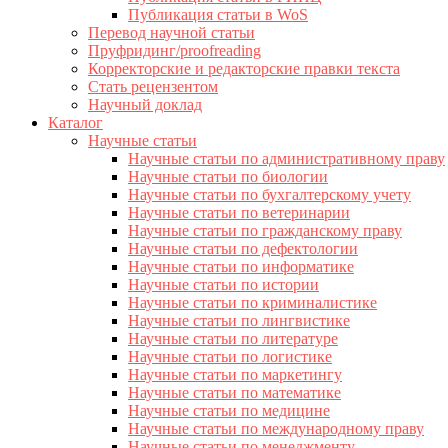
Публикация статьи в WoS
Перевод научной статьи
Пруфридинг/proofreading
Корректорские и редакторские правки текста
Стать рецензентом
Научный доклад
Каталог
Научные статьи
Научные статьи по административному праву
Научные статьи по биологии
Научные статьи по бухгалтерскому учету
Научные статьи по ветеринарии
Научные статьи по гражданскому праву
Научные статьи по дефектологии
Научные статьи по информатике
Научные статьи по истории
Научные статьи по криминалистике
Научные статьи по лингвистике
Научные статьи по литературе
Научные статьи по логистике
Научные статьи по маркетингу
Научные статьи по математике
Научные статьи по медицине
Научные статьи по международному праву
Научные статьи по менеджменту