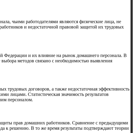
нала, чьими работодателями являются физические лица, не
работников и недостаточной правовой защитой их трудовых
ой Федерации и их влияние на рынок домашнего персонала. В
 выбора методов связано с необходимостью выявления
х трудовых договоров, а также недостаточная эффективность
ми лицами. Статистическая значимость результатов
ним персоналом.
 защиты прав домашних работников. Сравнение с предыдущими
да к решению. В то же время результаты подтверждают теории