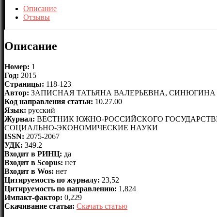
Описание
Отзывы
Описание
Номер:
1
Год:
2015
Страницы:
118-123
Автор:
ЗАПИСНАЯ ТАТЬЯНА ВАЛЕРЬЕВНА, СИНЮГИНА
Код направления статьи:
10.27.00
Язык:
русский
Журнал:
ВЕСТНИК ЮЖНО-РОССИЙСКОГО ГОСУДАРСТВЕ
СОЦИАЛЬНО-ЭКОНОМИЧЕСКИЕ НАУКИ
ISSN:
2075-2067
УДК:
349.2
Входит в РИНЦ:
да
Входит в Scopus:
нет
Входит в Wos:
нет
Цитируемость по журналу:
23,52
Цитируемость по направлению:
1,824
Импакт-фактор:
0,229
Скачивание статьи:
Скачать статью