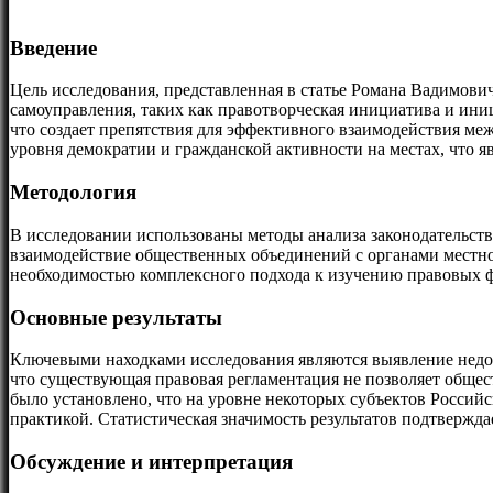
Введение
Цель исследования, представленная в статье Романа Вадимови
самоуправления, таких как правотворческая инициатива и ин
что создает препятствия для эффективного взаимодействия м
уровня демократии и гражданской активности на местах, что я
Методология
В исследовании использованы методы анализа законодательств
взаимодействие общественных объединений с органами местног
необходимостью комплексного подхода к изучению правовых ф
Основные результаты
Ключевыми находками исследования являются выявление недос
что существующая правовая регламентация не позволяет обще
было установлено, что на уровне некоторых субъектов Росси
практикой. Статистическая значимость результатов подтверж
Обсуждение и интерпретация