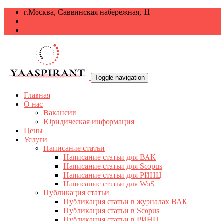
г.Москва, Саввинская набережная, 11
+7 499 938-68-38
info@yaaspirant.ru
Toggle navigation
Главная
О нас
Вакансии
Юридическая информация
Цены
Услуги
Написание статьи
Написание статьи для ВАК
Написание статьи для Scopus
Написание статьи для РИНЦ
Написание статьи для WoS
Публикация статьи
Публикация статьи в журналах ВАК
Публикация статьи в Scopus
Публикация статьи в РИНЦ