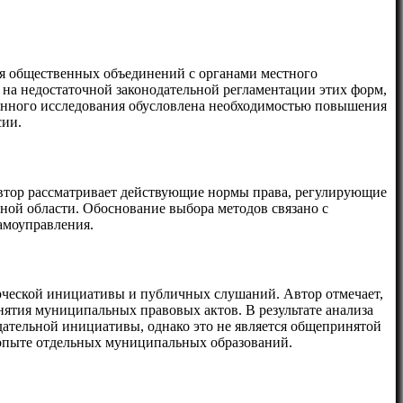
ия общественных объединений с органами местного
на недостаточной законодательной регламентации этих форм,
данного исследования обусловлена необходимостью повышения
сии.
Автор рассматривает действующие нормы права, регулирующие
ной области. Обоснование выбора методов связано с
амоуправления.
рческой инициативы и публичных слушаний. Автор отмечает,
ятия муниципальных правовых актов. В результате анализа
ательной инициативы, однако это не является общепринятой
 опыте отдельных муниципальных образований.