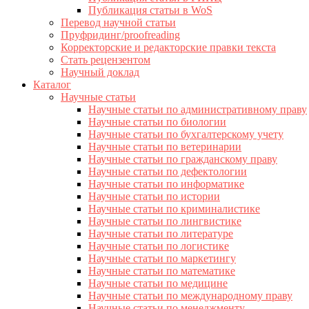
Публикация статьи в WoS
Перевод научной статьи
Пруфридинг/proofreading
Корректорские и редакторские правки текста
Стать рецензентом
Научный доклад
Каталог
Научные статьи
Научные статьи по административному праву
Научные статьи по биологии
Научные статьи по бухгалтерскому учету
Научные статьи по ветеринарии
Научные статьи по гражданскому праву
Научные статьи по дефектологии
Научные статьи по информатике
Научные статьи по истории
Научные статьи по криминалистике
Научные статьи по лингвистике
Научные статьи по литературе
Научные статьи по логистике
Научные статьи по маркетингу
Научные статьи по математике
Научные статьи по медицине
Научные статьи по международному праву
Научные статьи по менеджменту