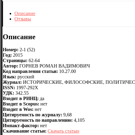
Описание
Отзывы
Описание
Номер:
2-1 (52)
Год:
2015
Страницы:
62-64
Автор:
ГОРНЕВ РОМАН ВАДИМОВИЧ
Код направления статьи:
10.27.00
Язык:
русский
Журнал:
ИСТОРИЧЕСКИЕ, ФИЛОСОФСКИЕ, ПОЛИТИЧЕС
ISSN:
1997-292X
УДК:
342.55
Входит в РИНЦ:
да
Входит в Scopus:
нет
Входит в Wos:
нет
Цитируемость по журналу:
9,68
Цитируемость по направлению:
4,105
Импакт-фактор:
нет
Скачивание статьи:
Скачать статью