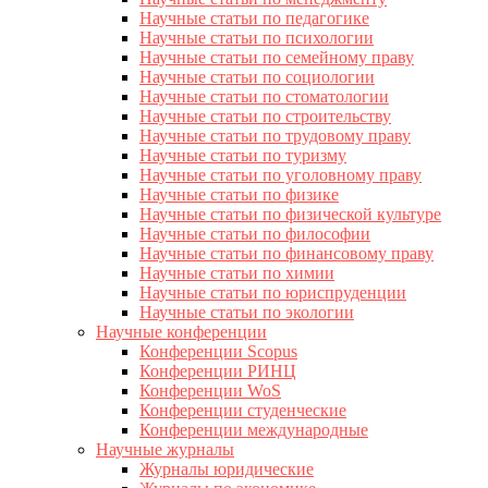
Научные статьи по педагогике
Научные статьи по психологии
Научные статьи по семейному праву
Научные статьи по социологии
Научные статьи по стоматологии
Научные статьи по строительству
Научные статьи по трудовому праву
Научные статьи по туризму
Научные статьи по уголовному праву
Научные статьи по физике
Научные статьи по физической культуре
Научные статьи по философии
Научные статьи по финансовому праву
Научные статьи по химии
Научные статьи по юриспруденции
Научные статьи по экологии
Научные конференции
Конференции Scopus
Конференции РИНЦ
Конференции WoS
Конференции студенческие
Конференции международные
Научные журналы
Журналы юридические