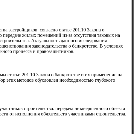
тва застройщиков, согласно статье 201.10 Закона о
по передаче жилых помещений из-за отсутствия таковых на
строительства. Актуальность данного исследования
ршенствования законодательства о банкротстве. В условиях
льного процесса и правозащитников.
мы статьи 201.10 Закона о банкротстве и их применение на
бор этих методов обусловлен необходимостью глубокого
частников строительства: передача незавершенного объекта
сти от исполнения обязательств участниками строительства.