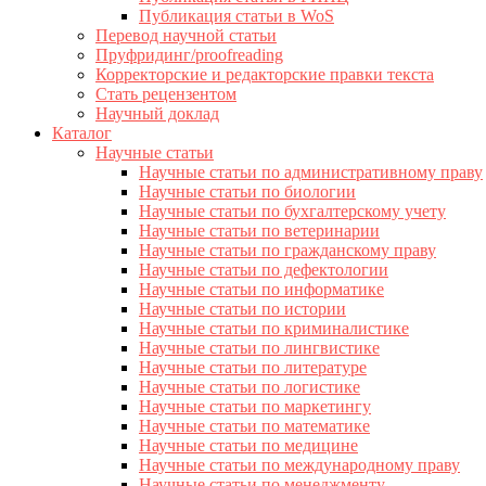
Публикация статьи в WoS
Перевод научной статьи
Пруфридинг/proofreading
Корректорские и редакторские правки текста
Стать рецензентом
Научный доклад
Каталог
Научные статьи
Научные статьи по административному праву
Научные статьи по биологии
Научные статьи по бухгалтерскому учету
Научные статьи по ветеринарии
Научные статьи по гражданскому праву
Научные статьи по дефектологии
Научные статьи по информатике
Научные статьи по истории
Научные статьи по криминалистике
Научные статьи по лингвистике
Научные статьи по литературе
Научные статьи по логистике
Научные статьи по маркетингу
Научные статьи по математике
Научные статьи по медицине
Научные статьи по международному праву
Научные статьи по менеджменту