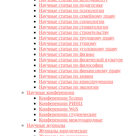
Научные статьи по педагогике
Научные статьи по психологии
Научные статьи по семейному праву
Научные статьи по социологии
Научные статьи по стоматологии
Научные статьи по строительству
Научные статьи по трудовому праву
Научные статьи по туризму
Научные статьи по уголовному праву
Научные статьи по физике
Научные статьи по физической культуре
Научные статьи по философии
Научные статьи по финансовому праву
Научные статьи по химии
Научные статьи по юриспруденции
Научные статьи по экологии
Научные конференции
Конференции Scopus
Конференции РИНЦ
Конференции WoS
Конференции студенческие
Конференции международные
Научные журналы
Журналы юридические