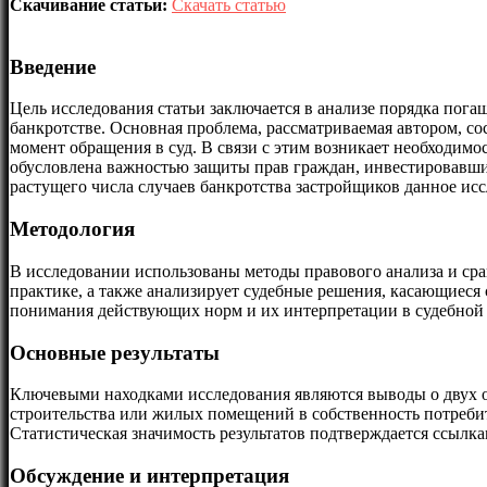
Скачивание статьи:
Скачать статью
Введение
Цель исследования статьи заключается в анализе порядка погаш
банкротстве. Основная проблема, рассматриваемая автором, со
момент обращения в суд. В связи с этим возникает необходим
обусловлена важностью защиты прав граждан, инвестировавших
растущего числа случаев банкротства застройщиков данное исс
Методология
В исследовании использованы методы правового анализа и срав
практике, а также анализирует судебные решения, касающиеся
понимания действующих норм и их интерпретации в судебной 
Основные результаты
Ключевыми находками исследования являются выводы о двух о
строительства или жилых помещений в собственность потребит
Статистическая значимость результатов подтверждается ссылка
Обсуждение и интерпретация