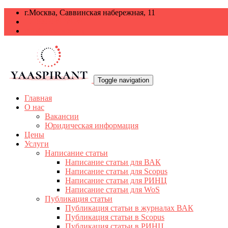
г.Москва, Саввинская набережная, 11
+7 499 938-68-38
info@yaaspirant.ru
Toggle navigation
Главная
О нас
Вакансии
Юридическая информация
Цены
Услуги
Написание статьи
Написание статьи для ВАК
Написание статьи для Scopus
Написание статьи для РИНЦ
Написание статьи для WoS
Публикация статьи
Публикация статьи в журналах ВАК
Публикация статьи в Scopus
Публикация статьи в РИНЦ