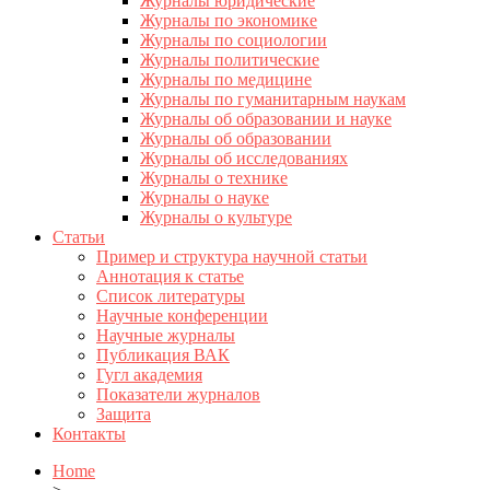
Журналы юридические
Журналы по экономике
Журналы по социологии
Журналы политические
Журналы по медицине
Журналы по гуманитарным наукам
Журналы об образовании и науке
Журналы об образовании
Журналы об исследованиях
Журналы о технике
Журналы о науке
Журналы о культуре
Статьи
Пример и структура научной статьи
Аннотация к статье
Список литературы
Научные конференции
Научные журналы
Публикация ВАК
Гугл академия
Показатели журналов
Защита
Контакты
Home