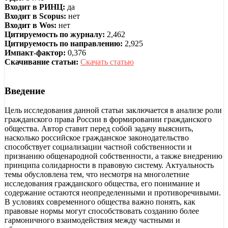
Входит в РИНЦ:
да
Входит в Scopus:
нет
Входит в Wos:
нет
Цитируемость по журналу:
2,462
Цитируемость по направлению:
2,925
Импакт-фактор:
0,376
Скачивание статьи:
Скачать статью
Введение
Цель исследования данной статьи заключается в анализе роли
гражданского права России в формировании гражданского
общества. Автор ставит перед собой задачу выяснить,
насколько российское гражданское законодательство
способствует социализации частной собственности и
признанию общенародной собственности, а также внедрению
принципа солидарности в правовую систему. Актуальность
темы обусловлена тем, что несмотря на многолетние
исследования гражданского общества, его понимание и
содержание остаются неопределенными и противоречивыми.
В условиях современного общества важно понять, как
правовые нормы могут способствовать созданию более
гармоничного взаимодействия между частными и