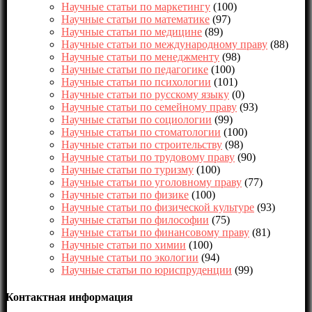
Научные статьи по маркетингу
(100)
Научные статьи по математике
(97)
Научные статьи по медицине
(89)
Научные статьи по международному праву
(88)
Научные статьи по менеджменту
(98)
Научные статьи по педагогике
(100)
Научные статьи по психологии
(101)
Научные статьи по русскому языку
(0)
Научные статьи по семейному праву
(93)
Научные статьи по социологии
(99)
Научные статьи по стоматологии
(100)
Научные статьи по строительству
(98)
Научные статьи по трудовому праву
(90)
Научные статьи по туризму
(100)
Научные статьи по уголовному праву
(77)
Научные статьи по физике
(100)
Научные статьи по физической культуре
(93)
Научные статьи по философии
(75)
Научные статьи по финансовому праву
(81)
Научные статьи по химии
(100)
Научные статьи по экологии
(94)
Научные статьи по юриспруденции
(99)
Контактная информация