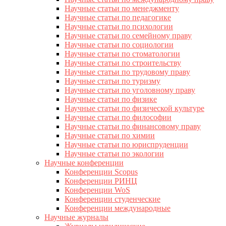
Научные статьи по менеджменту
Научные статьи по педагогике
Научные статьи по психологии
Научные статьи по семейному праву
Научные статьи по социологии
Научные статьи по стоматологии
Научные статьи по строительству
Научные статьи по трудовому праву
Научные статьи по туризму
Научные статьи по уголовному праву
Научные статьи по физике
Научные статьи по физической культуре
Научные статьи по философии
Научные статьи по финансовому праву
Научные статьи по химии
Научные статьи по юриспруденции
Научные статьи по экологии
Научные конференции
Конференции Scopus
Конференции РИНЦ
Конференции WoS
Конференции студенческие
Конференции международные
Научные журналы