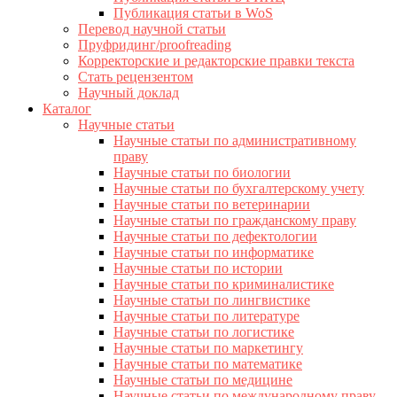
Публикация статьи в WoS
Перевод научной статьи
Пруфридинг/proofreading
Корректорские и редакторские правки текста
Стать рецензентом
Научный доклад
Каталог
Научные статьи
Научные статьи по административному
праву
Научные статьи по биологии
Научные статьи по бухгалтерскому учету
Научные статьи по ветеринарии
Научные статьи по гражданскому праву
Научные статьи по дефектологии
Научные статьи по информатике
Научные статьи по истории
Научные статьи по криминалистике
Научные статьи по лингвистике
Научные статьи по литературе
Научные статьи по логистике
Научные статьи по маркетингу
Научные статьи по математике
Научные статьи по медицине
Научные статьи по международному праву