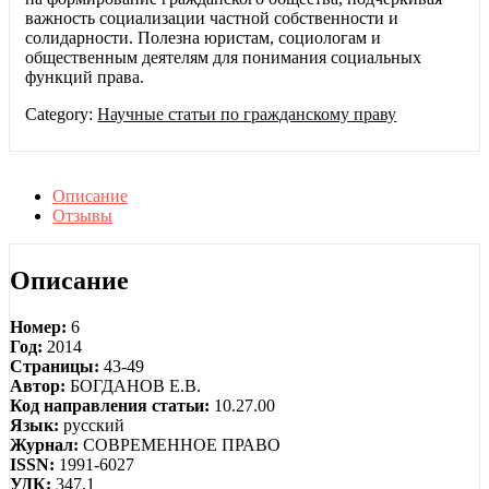
важность социализации частной собственности и
солидарности. Полезна юристам, социологам и
общественным деятелям для понимания социальных
функций права.
Category:
Научные статьи по гражданскому праву
Описание
Отзывы
Описание
Номер:
6
Год:
2014
Страницы:
43-49
Автор:
БОГДАНОВ Е.В.
Код направления статьи:
10.27.00
Язык:
русский
Журнал:
СОВРЕМЕННОЕ ПРАВО
ISSN:
1991-6027
УДК:
347.1