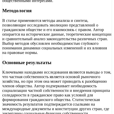
общественными интересами.
Методология
В статье применяются методы анализа и синтеза,
позволяющие исследовать эволюцию представлений о
гражданском обществе и его взаимосвязь с правом. Автор
опирается на исторические данные, теоретические концепции
и сравнительный анализ законодательства различных стран.
Выбор методов обусловлен необходимостью глубокого
понимания динамики социальных изменений и их влияния
на правовые нормы.
Основные результаты
Ключевыми находками исследования являются выводы о том,
что частная собственность является основой рыночного
хозяйства, но при этом она может приводить к разобщению
членов общества. Автор подчеркивает необходимость
социализации частной собственности и внедрения принципа
солидарности в гражданское право как условий для
формирования гражданского общества. Статистическая
значимость результатов подтверждается ссылками на
международные документы и конституции других стран, где
закреплены социальные функции собственности.