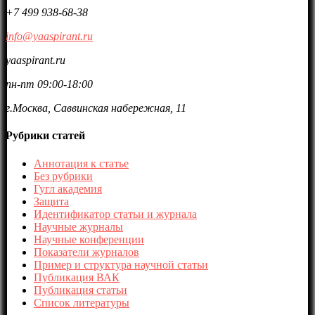
+7 499 938-68-38
info@yaaspirant.ru
yaaspirant.ru
пн-пт 09:00-18:00
г.Москва, Саввинская набережная, 11
Рубрики статей
Аннотация к статье
Без рубрики
Гугл академия
Защита
Идентификатор статьи и журнала
Научные журналы
Научные конференции
Показатели журналов
Пример и структура научной статьи
Публикация ВАК
Публикация статьи
Список литературы