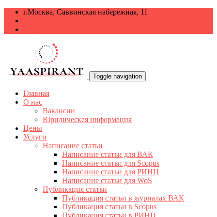
г.Москва, Саввинская набережная, 11
+7 499 938-68-38
info@yaaspirant.ru
Toggle navigation
Главная
О нас
Вакансии
Юридическая информация
Цены
Услуги
Написание статьи
Написание статьи для ВАК
Написание статьи для Scopus
Написание статьи для РИНЦ
Написание статьи для WoS
Публикация статьи
Публикация статьи в журналах ВАК
Публикация статьи в Scopus
Публикация статьи в РИНЦ