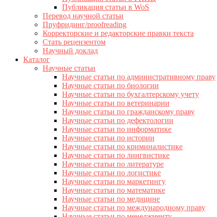
Публикация статьи в WoS
Перевод научной статьи
Пруфридинг/proofreading
Корректорские и редакторские правки текста
Стать рецензентом
Научный доклад
Каталог
Научные статьи
Научные статьи по административному праву
Научные статьи по биологии
Научные статьи по бухгалтерскому учету
Научные статьи по ветеринарии
Научные статьи по гражданскому праву
Научные статьи по дефектологии
Научные статьи по информатике
Научные статьи по истории
Научные статьи по криминалистике
Научные статьи по лингвистике
Научные статьи по литературе
Научные статьи по логистике
Научные статьи по маркетингу
Научные статьи по математике
Научные статьи по медицине
Научные статьи по международному праву
Научные статьи по менеджменту