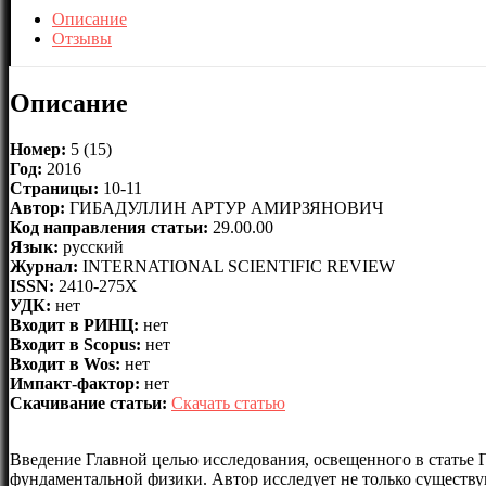
Описание
Отзывы
Описание
Номер:
5 (15)
Год:
2016
Страницы:
10-11
Автор:
ГИБАДУЛЛИН АРТУР АМИРЗЯНОВИЧ
Код направления статьи:
29.00.00
Язык:
русский
Журнал:
INTERNATIONAL SCIENTIFIC REVIEW
ISSN:
2410-275X
УДК:
нет
Входит в РИНЦ:
нет
Входит в Scopus:
нет
Входит в Wos:
нет
Импакт-фактор:
нет
Скачивание статьи:
Скачать статью
Введение Главной целью исследования, освещенного в статье 
фундаментальной физики. Автор исследует не только существ