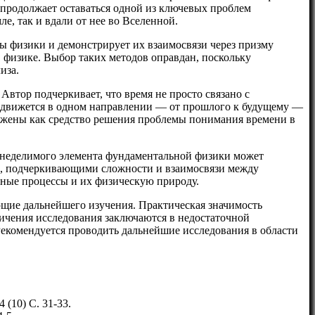
 продолжает оставаться одной из ключевых проблем
е, так и вдали от нее во Вселенной.
 физики и демонстрирует их взаимосвязи через призму
 физике. Выбор таких методов оправдан, поскольку
иза.
втор подчеркивает, что время не просто связано с
 движется в одном направлении — от прошлого к будущему —
ложены как средство решения проблемы понимания времени в
и неделимого элемента фундаментальной физики может
и, подчеркивающими сложности и взаимосвязи между
нные процессы и их физическую природу.
ующие дальнейшего изучения. Практическая значимость
ничения исследования заключаются в недостаточной
екомендуется проводить дальнейшие исследования в области
(10) С. 31-33.