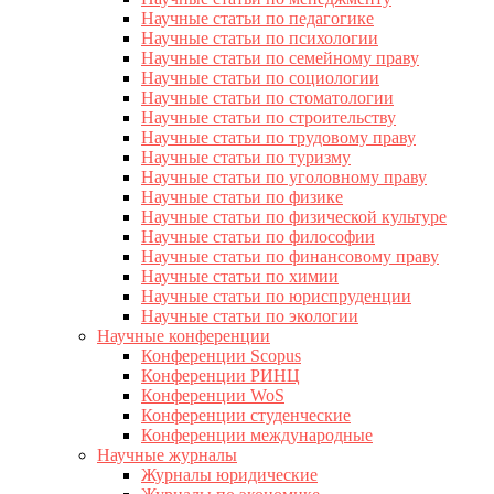
Научные статьи по педагогике
Научные статьи по психологии
Научные статьи по семейному праву
Научные статьи по социологии
Научные статьи по стоматологии
Научные статьи по строительству
Научные статьи по трудовому праву
Научные статьи по туризму
Научные статьи по уголовному праву
Научные статьи по физике
Научные статьи по физической культуре
Научные статьи по философии
Научные статьи по финансовому праву
Научные статьи по химии
Научные статьи по юриспруденции
Научные статьи по экологии
Научные конференции
Конференции Scopus
Конференции РИНЦ
Конференции WoS
Конференции студенческие
Конференции международные
Научные журналы
Журналы юридические