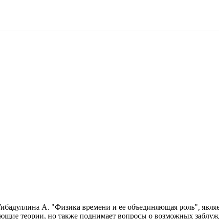
Гибадуллина А. "Физика времени и ее объединяющая роль", явля
ующие теории, но также поднимает вопросы о возможных заблуж