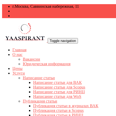
г.Москва, Саввинская набережная, 11
+7 499 938-68-38
info@yaaspirant.ru
Toggle navigation
Главная
О нас
Вакансии
Юридическая информация
Цены
Услуги
Написание статьи
Написание статьи для ВАК
Написание статьи для Scopus
Написание статьи для РИНЦ
Написание статьи для WoS
Публикация статьи
Публикация статьи в журналах ВАК
Публикация статьи в Scopus
Публикация статьи в РИНЦ