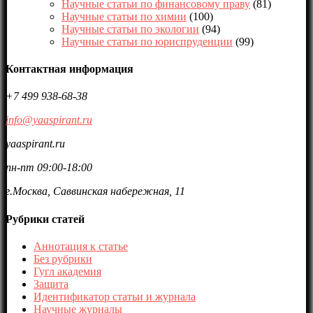
Научные статьи по финансовому праву
(81)
Научные статьи по химии
(100)
Научные статьи по экологии
(94)
Научные статьи по юриспруденции
(99)
Контактная информация
+7 499 938-68-38
info@yaaspirant.ru
yaaspirant.ru
пн-пт 09:00-18:00
г.Москва, Саввинская набережная, 11
Рубрики статей
Аннотация к статье
Без рубрики
Гугл академия
Защита
Идентификатор статьи и журнала
Научные журналы