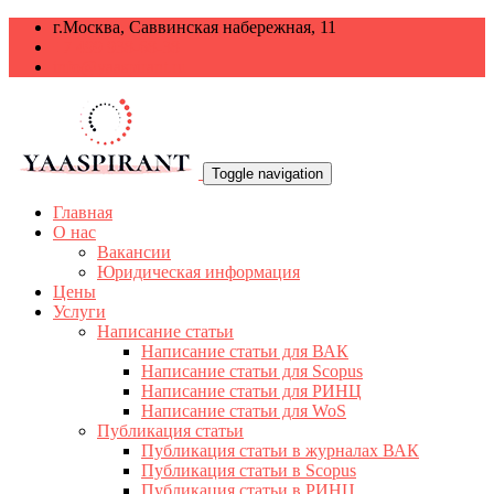
г.Москва, Саввинская набережная, 11
+7 499 938-68-38
info@yaaspirant.ru
Toggle navigation
Главная
О нас
Вакансии
Юридическая информация
Цены
Услуги
Написание статьи
Написание статьи для ВАК
Написание статьи для Scopus
Написание статьи для РИНЦ
Написание статьи для WoS
Публикация статьи
Публикация статьи в журналах ВАК
Публикация статьи в Scopus
Публикация статьи в РИНЦ