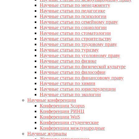
Научные статьи по менеджменту
Научные статьи по педагогике
Научные статьи по психологии
Научные статьи по семейному праву
Научные статьи по социологии
Научные статьи по стоматологии
Научные статьи по строительству
Научные статьи по трудовому праву
Научные статьи по туризму
Научные статьи по уголовному праву
Научные статьи по физике
Научные статьи по физической культуре
Научные статьи по философии
Научные статьи по финансовому праву
Научные статьи по химии
Научные статьи по юриспруденции
Научные статьи по экологии
Научные конференции
Конференции Scopus
Конференции РИНЦ
Конференции WoS
Конференции студенческие
Конференции международные
Научные журналы