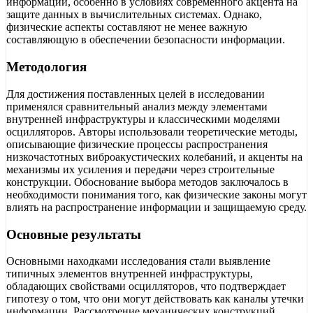
информации, особенно в условиях современного акцента на
защите данных в вычислительных системах. Однако,
физические аспекты составляют не менее важную
составляющую в обеспечении безопасности информации.
Методология
Для достижения поставленных целей в исследовании
применялся сравнительный анализ между элементами
внутренней инфраструктуры и классическими моделями
осцилляторов. Авторы использовали теоретические методы,
описывающие физические процессы распространения
низкочастотных виброакустических колебаний, и акценты на
механизмы их усиления и передачи через строительные
конструкции. Обоснование выбора методов заключалось в
необходимости понимания того, как физические законы могут
влиять на распространение информации и защищаемую среду.
Основные результаты
Основными находками исследования стали выявление
типичных элементов внутренней инфраструктуры,
обладающих свойствами осцилляторов, что подтверждает
гипотезу о том, что они могут действовать как каналы утечки
информации. Рассмотрение механических конструкций,