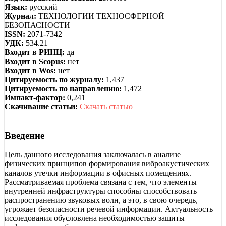
Язык:
русский
Журнал:
ТЕХНОЛОГИИ ТЕХНОСФЕРНОЙ
БЕЗОПАСНОСТИ
ISSN:
2071-7342
УДК:
534.21
Входит в РИНЦ:
да
Входит в Scopus:
нет
Входит в Wos:
нет
Цитируемость по журналу:
1,437
Цитируемость по направлению:
1,472
Импакт-фактор:
0,241
Скачивание статьи:
Скачать статью
Введение
Цель данного исследования заключалась в анализе
физических принципов формирования виброакустических
каналов утечки информации в офисных помещениях.
Рассматриваемая проблема связана с тем, что элементы
внутренней инфраструктуры способны способствовать
распространению звуковых волн, а это, в свою очередь,
угрожает безопасности речевой информации. Актуальность
исследования обусловлена необходимостью защиты