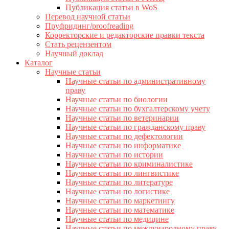
Публикация статьи в WoS
Перевод научной статьи
Пруфридинг/proofreading
Корректорские и редакторские правки текста
Стать рецензентом
Научный доклад
Каталог
Научные статьи
Научные статьи по административному
праву
Научные статьи по биологии
Научные статьи по бухгалтерскому учету
Научные статьи по ветеринарии
Научные статьи по гражданскому праву
Научные статьи по дефектологии
Научные статьи по информатике
Научные статьи по истории
Научные статьи по криминалистике
Научные статьи по лингвистике
Научные статьи по литературе
Научные статьи по логистике
Научные статьи по маркетингу
Научные статьи по математике
Научные статьи по медицине
Научные статьи по международному праву