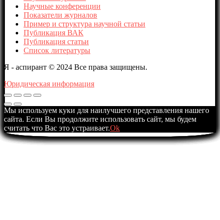
Научные конференции
Показатели журналов
Пример и структура научной статьи
Публикация ВАК
Публикация статьи
Список литературы
Я - аспирант © 2024 Все права защищены.
Юридическая информация
Мы используем куки для наилучшего представления нашего
сайта. Если Вы продолжите использовать сайт, мы будем
считать что Вас это устраивает.
Ok