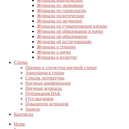
Журналы юридические
Журналы по экономике
Журналы по социологии
Журналы политические
Журналы по медицине
Журналы по гуманитарным наукам
Журналы об образовании и науке
Журналы об образовании
Журналы об исследованиях
Журналы о технике
Журналы о науке
Журналы о культуре
Статьи
Пример и структура научной статьи
Аннотация к статье
Список литературы
Научные конференции
Научные журналы
Публикация ВАК
Гугл академия
Показатели журналов
Защита
Контакты
Home