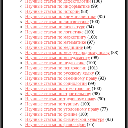
Научные статьи по дефектологии
(100)
Научные статьи по информатике
(99)
Научные статьи по истории
(88)
Научные статьи по криминалистике
(95)
Научные статьи по лингвистике
(100)
Научные статьи по литературе
(94)
Научные статьи по логистике
(100)
Научные статьи по маркетингу
(100)
Научные статьи по математике
(97)
Научные статьи по медицине
(89)
Научные статьи по международному праву
(88)
Научные статьи по менеджменту
(98)
Научные статьи по педагогике
(100)
Научные статьи по психологии
(101)
Научные статьи по русскому языку
(0)
Научные статьи по семейному праву
(93)
Научные статьи по социологии
(99)
Научные статьи по стоматологии
(100)
Научные статьи по строительству
(98)
Научные статьи по трудовому праву
(90)
Научные статьи по туризму
(100)
Научные статьи по уголовному праву
(77)
Научные статьи по физике
(100)
Научные статьи по физической культуре
(93)
Научные статьи по философии
(75)