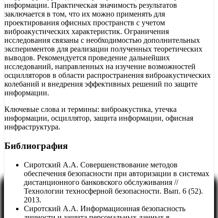
информации. Практическая значимость результатов
заключается в том, что их можно применять для
проектирования офисных пространств с учетом
виброакустических характеристик. Ограничения
исследования связаны с необходимостью дополнительных
экспериментов для реализации полученных теоретических
выводов. Рекомендуется проведение дальнейших
исследований, направленных на изучение возможностей
осцилляторов в области распространения виброакустических
колебаний и внедрения эффективных решений по защите
информации.
Ключевые слова и термины: виброакустика, утечка
информации, осциллятор, защита информации, офисная
инфраструктура.
Библиография
Сиротский А.А. Совершенствование методов
обеспечения безопасности при авторизации в системах
дистанционного банковского обслуживания //
Технологии техносферной безопасности. Вып. 6 (52).
2013.
Сиротский А.А. Информационная безопасность
личности и защита персональных данных в