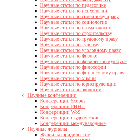
Научные статьи по педагогике
Научные статьи по психологии
Научные статьи по семейному праву
Научные статьи по социологии
Научные статьи по стоматологии
Научные статьи по строительству
Научные статьи по трудовому праву
Научные статьи по туризму
Научные статьи по уголовному праву
Научные статьи по физике
Научные статьи по физической культуре
Научные статьи по философии
Научные статьи по финансовому праву
Научные статьи по химии
Научные статьи по юриспруденции
Научные статьи по экологии
Научные конференции
Конференции Scopus
Конференции РИНЦ
Конференции WoS
Конференции студенческие
Конференции международные
Научные журналы
Журналы юридические