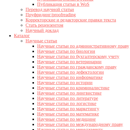
Публикация статьи в WoS
Перевод научной статьи
Пруфридинг/proofreading
Корректорские и редакторские правки текста
Стать рецензентом
Научный доклад
Каталог
Научные статьи
Научные статьи по административному праву
Научные статьи по биологии
Научные статьи по бухгалтерскому учету
Научные статьи по ветеринарии
Научные статьи по гражданскому праву
Научные статьи по дефектологии
Научные статьи по информатике
Научные статьи по истории
Научные статьи по криминалистике
Научные статьи по лингвистике
Научные статьи по литературе
Научные статьи по логистике
Научные статьи по маркетингу
Научные статьи по математике
Научные статьи по медицине
Научные статьи по международному праву
Научные статьи по менеджменту