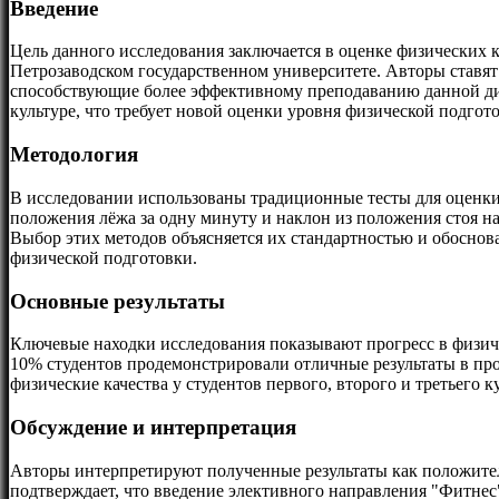
Введение
Цель данного исследования заключается в оценке физических к
Петрозаводском государственном университете. Авторы ставят
способствующие более эффективному преподаванию данной ди
культуре, что требует новой оценки уровня физической подгот
Методология
В исследовании использованы традиционные тесты для оценки 
положения лёжа за одну минуту и наклон из положения стоя н
Выбор этих методов объясняется их стандартностью и обоснова
физической подготовки.
Основные результаты
Ключевые находки исследования показывают прогресс в физич
10% студентов продемонстрировали отличные результаты в про
физические качества у студентов первого, второго и третьего
Обсуждение и интерпретация
Авторы интерпретируют полученные результаты как положител
подтверждает, что введение элективного направления "Фитнес