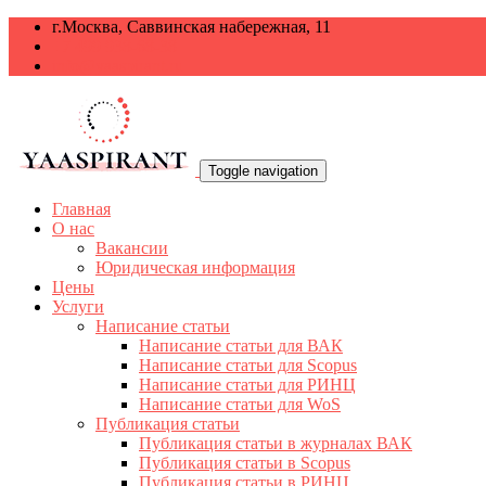
г.Москва, Саввинская набережная, 11
+7 499 938-68-38
info@yaaspirant.ru
Toggle navigation
Главная
О нас
Вакансии
Юридическая информация
Цены
Услуги
Написание статьи
Написание статьи для ВАК
Написание статьи для Scopus
Написание статьи для РИНЦ
Написание статьи для WoS
Публикация статьи
Публикация статьи в журналах ВАК
Публикация статьи в Scopus
Публикация статьи в РИНЦ