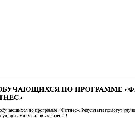
ОБУЧАЮЩИХСЯ ПО ПРОГРАММЕ «ФИ
ТНЕС»
 обучающихся по программе «Фитнес». Результаты помогут улуч
ьную динамику силовых качеств!