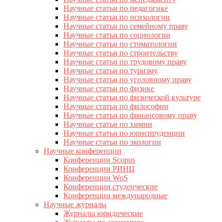
Научные статьи по педагогике
Научные статьи по психологии
Научные статьи по семейному праву
Научные статьи по социологии
Научные статьи по стоматологии
Научные статьи по строительству
Научные статьи по трудовому праву
Научные статьи по туризму
Научные статьи по уголовному праву
Научные статьи по физике
Научные статьи по физической культуре
Научные статьи по философии
Научные статьи по финансовому праву
Научные статьи по химии
Научные статьи по юриспруденции
Научные статьи по экологии
Научные конференции
Конференции Scopus
Конференции РИНЦ
Конференции WoS
Конференции студенческие
Конференции международные
Научные журналы
Журналы юридические