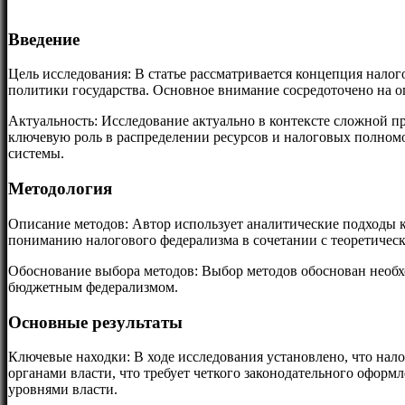
Введение
Цель исследования: В статье рассматривается концепция нало
политики государства. Основное внимание сосредоточено на 
Актуальность: Исследование актуально в контексте сложной п
ключевую роль в распределении ресурсов и налоговых полно
системы.
Методология
Описание методов: Автор использует аналитические подходы 
пониманию налогового федерализма в сочетании с теоретичес
Обоснование выбора методов: Выбор методов обоснован необх
бюджетным федерализмом.
Основные результаты
Ключевые находки: В ходе исследования установлено, что на
органами власти, что требует четкого законодательного оформ
уровнями власти.