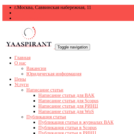
г.Москва, Саввинская набережная, 11
+7 499 938-68-38
info@yaaspirant.ru
Toggle navigation
Главная
О нас
Вакансии
Юридическая информация
Цены
Услуги
Написание статьи
Написание статьи для ВАК
Написание статьи для Scopus
Написание статьи для РИНЦ
Написание статьи для WoS
Публикация статьи
Публикация статьи в журналах ВАК
Публикация статьи в Scopus
Публикация статьи в РИНЦ