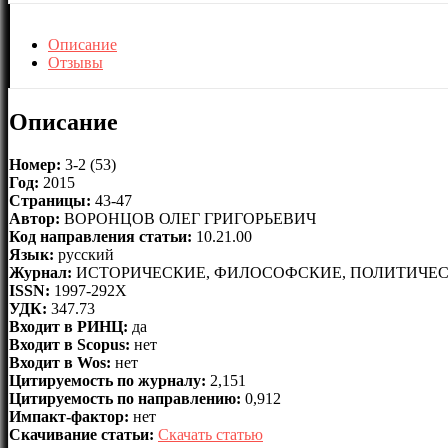
Описание
Отзывы
Описание
Номер:
3-2 (53)
Год:
2015
Страницы:
43-47
Автор:
ВОРОНЦОВ ОЛЕГ ГРИГОРЬЕВИЧ
Код направления статьи:
10.21.00
Язык:
русский
Журнал:
ИСТОРИЧЕСКИЕ, ФИЛОСОФСКИЕ, ПОЛИТИЧЕС
ISSN:
1997-292X
УДК:
347.73
Входит в РИНЦ:
да
Входит в Scopus:
нет
Входит в Wos:
нет
Цитируемость по журналу:
2,151
Цитируемость по направлению:
0,912
Импакт-фактор:
нет
Скачивание статьи:
Скачать статью