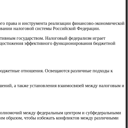
вого права и инструмента реализации финансово-экономической
овании налоговой системы Российской Федерации.
ативным государством. Налоговый федерализм играет
ля достижения эффективного функционирования бюджетной
 бюджетные отношения. Освещаются различные подходы к
ений, а также установления взаимосвязей между налоговым и
х полномочий между федеральным центром и субфедеральными
аким образом, чтобы избежать конфликтов между различными