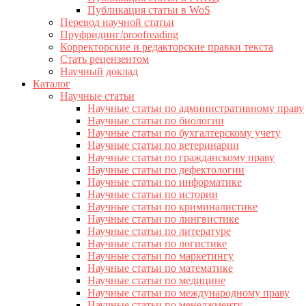
Публикация статьи в WoS
Перевод научной статьи
Пруфридинг/proofreading
Корректорские и редакторские правки текста
Стать рецензентом
Научный доклад
Каталог
Научные статьи
Научные статьи по административному праву
Научные статьи по биологии
Научные статьи по бухгалтерскому учету
Научные статьи по ветеринарии
Научные статьи по гражданскому праву
Научные статьи по дефектологии
Научные статьи по информатике
Научные статьи по истории
Научные статьи по криминалистике
Научные статьи по лингвистике
Научные статьи по литературе
Научные статьи по логистике
Научные статьи по маркетингу
Научные статьи по математике
Научные статьи по медицине
Научные статьи по международному праву
Научные статьи по менеджменту