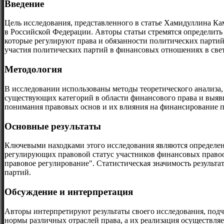
Введение
Цель исследования, представленного в статье Хамидуллина К
в Российской Федерации. Авторы статьи стремятся определить
которые регулируют права и обязанности политических парти
участия политических партий в финансовых отношениях в све
Методология
В исследовании использованы методы теоретического анализа
существующих категорий в области финансового права и выяв
понимания правовых основ и их влияния на финансирование п
Основные результаты
Ключевыми находками этого исследования являются определен
регулирующих правовой статус участников финансовых правоо
правовое регулирование". Статистическая значимость результ
партий.
Обсуждение и интерпретация
Авторы интерпретируют результаты своего исследования, под
нормы различных отраслей права, а их реализация осуществля