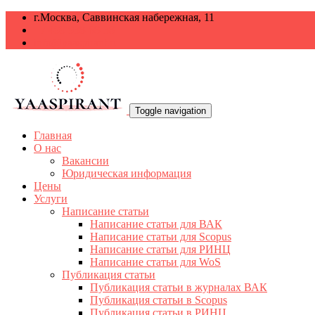
г.Москва, Саввинская набережная, 11
+7 499 938-68-38
info@yaaspirant.ru
Toggle navigation
Главная
О нас
Вакансии
Юридическая информация
Цены
Услуги
Написание статьи
Написание статьи для ВАК
Написание статьи для Scopus
Написание статьи для РИНЦ
Написание статьи для WoS
Публикация статьи
Публикация статьи в журналах ВАК
Публикация статьи в Scopus
Публикация статьи в РИНЦ