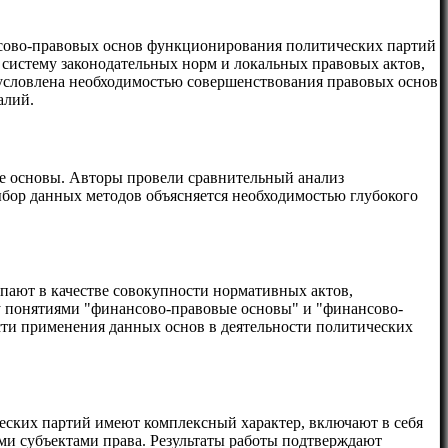
нсово-правовых основ функционирования политических партий
 систему законодательных норм и локальных правовых актов,
бусловлена необходимостью совершенствования правовых основ
алий.
е основы. Авторы провели сравнительный анализ
ыбор данных методов объясняется необходимостью глубокого
пают в качестве совокупности нормативных актов,
у понятиями "финансово-правовые основы" и "финансово-
сти применения данных основ в деятельности политических
еских партий имеют комплексный характер, включают в себя
ими субъектами права. Результаты работы подтверждают