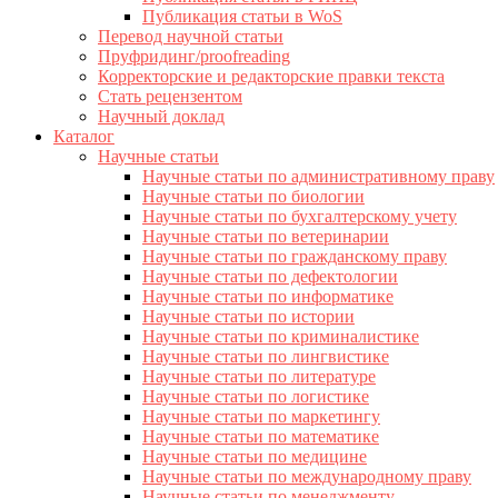
Публикация статьи в WoS
Перевод научной статьи
Пруфридинг/proofreading
Корректорские и редакторские правки текста
Стать рецензентом
Научный доклад
Каталог
Научные статьи
Научные статьи по административному праву
Научные статьи по биологии
Научные статьи по бухгалтерскому учету
Научные статьи по ветеринарии
Научные статьи по гражданскому праву
Научные статьи по дефектологии
Научные статьи по информатике
Научные статьи по истории
Научные статьи по криминалистике
Научные статьи по лингвистике
Научные статьи по литературе
Научные статьи по логистике
Научные статьи по маркетингу
Научные статьи по математике
Научные статьи по медицине
Научные статьи по международному праву
Научные статьи по менеджменту