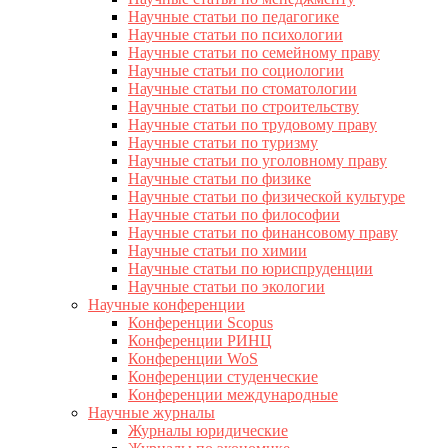
Научные статьи по педагогике
Научные статьи по психологии
Научные статьи по семейному праву
Научные статьи по социологии
Научные статьи по стоматологии
Научные статьи по строительству
Научные статьи по трудовому праву
Научные статьи по туризму
Научные статьи по уголовному праву
Научные статьи по физике
Научные статьи по физической культуре
Научные статьи по философии
Научные статьи по финансовому праву
Научные статьи по химии
Научные статьи по юриспруденции
Научные статьи по экологии
Научные конференции
Конференции Scopus
Конференции РИНЦ
Конференции WoS
Конференции студенческие
Конференции международные
Научные журналы
Журналы юридические