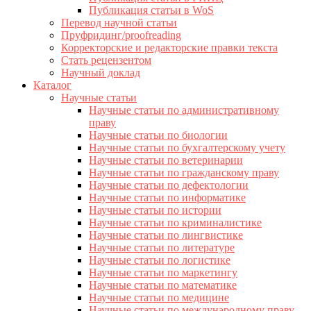
Публикация статьи в WoS
Перевод научной статьи
Пруфридинг/proofreading
Корректорские и редакторские правки текста
Стать рецензентом
Научный доклад
Каталог
Научные статьи
Научные статьи по административному
праву
Научные статьи по биологии
Научные статьи по бухгалтерскому учету
Научные статьи по ветеринарии
Научные статьи по гражданскому праву
Научные статьи по дефектологии
Научные статьи по информатике
Научные статьи по истории
Научные статьи по криминалистике
Научные статьи по лингвистике
Научные статьи по литературе
Научные статьи по логистике
Научные статьи по маркетингу
Научные статьи по математике
Научные статьи по медицине
Научные статьи по международному праву