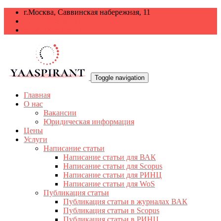
г.Москва, Саввинская набережная, 11
+7 499 938-68-38
info@yaaspirant.ru
Toggle navigation
Главная
О нас
Вакансии
Юридическая информация
Цены
Услуги
Написание статьи
Написание статьи для ВАК
Написание статьи для Scopus
Написание статьи для РИНЦ
Написание статьи для WoS
Публикация статьи
Публикация статьи в журналах ВАК
Публикация статьи в Scopus
Публикация статьи в РИНЦ