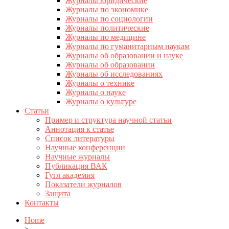
Журналы юридические
Журналы по экономике
Журналы по социологии
Журналы политические
Журналы по медицине
Журналы по гуманитарным наукам
Журналы об образовании и науке
Журналы об образовании
Журналы об исследованиях
Журналы о технике
Журналы о науке
Журналы о культуре
Статьи
Пример и структура научной статьи
Аннотация к статье
Список литературы
Научные конференции
Научные журналы
Публикация ВАК
Гугл академия
Показатели журналов
Защита
Контакты
Home