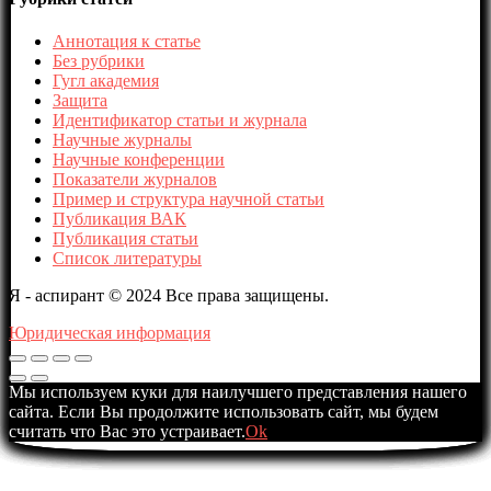
Аннотация к статье
Без рубрики
Гугл академия
Защита
Идентификатор статьи и журнала
Научные журналы
Научные конференции
Показатели журналов
Пример и структура научной статьи
Публикация ВАК
Публикация статьи
Список литературы
Я - аспирант © 2024 Все права защищены.
Юридическая информация
Мы используем куки для наилучшего представления нашего
сайта. Если Вы продолжите использовать сайт, мы будем
считать что Вас это устраивает.
Ok