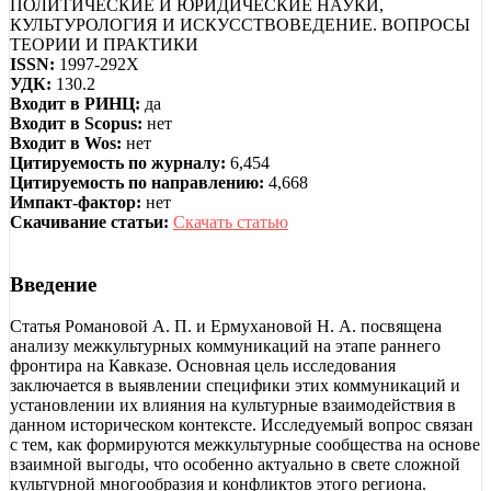
ПОЛИТИЧЕСКИЕ И ЮРИДИЧЕСКИЕ НАУКИ,
КУЛЬТУРОЛОГИЯ И ИСКУССТВОВЕДЕНИЕ. ВОПРОСЫ
ТЕОРИИ И ПРАКТИКИ
ISSN:
1997-292X
УДК:
130.2
Входит в РИНЦ:
да
Входит в Scopus:
нет
Входит в Wos:
нет
Цитируемость по журналу:
6,454
Цитируемость по направлению:
4,668
Импакт-фактор:
нет
Скачивание статьи:
Скачать статью
Введение
Статья Романовой А. П. и Ермухановой Н. А. посвящена
анализу межкультурных коммуникаций на этапе раннего
фронтира на Кавказе. Основная цель исследования
заключается в выявлении специфики этих коммуникаций и
установлении их влияния на культурные взаимодействия в
данном историческом контексте. Исследуемый вопрос связан
с тем, как формируются межкультурные сообщества на основе
взаимной выгоды, что особенно актуально в свете сложной
культурной многообразия и конфликтов этого региона.