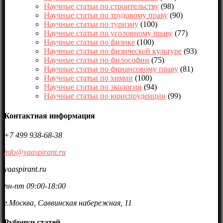
Научные статьи по строительству
(98)
Научные статьи по трудовому праву
(90)
Научные статьи по туризму
(100)
Научные статьи по уголовному праву
(77)
Научные статьи по физике
(100)
Научные статьи по физической культуре
(93)
Научные статьи по философии
(75)
Научные статьи по финансовому праву
(81)
Научные статьи по химии
(100)
Научные статьи по экологии
(94)
Научные статьи по юриспруденции
(99)
Контактная информация
+7 499 938-68-38
info@yaaspirant.ru
yaaspirant.ru
пн-пт 09:00-18:00
г.Москва, Саввинская набережная, 11
Рубрики статей