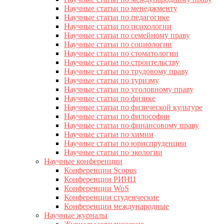
Научные статьи по менеджменту
Научные статьи по педагогике
Научные статьи по психологии
Научные статьи по семейному праву
Научные статьи по социологии
Научные статьи по стоматологии
Научные статьи по строительству
Научные статьи по трудовому праву
Научные статьи по туризму
Научные статьи по уголовному праву
Научные статьи по физике
Научные статьи по физической культуре
Научные статьи по философии
Научные статьи по финансовому праву
Научные статьи по химии
Научные статьи по юриспруденции
Научные статьи по экологии
Научные конференции
Конференции Scopus
Конференции РИНЦ
Конференции WoS
Конференции студенческие
Конференции международные
Научные журналы