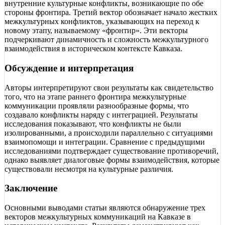
внутренние культурные конфликты, возникающие по обе
стороны фронтира. Третий вектор обозначает начало жестких
межкультурных конфликтов, указывающих на переход к
новому этапу, называемому «фронтир». Эти векторы
подчеркивают динамичность и сложность межкультурного
взаимодействия в историческом контексте Кавказа.
Обсуждение и интерпретация
Авторы интерпретируют свои результаты как свидетельство
того, что на этапе раннего фронтира межкультурные
коммуникации проявляли разнообразные формы, что
создавало конфликты наряду с интеграцией. Результаты
исследования показывают, что конфликты не были
изолированными, а происходили параллельно с ситуациями
взаимопомощи и интеграции. Сравнение с предыдущими
исследованиями подтверждает существование противоречий,
однако выявляет диалоговые формы взаимодействия, которые
существовали несмотря на культурные различия.
Заключение
Основными выводами статьи являются обнаружение трех
векторов межкультурных коммуникаций на Кавказе в