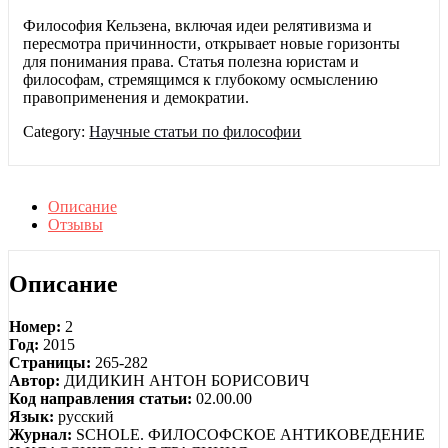
Философия Кельзена, включая идеи релятивизма и
пересмотра причинности, открывает новые горизонты
для понимания права. Статья полезна юристам и
философам, стремящимся к глубокому осмыслению
правоприменения и демократии.
Category:
Научные статьи по философии
Описание
Отзывы
Описание
Номер:
2
Год:
2015
Страницы:
265-282
Автор:
ДИДИКИН АНТОН БОРИСОВИЧ
Код направления статьи:
02.00.00
Язык:
русский
Журнал:
SCHOLE. ФИЛОСОФСКОЕ АНТИКОВЕДЕНИЕ