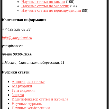
Научные статьи по химии
(100)
Научные статьи по экологии
(94)
Научные статьи по юриспруденции
(99)
Контактная информация
+7 499 938-68-38
info@yaaspirant.ru
yaaspirant.ru
пн-пт 09:00-18:00
г.Москва, Саввинская набережная, 11
Рубрики статей
Аннотация к статье
Без рубрики
Гугл академия
Защита
Идентификатор статьи и журнала
Научные журналы
Научные конференции