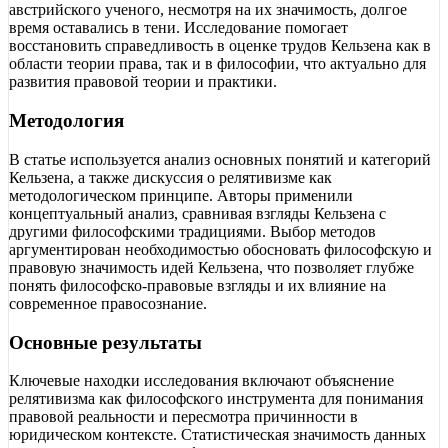
австрийского ученого, несмотря на их значимость, долгое
время оставались в тени. Исследование помогает
восстановить справедливость в оценке трудов Кельзена как в
области теории права, так и в философии, что актуально для
развития правовой теории и практики.
Методология
В статье используется анализ основных понятий и категорий
Кельзена, а также дискуссия о релятивизме как
методологическом принципе. Авторы применили
концептуальный анализ, сравнивая взгляды Кельзена с
другими философскими традициями. Выбор методов
аргументирован необходимостью обосновать философскую и
правовую значимость идей Кельзена, что позволяет глубже
понять философско-правовые взгляды и их влияние на
современное правосознание.
Основные результаты
Ключевые находки исследования включают объяснение
релятивизма как философского инструмента для понимания
правовой реальности и пересмотра причинности в
юридическом контексте. Статистическая значимость данных