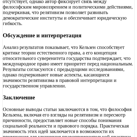
отсутствует, однако автор фиксирует связь между
философским мировоззрением и политическими действиями,
подчеркивая, что релятивизм позволяет развивать
демократические институты и обеспечивает юридическую
гибкость.
Обсуждение и интерпретация
Анализ результатов показывает, что Кельзен способствует
критике теории естественного права, а его концепция
относительного суверенитета государства подтверждает, что
международное право имеет приоритет перед национальным.
Результаты согласуются с предыдущими исследованиями,
однако подчеркивают новые аспекты, касающиеся
значимости релятивизма в правовой интерпретации и
государственном управлении.
Заключение
Основные выводы статьи заключаются в том, что философия
Кельзена, включая его взгляды на релятивизм и пересмотр
причинности, предоставляет новые способы понимания
социальной реальности и правового порядка. Практическая
значимость этих идей заключается в возможности их
применения для улучшения правоприменительной практики.