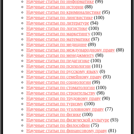
Научные статьи по информатике
(99)
Научные статьи по истории
(88)
Научные статьи по криминалистике
(95)
Научные статьи по лингвистике
(100)
Научные статьи по литературе
(94)
Научные статьи по логистике
(100)
Научные статьи по маркетингу
(100)
Научные статьи по математике
(97)
Научные статьи по медицине
(89)
Научные статьи по международному праву
(88)
Научные статьи по менеджменту
(98)
Научные статьи по педагогике
(100)
Научные статьи по психологии
(101)
Научные статьи по русскому языку
(0)
Научные статьи по семейному праву
(93)
Научные статьи по социологии
(99)
Научные статьи по стоматологии
(100)
Научные статьи по строительству
(98)
Научные статьи по трудовому праву
(90)
Научные статьи по туризму
(100)
Научные статьи по уголовному праву
(77)
Научные статьи по физике
(100)
Научные статьи по физической культуре
(93)
Научные статьи по философии
(75)
Научные статьи по финансовому праву
(81)