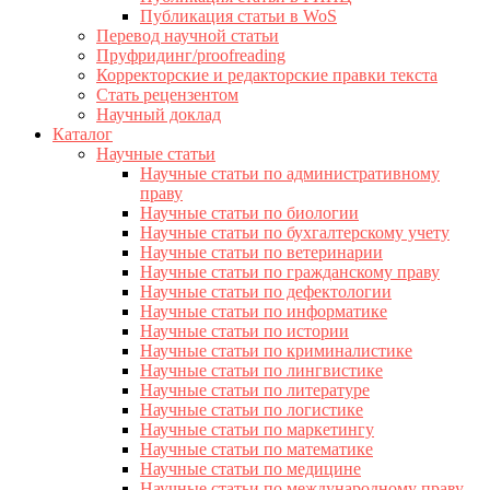
Публикация статьи в WoS
Перевод научной статьи
Пруфридинг/proofreading
Корректорские и редакторские правки текста
Стать рецензентом
Научный доклад
Каталог
Научные статьи
Научные статьи по административному
праву
Научные статьи по биологии
Научные статьи по бухгалтерскому учету
Научные статьи по ветеринарии
Научные статьи по гражданскому праву
Научные статьи по дефектологии
Научные статьи по информатике
Научные статьи по истории
Научные статьи по криминалистике
Научные статьи по лингвистике
Научные статьи по литературе
Научные статьи по логистике
Научные статьи по маркетингу
Научные статьи по математике
Научные статьи по медицине
Научные статьи по международному праву