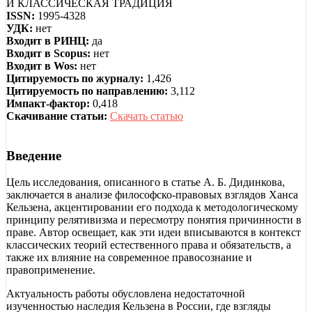
И КЛАССИЧЕСКАЯ ТРАДИЦИЯ
ISSN:
1995-4328
УДК:
нет
Входит в РИНЦ:
да
Входит в Scopus:
нет
Входит в Wos:
нет
Цитируемость по журналу:
1,426
Цитируемость по направлению:
3,112
Импакт-фактор:
0,418
Скачивание статьи:
Скачать статью
Введение
Цель исследования, описанного в статье А. Б. Дидинкова,
заключается в анализе философско-правовых взглядов Ханса
Кельзена, акцентировании его подхода к методологическому
принципу релятивизма и пересмотру понятия причинности в
праве. Автор освещает, как эти идеи вписываются в контекст
классических теорий естественного права и обязательств, а
также их влияние на современное правосознание и
правоприменение.
Актуальность работы обусловлена недостаточной
изученностью наследия Кельзена в России, где взгляды