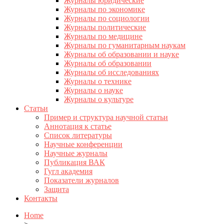
Журналы юридические
Журналы по экономике
Журналы по социологии
Журналы политические
Журналы по медицине
Журналы по гуманитарным наукам
Журналы об образовании и науке
Журналы об образовании
Журналы об исследованиях
Журналы о технике
Журналы о науке
Журналы о культуре
Статьи
Пример и структура научной статьи
Аннотация к статье
Список литературы
Научные конференции
Научные журналы
Публикация ВАК
Гугл академия
Показатели журналов
Защита
Контакты
Home