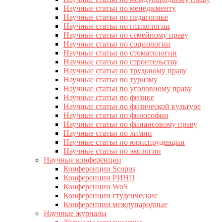
Научные статьи по менеджменту
Научные статьи по педагогике
Научные статьи по психологии
Научные статьи по семейному праву
Научные статьи по социологии
Научные статьи по стоматологии
Научные статьи по строительству
Научные статьи по трудовому праву
Научные статьи по туризму
Научные статьи по уголовному праву
Научные статьи по физике
Научные статьи по физической культуре
Научные статьи по философии
Научные статьи по финансовому праву
Научные статьи по химии
Научные статьи по юриспруденции
Научные статьи по экологии
Научные конференции
Конференции Scopus
Конференции РИНЦ
Конференции WoS
Конференции студенческие
Конференции международные
Научные журналы