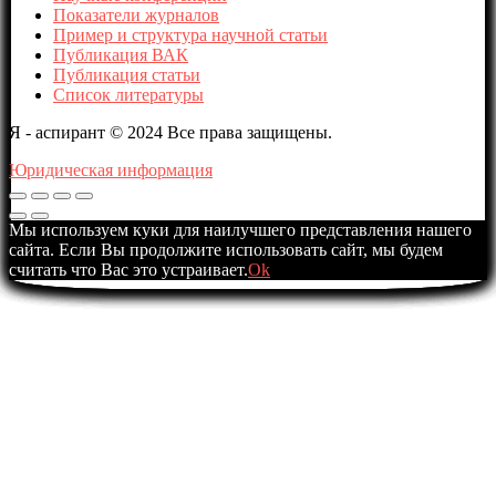
Показатели журналов
Пример и структура научной статьи
Публикация ВАК
Публикация статьи
Список литературы
Я - аспирант © 2024 Все права защищены.
Юридическая информация
Мы используем куки для наилучшего представления нашего
сайта. Если Вы продолжите использовать сайт, мы будем
считать что Вас это устраивает.
Ok