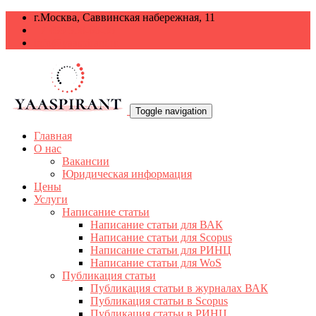
г.Москва, Саввинская набережная, 11
+7 499 938-68-38
info@yaaspirant.ru
Toggle navigation
Главная
О нас
Вакансии
Юридическая информация
Цены
Услуги
Написание статьи
Написание статьи для ВАК
Написание статьи для Scopus
Написание статьи для РИНЦ
Написание статьи для WoS
Публикация статьи
Публикация статьи в журналах ВАК
Публикация статьи в Scopus
Публикация статьи в РИНЦ