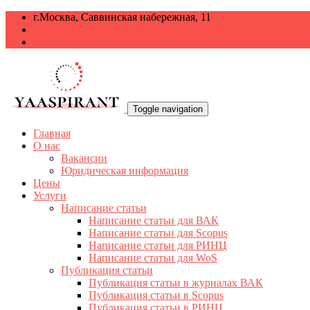
г.Москва, Саввинская набережная, 11
+7 499 938-68-38
info@yaaspirant.ru
Toggle navigation
Главная
О нас
Вакансии
Юридическая информация
Цены
Услуги
Написание статьи
Написание статьи для ВАК
Написание статьи для Scopus
Написание статьи для РИНЦ
Написание статьи для WoS
Публикация статьи
Публикация статьи в журналах ВАК
Публикация статьи в Scopus
Публикация статьи в РИНЦ