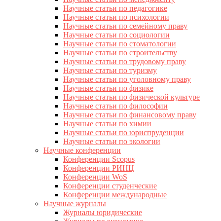
Научные статьи по педагогике
Научные статьи по психологии
Научные статьи по семейному праву
Научные статьи по социологии
Научные статьи по стоматологии
Научные статьи по строительству
Научные статьи по трудовому праву
Научные статьи по туризму
Научные статьи по уголовному праву
Научные статьи по физике
Научные статьи по физической культуре
Научные статьи по философии
Научные статьи по финансовому праву
Научные статьи по химии
Научные статьи по юриспруденции
Научные статьи по экологии
Научные конференции
Конференции Scopus
Конференции РИНЦ
Конференции WoS
Конференции студенческие
Конференции международные
Научные журналы
Журналы юридические