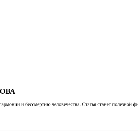
РОВА
 гармонии и бессмертию человечества. Статья станет полезной