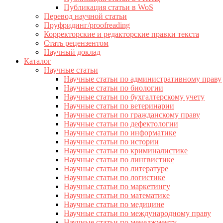
Публикация статьи в WoS
Перевод научной статьи
Пруфридинг/proofreading
Корректорские и редакторские правки текста
Стать рецензентом
Научный доклад
Каталог
Научные статьи
Научные статьи по административному праву
Научные статьи по биологии
Научные статьи по бухгалтерскому учету
Научные статьи по ветеринарии
Научные статьи по гражданскому праву
Научные статьи по дефектологии
Научные статьи по информатике
Научные статьи по истории
Научные статьи по криминалистике
Научные статьи по лингвистике
Научные статьи по литературе
Научные статьи по логистике
Научные статьи по маркетингу
Научные статьи по математике
Научные статьи по медицине
Научные статьи по международному праву
Научные статьи по менеджменту