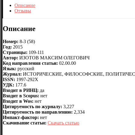
Описание
Отзывы
Описание
Номер:
8-3 (58)
Год:
2015
Страницы:
109-111
Автор:
ИЗОТОВ МАКСИМ ОЛЕГОВИЧ
Код направления статьи:
02.00.00
Язык:
русский
Журнал:
ИСТОРИЧЕСКИЕ, ФИЛОСОФСКИЕ, ПОЛИТИЧЕС
ISSN:
1997-292X
УДК:
177.6
Входит в РИНЦ:
да
Входит в Scopus:
нет
Входит в Wos:
нет
Цитируемость по журналу:
3,227
Цитируемость по направлению:
2,334
Импакт-фактор:
нет
Скачивание статьи:
Скачать статью