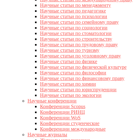
Научные статьи по менеджменту
Научные статьи по педагогике
Научные статьи по психологии
Научные статьи по семейному праву
Научные статьи по социологии
Научные статьи по стоматологии
Научные статьи по строительству
Научные статьи по трудовому праву
Научные статьи по туризму
Научные статьи по уголовному праву
Научные статьи по физике
Научные статьи по физической культуре
Научные статьи по философии
Научные статьи по финансовому праву
Научные статьи по химии
Научные статьи по юриспруденции
Научные статьи по экологии
Научные конференции
Конференции Scopus
Конференции РИНЦ
Конференции WoS
Конференции студенческие
Конференции международные
Научные журналы