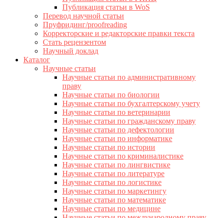
Публикация статьи в WoS
Перевод научной статьи
Пруфридинг/proofreading
Корректорские и редакторские правки текста
Стать рецензентом
Научный доклад
Каталог
Научные статьи
Научные статьи по административному
праву
Научные статьи по биологии
Научные статьи по бухгалтерскому учету
Научные статьи по ветеринарии
Научные статьи по гражданскому праву
Научные статьи по дефектологии
Научные статьи по информатике
Научные статьи по истории
Научные статьи по криминалистике
Научные статьи по лингвистике
Научные статьи по литературе
Научные статьи по логистике
Научные статьи по маркетингу
Научные статьи по математике
Научные статьи по медицине
Научные статьи по международному праву