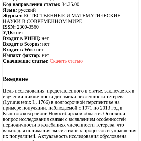
Код направления статьи:
34.35.00
Язык:
русский
Журнал:
ЕСТЕСТВЕННЫЕ И МАТЕМАТИЧЕСКИЕ
НАУКИ В СОВРЕМЕННОМ МИРЕ
ISSN:
2309-3560
УДК:
нет
Входит в РИНЦ:
нет
Входит в Scopus:
нет
Входит в Wos:
нет
Импакт-фактор:
нет
Скачивание статьи:
Скачать статью
Введение
Цель исследования, представленного в статье, заключается в
изучении цикличности динамики численности тетерева
(Lyrurus tetrix L, 1766) в долгосрочной перспективе на
примере популяции, наблюдаемой с 1971 по 2013 год в
Кыштовском районе Новосибирской области. Основной
вопрос исследования связан с выявлением особенностей
периодичности в колебаниях численности тетерева, что
важно для понимания экосистемных процессов и управления
их популяцией. Актуальность исследования обусловлена