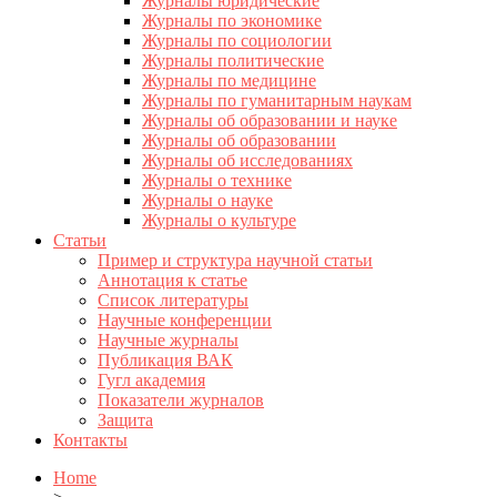
Журналы юридические
Журналы по экономике
Журналы по социологии
Журналы политические
Журналы по медицине
Журналы по гуманитарным наукам
Журналы об образовании и науке
Журналы об образовании
Журналы об исследованиях
Журналы о технике
Журналы о науке
Журналы о культуре
Статьи
Пример и структура научной статьи
Аннотация к статье
Список литературы
Научные конференции
Научные журналы
Публикация ВАК
Гугл академия
Показатели журналов
Защита
Контакты
Home