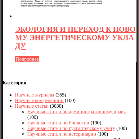
ЭКОЛОГИЯ И ПЕРЕХОД К НОВО
МУ ЭНЕРГЕТИЧЕСКОМУ УКЛА
ДУ
Подробнее
Категории
Научные журналы
(355)
Научные конференции
(100)
Научные статьи
(3030)
Научные статьи по административному праву
(100)
Научные статьи по биологии
(100)
Научные статьи по бухгалтерскому учету
(100)
Научные статьи по ветеринарии
(100)