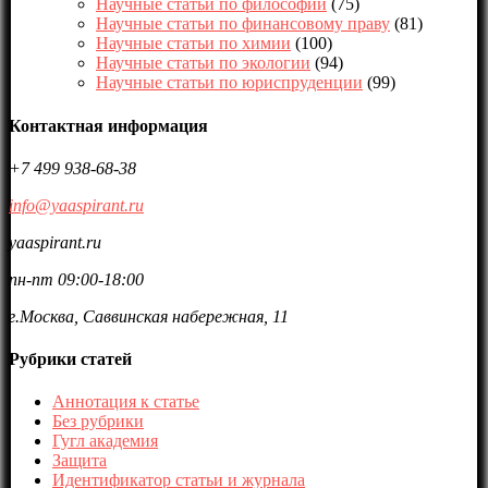
Научные статьи по философии
(75)
Научные статьи по финансовому праву
(81)
Научные статьи по химии
(100)
Научные статьи по экологии
(94)
Научные статьи по юриспруденции
(99)
Контактная информация
+7 499 938-68-38
info@yaaspirant.ru
yaaspirant.ru
пн-пт 09:00-18:00
г.Москва, Саввинская набережная, 11
Рубрики статей
Аннотация к статье
Без рубрики
Гугл академия
Защита
Идентификатор статьи и журнала