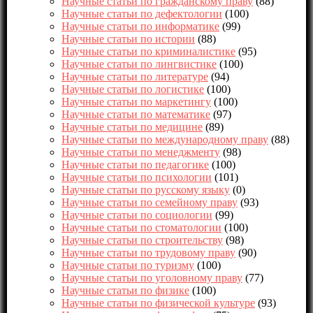
Научные статьи по гражданскому праву
(88)
Научные статьи по дефектологии
(100)
Научные статьи по информатике
(99)
Научные статьи по истории
(88)
Научные статьи по криминалистике
(95)
Научные статьи по лингвистике
(100)
Научные статьи по литературе
(94)
Научные статьи по логистике
(100)
Научные статьи по маркетингу
(100)
Научные статьи по математике
(97)
Научные статьи по медицине
(89)
Научные статьи по международному праву
(88)
Научные статьи по менеджменту
(98)
Научные статьи по педагогике
(100)
Научные статьи по психологии
(101)
Научные статьи по русскому языку
(0)
Научные статьи по семейному праву
(93)
Научные статьи по социологии
(99)
Научные статьи по стоматологии
(100)
Научные статьи по строительству
(98)
Научные статьи по трудовому праву
(90)
Научные статьи по туризму
(100)
Научные статьи по уголовному праву
(77)
Научные статьи по физике
(100)
Научные статьи по физической культуре
(93)