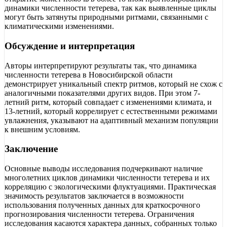
динамики численности тетерева, так как выявленные циклы
могут быть затянуты природными ритмами, связанными с
климатическими изменениями.
Обсуждение и интерпретация
Авторы интерпретируют результаты так, что динамика
численности тетерева в Новосибирской области
демонстрирует уникальный спектр ритмов, который не схож с
аналогичными показателями других видов. При этом 7-
летний ритм, который совпадает с изменениями климата, и
13-летний, который коррелирует с естественными режимами
увлажнения, указывают на адаптивный механизм популяции
к внешним условиям.
Заключение
Основные выводы исследования подчеркивают наличие
многолетних циклов динамики численности тетерева и их
корреляцию с экологическими флуктуациями. Практическая
значимость результатов заключается в возможности
использования полученных данных для краткосрочного
прогнозирования численности тетерева. Ограничения
исследования касаются характера данных, собранных только