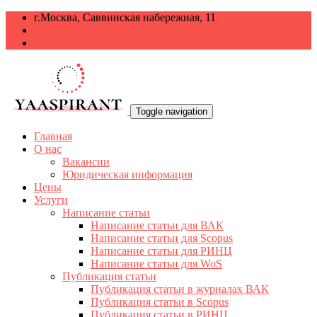
г.Москва, Саввинская набережная, 11
+7 499 938-68-38
info@yaaspirant.ru
Toggle navigation
Главная
О нас
Вакансии
Юридическая информация
Цены
Услуги
Написание статьи
Написание статьи для ВАК
Написание статьи для Scopus
Написание статьи для РИНЦ
Написание статьи для WoS
Публикация статьи
Публикация статьи в журналах ВАК
Публикация статьи в Scopus
Публикация статьи в РИНЦ