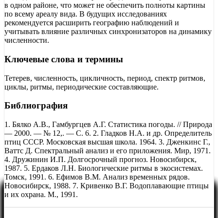
в одном районе, что может не обеспечить полноты картины
по всему ареалу вида. В будущих исследованиях
рекомендуется расширить географию наблюдений и
учитывать влияние различных синхронизаторов на динамику
численности.
Ключевые слова и термины
Тетерев, численность, цикличность, период, спектр ритмов,
циклы, ритмы, периодические составляющие.
Библиография
1. Бялко А.В., Гамбургцев А.Г. Статистика погоды. // Природа
— 2000. — № 12,. — С. 6. 2. Гладков Н.А. и др. Определитель
птиц СССР. Московская высшая школа. 1964. 3. Дженкинс Г.,
Ваттс Д. Спектральный анализ и его приложения. Мир, 1971.
4. Дружинин И.П. Долгосрочный прогноз. Новосибирск,
1987. 5. Ердаков Л.Н. Биологические ритмы в экосистемах.
Томск, 1991. 6. Ефимов В.М. Анализ временных рядов.
Новосибирск, 1988. 7. Кривенко В.Г. Водоплавающие птицы
и их охрана. М., 1991.