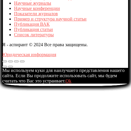
Научные журналы
Научные конференции
Показатели журналов
Пример и структура научной статьи
Публикация ВАК
Публикация статьи
Список литературы
Я - аспирант © 2024 Все права защищены.
Юридическая информация
Мы используем куки для наилучшего представления нашего
сайта. Если Вы продолжите использовать сайт, мы будем
считать что Вас это устраивает.
Ok