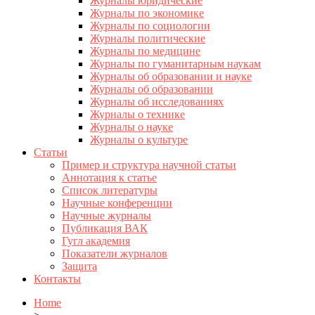
Журналы юридические
Журналы по экономике
Журналы по социологии
Журналы политические
Журналы по медицине
Журналы по гуманитарным наукам
Журналы об образовании и науке
Журналы об образовании
Журналы об исследованиях
Журналы о технике
Журналы о науке
Журналы о культуре
Статьи
Пример и структура научной статьи
Аннотация к статье
Список литературы
Научные конференции
Научные журналы
Публикация ВАК
Гугл академия
Показатели журналов
Защита
Контакты
Home