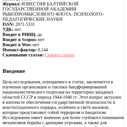
Журнал:
ИЗВЕСТИЯ БАЛТИЙСКОЙ
ГОСУДАРСТВЕННОЙ АКАДЕМИИ
РЫБОПРОМЫСЛОВОГО ФЛОТА: ПСИХОЛОГО-
ПЕДАГОГИЧЕСКИЕ НАУКИ
ISSN:
2071-5331
УДК:
нет
Входит в РИНЦ:
да
Входит в Scopus:
нет
Входит в Wos:
нет
Импакт-фактор:
0,144
Скачивание статьи:
Скачать статью
Введение
Цель исследования, освещаемого в статье, заключается в
изучении организации и тактики бандформирований
националистического подполья на территории западных
областей СССР в период 1944-1946 гг. Этот вопрос актуален
в контексте обеспечения государственной безопасности и
конституционного порядка, особенно в свете вызовов,
которые представляют собой терроризм и бандитизм.
Исследование имеет значение для более глубокого понимания
механизмов борьбы с данными угрозами, а также для