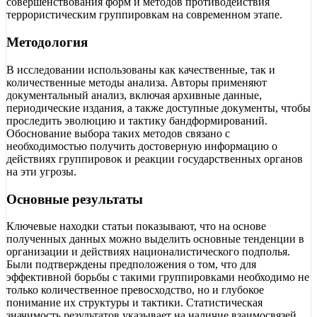
совершенствования форм и методов противодействия
террористическим группировкам на современном этапе.
Методология
В исследовании использованы как качественные, так и
количественные методы анализа. Авторы применяют
документальный анализ, включая архивные данные,
периодические издания, а также доступные документы, чтобы
проследить эволюцию и тактику бандформирований.
Обоснование выбора таких методов связано с
необходимостью получить достоверную информацию о
действиях группировок и реакции государственных органов
на эти угрозы.
Основные результаты
Ключевые находки статьи показывают, что на основе
полученных данных можно выделить основные тенденции в
организации и действиях националистического подполья.
Были подтверждены предположения о том, что для
эффективной борьбы с такими группировками необходимо не
только количественное превосходство, но и глубокое
понимание их структуры и тактики. Статистическая
значимость результатов указывает на наличие взаимосвязей