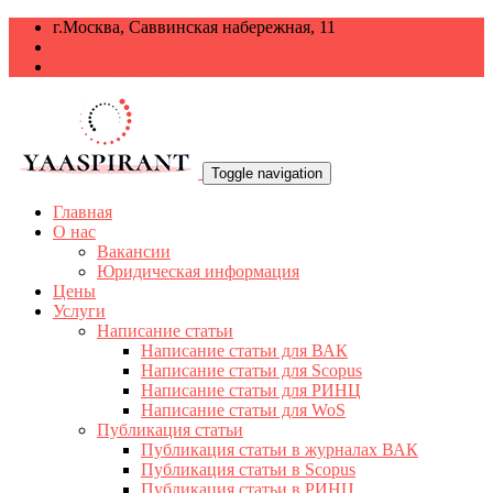
г.Москва, Саввинская набережная, 11
+7 499 938-68-38
info@yaaspirant.ru
Toggle navigation
Главная
О нас
Вакансии
Юридическая информация
Цены
Услуги
Написание статьи
Написание статьи для ВАК
Написание статьи для Scopus
Написание статьи для РИНЦ
Написание статьи для WoS
Публикация статьи
Публикация статьи в журналах ВАК
Публикация статьи в Scopus
Публикация статьи в РИНЦ