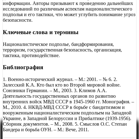
информации. Авторы призывают к проведению дальнейших
исследований по различным аспектам националистического
подполья и его тактики, что может углубить понимание угроз
безопасности.
Ключевые слова и термины
Националистическое подполье, бандформирования,
терроризм, государственная безопасность, организация,
тактика, противодействие.
Библиография
1. Военно-исторический журнал. – М.: 2001. – № 6. 2.
Залесский К.А. Кто был кто во Второй мировой войне.
Союзники Германии. – М., 2003. 3. Климов А.А.
Деятельность государственных органов по развитию
внутренних войск МВД СССР в 1945-1960 гг. Монография. –
М., 2010. 4. НКВД-МВД СССР в борьбе с бандитизмом и
вооруженным националистическим подпольем на Западной
Украине, в Западной Белоруссии и Прибалтике (1939-1956).
Сборник документов. – М., 2008. 5. Смыслов О.С. Степан
Бандера и борьба ОУН. – М.: Вече, 2011.