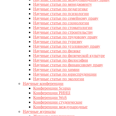
Научные статьи по менеджменту
Научные статьи по педагогике
Научные статьи по психологии
Научные статьи по семейному праву
Научные статьи по социологии
Научные статьи по стоматологии
Научные статьи по строительству
Научные статьи по трудовому праву
Научные статьи по туризму
Научные статьи по уголовному праву
Научные статьи по физике
Научные статьи по физической культуре
Научные статьи по философии
Научные статьи по финансовому праву
Научные статьи по химии
Научные статьи по юриспруденции
Научные статьи по экологии
Научные конференции
Конференции Scopus
Конференции РИНЦ
Конференции WoS
Конференции студенческие
Конференции международные
Научные журналы