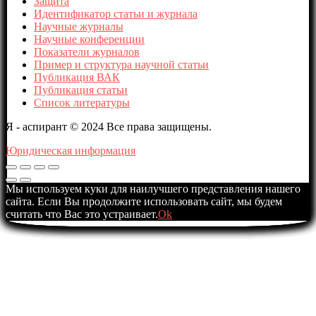
Защита
Идентификатор статьи и журнала
Научные журналы
Научные конференции
Показатели журналов
Пример и структура научной статьи
Публикация ВАК
Публикация статьи
Список литературы
Я - аспирант © 2024 Все права защищены.
Юридическая информация
Мы используем куки для наилучшего представления нашего
сайта. Если Вы продолжите использовать сайт, мы будем
считать что Вас это устраивает.
Ok