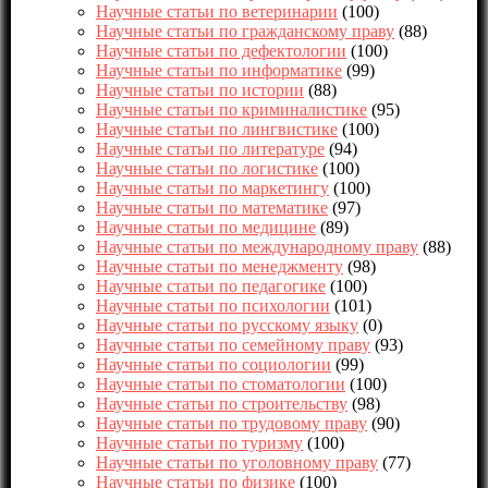
Научные статьи по ветеринарии
(100)
Научные статьи по гражданскому праву
(88)
Научные статьи по дефектологии
(100)
Научные статьи по информатике
(99)
Научные статьи по истории
(88)
Научные статьи по криминалистике
(95)
Научные статьи по лингвистике
(100)
Научные статьи по литературе
(94)
Научные статьи по логистике
(100)
Научные статьи по маркетингу
(100)
Научные статьи по математике
(97)
Научные статьи по медицине
(89)
Научные статьи по международному праву
(88)
Научные статьи по менеджменту
(98)
Научные статьи по педагогике
(100)
Научные статьи по психологии
(101)
Научные статьи по русскому языку
(0)
Научные статьи по семейному праву
(93)
Научные статьи по социологии
(99)
Научные статьи по стоматологии
(100)
Научные статьи по строительству
(98)
Научные статьи по трудовому праву
(90)
Научные статьи по туризму
(100)
Научные статьи по уголовному праву
(77)
Научные статьи по физике
(100)