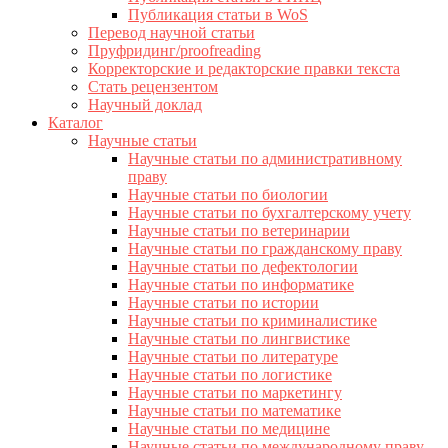
Публикация статьи в WoS
Перевод научной статьи
Пруфридинг/proofreading
Корректорские и редакторские правки текста
Стать рецензентом
Научный доклад
Каталог
Научные статьи
Научные статьи по административному
праву
Научные статьи по биологии
Научные статьи по бухгалтерскому учету
Научные статьи по ветеринарии
Научные статьи по гражданскому праву
Научные статьи по дефектологии
Научные статьи по информатике
Научные статьи по истории
Научные статьи по криминалистике
Научные статьи по лингвистике
Научные статьи по литературе
Научные статьи по логистике
Научные статьи по маркетингу
Научные статьи по математике
Научные статьи по медицине
Научные статьи по международному праву