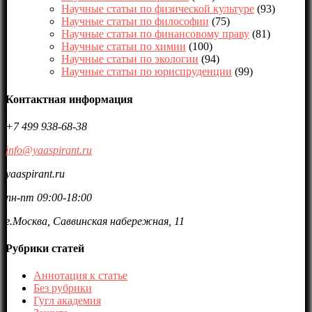
Научные статьи по физической культуре
(93)
Научные статьи по философии
(75)
Научные статьи по финансовому праву
(81)
Научные статьи по химии
(100)
Научные статьи по экологии
(94)
Научные статьи по юриспруденции
(99)
Контактная информация
+7 499 938-68-38
info@yaaspirant.ru
yaaspirant.ru
пн-пт 09:00-18:00
г.Москва, Саввинская набережная, 11
Рубрики статей
Аннотация к статье
Без рубрики
Гугл академия