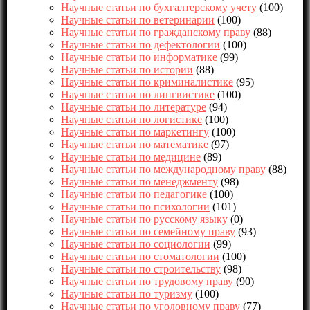
Научные статьи по бухгалтерскому учету
(100)
Научные статьи по ветеринарии
(100)
Научные статьи по гражданскому праву
(88)
Научные статьи по дефектологии
(100)
Научные статьи по информатике
(99)
Научные статьи по истории
(88)
Научные статьи по криминалистике
(95)
Научные статьи по лингвистике
(100)
Научные статьи по литературе
(94)
Научные статьи по логистике
(100)
Научные статьи по маркетингу
(100)
Научные статьи по математике
(97)
Научные статьи по медицине
(89)
Научные статьи по международному праву
(88)
Научные статьи по менеджменту
(98)
Научные статьи по педагогике
(100)
Научные статьи по психологии
(101)
Научные статьи по русскому языку
(0)
Научные статьи по семейному праву
(93)
Научные статьи по социологии
(99)
Научные статьи по стоматологии
(100)
Научные статьи по строительству
(98)
Научные статьи по трудовому праву
(90)
Научные статьи по туризму
(100)
Научные статьи по уголовному праву
(77)