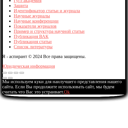
Гугл академия
Защита
Идентификатор статьи и журнала
Научные журналы
Научные конференции
Показатели журналов
Пример и структура научной статьи
Публикация ВАК
Публикация статьи
Список литературы
Я - аспирант © 2024 Все права защищены.
Юридическая информация
Мы используем куки для наилучшего представления нашего
сайта. Если Вы продолжите использовать сайт, мы будем
считать что Вас это устраивает.
Ok