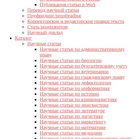
Публикация статьи в WoS
Перевод научной статьи
Пруфридинг/proofreading
Корректорские и редакторские правки текста
Стать рецензентом
Научный доклад
Каталог
Научные статьи
Научные статьи по административному
праву
Научные статьи по биологии
Научные статьи по бухгалтерскому учету
Научные статьи по ветеринарии
Научные статьи по гражданскому праву
Научные статьи по дефектологии
Научные статьи по информатике
Научные статьи по истории
Научные статьи по криминалистике
Научные статьи по лингвистике
Научные статьи по литературе
Научные статьи по логистике
Научные статьи по маркетингу
Научные статьи по математике
Научные статьи по медицине
Научные статьи по международному праву