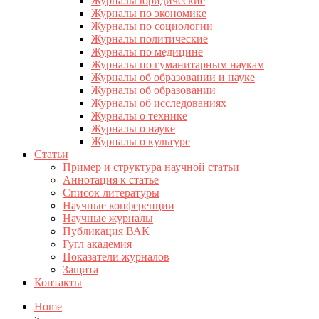
Журналы юридические
Журналы по экономике
Журналы по социологии
Журналы политические
Журналы по медицине
Журналы по гуманитарным наукам
Журналы об образовании и науке
Журналы об образовании
Журналы об исследованиях
Журналы о технике
Журналы о науке
Журналы о культуре
Статьи
Пример и структура научной статьи
Аннотация к статье
Список литературы
Научные конференции
Научные журналы
Публикация ВАК
Гугл академия
Показатели журналов
Защита
Контакты
Home