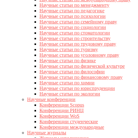
Научные статьи по менеджменту
Научные статьи по педагогике
Научные статьи по психологии
Научные статьи по семейному праву
Научные статьи по социологии
Научные статьи по стоматологии
Научные статьи по строительству
Научные статьи по трудовому праву
Научные статьи по туризму
Научные статьи по уголовному праву
Научные статьи по физике
Научные статьи по физической культуре
Научные статьи по философии
Научные статьи по финансовому праву
Научные статьи по химии
Научные статьи по юриспруденции
Научные статьи по экологии
Научные конференции
Конференции Scopus
Конференции РИНЦ
Конференции WoS
Конференции студенческие
Конференции международные
Научные журналы