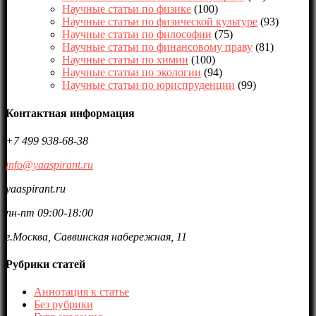
Научные статьи по физике
(100)
Научные статьи по физической культуре
(93)
Научные статьи по философии
(75)
Научные статьи по финансовому праву
(81)
Научные статьи по химии
(100)
Научные статьи по экологии
(94)
Научные статьи по юриспруденции
(99)
Контактная информация
+7 499 938-68-38
info@yaaspirant.ru
yaaspirant.ru
пн-пт 09:00-18:00
г.Москва, Саввинская набережная, 11
Рубрики статей
Аннотация к статье
Без рубрики