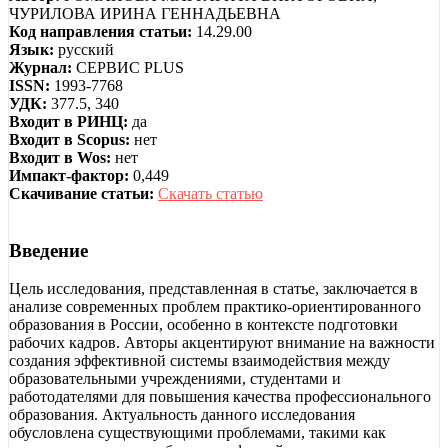
ЧУРИЛОВА ИРИНА ГЕННАДЬЕВНА
Код направления статьи:
14.29.00
Язык:
русский
Журнал:
СЕРВИС PLUS
ISSN:
1993-7768
УДК:
377.5, 340
Входит в РИНЦ:
да
Входит в Scopus:
нет
Входит в Wos:
нет
Импакт-фактор:
0,449
Скачивание статьи:
Скачать статью
Введение
Цель исследования, представленная в статье, заключается в
анализе современных проблем практико-ориентированного
образования в России, особенно в контексте подготовки
рабочих кадров. Авторы акцентируют внимание на важности
создания эффективной системы взаимодействия между
образовательными учреждениями, студентами и
работодателями для повышения качества профессионального
образования. Актуальность данного исследования
обусловлена существующими проблемами, такими как