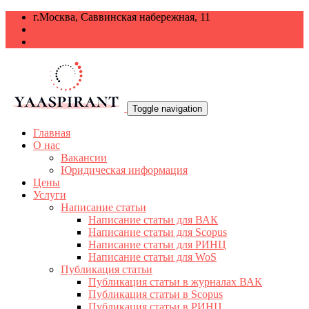
г.Москва, Саввинская набережная, 11
+7 499 938-68-38
info@yaaspirant.ru
Toggle navigation
Главная
О нас
Вакансии
Юридическая информация
Цены
Услуги
Написание статьи
Написание статьи для ВАК
Написание статьи для Scopus
Написание статьи для РИНЦ
Написание статьи для WoS
Публикация статьи
Публикация статьи в журналах ВАК
Публикация статьи в Scopus
Публикация статьи в РИНЦ