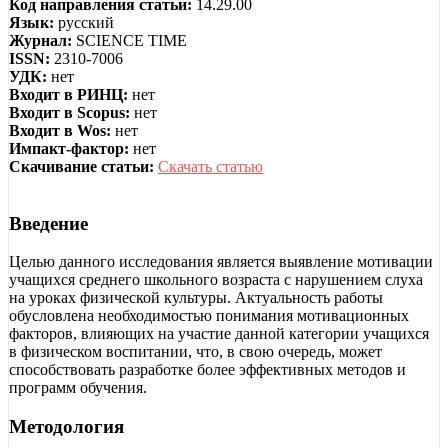
Код направления статьи:
14.29.00
Язык:
русский
Журнал:
SCIENCE TIME
ISSN:
2310-7006
УДК:
нет
Входит в РИНЦ:
нет
Входит в Scopus:
нет
Входит в Wos:
нет
Импакт-фактор:
нет
Скачивание статьи:
Скачать статью
Введение
Целью данного исследования является выявление мотивации
учащихся среднего школьного возраста с нарушением слуха
на уроках физической культуры. Актуальность работы
обусловлена необходимостью понимания мотивационных
факторов, влияющих на участие данной категории учащихся
в физическом воспитании, что, в свою очередь, может
способствовать разработке более эффективных методов и
программ обучения.
Методология