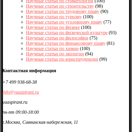
Научные статьи по стоматологии
(100)
Научные статьи по строительству
(98)
Научные статьи по трудовому праву
(90)
Научные статьи по туризму
(100)
Научные статьи по уголовному праву
(77)
Научные статьи по физике
(100)
Научные статьи по физической культуре
(93)
Научные статьи по философии
(75)
Научные статьи по финансовому праву
(81)
Научные статьи по химии
(100)
Научные статьи по экологии
(94)
Научные статьи по юриспруденции
(99)
Контактная информация
+7 499 938-68-38
info@yaaspirant.ru
yaaspirant.ru
пн-пт 09:00-18:00
г.Москва, Саввинская набережная, 11