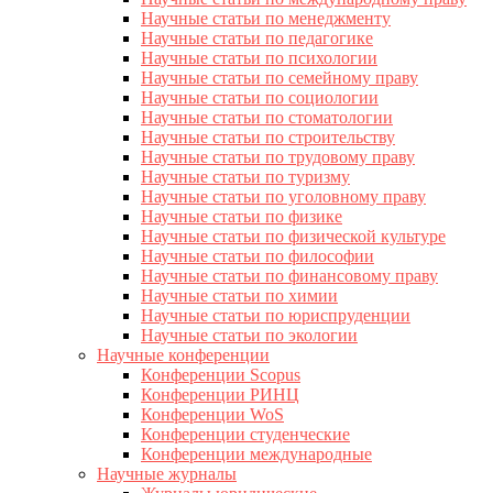
Научные статьи по менеджменту
Научные статьи по педагогике
Научные статьи по психологии
Научные статьи по семейному праву
Научные статьи по социологии
Научные статьи по стоматологии
Научные статьи по строительству
Научные статьи по трудовому праву
Научные статьи по туризму
Научные статьи по уголовному праву
Научные статьи по физике
Научные статьи по физической культуре
Научные статьи по философии
Научные статьи по финансовому праву
Научные статьи по химии
Научные статьи по юриспруденции
Научные статьи по экологии
Научные конференции
Конференции Scopus
Конференции РИНЦ
Конференции WoS
Конференции студенческие
Конференции международные
Научные журналы