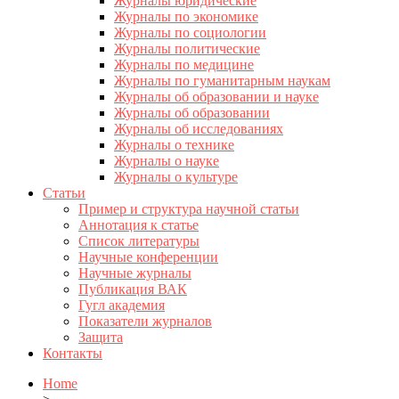
Журналы юридические
Журналы по экономике
Журналы по социологии
Журналы политические
Журналы по медицине
Журналы по гуманитарным наукам
Журналы об образовании и науке
Журналы об образовании
Журналы об исследованиях
Журналы о технике
Журналы о науке
Журналы о культуре
Статьи
Пример и структура научной статьи
Аннотация к статье
Список литературы
Научные конференции
Научные журналы
Публикация ВАК
Гугл академия
Показатели журналов
Защита
Контакты
Home