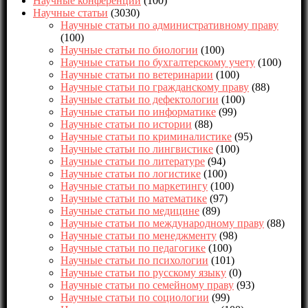
Научные конференции
(100)
Научные статьи
(3030)
Научные статьи по административному праву
(100)
Научные статьи по биологии
(100)
Научные статьи по бухгалтерскому учету
(100)
Научные статьи по ветеринарии
(100)
Научные статьи по гражданскому праву
(88)
Научные статьи по дефектологии
(100)
Научные статьи по информатике
(99)
Научные статьи по истории
(88)
Научные статьи по криминалистике
(95)
Научные статьи по лингвистике
(100)
Научные статьи по литературе
(94)
Научные статьи по логистике
(100)
Научные статьи по маркетингу
(100)
Научные статьи по математике
(97)
Научные статьи по медицине
(89)
Научные статьи по международному праву
(88)
Научные статьи по менеджменту
(98)
Научные статьи по педагогике
(100)
Научные статьи по психологии
(101)
Научные статьи по русскому языку
(0)
Научные статьи по семейному праву
(93)
Научные статьи по социологии
(99)