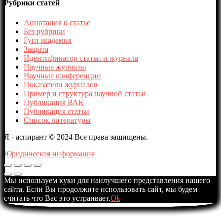
Рубрики статей
Аннотация к статье
Без рубрики
Гугл академия
Защита
Идентификатор статьи и журнала
Научные журналы
Научные конференции
Показатели журналов
Пример и структура научной статьи
Публикация ВАК
Публикация статьи
Список литературы
Я - аспирант © 2024 Все права защищены.
Юридическая информация
Мы используем куки для наилучшего представления нашего
сайта. Если Вы продолжите использовать сайт, мы будем
считать что Вас это устраивает.
Ok