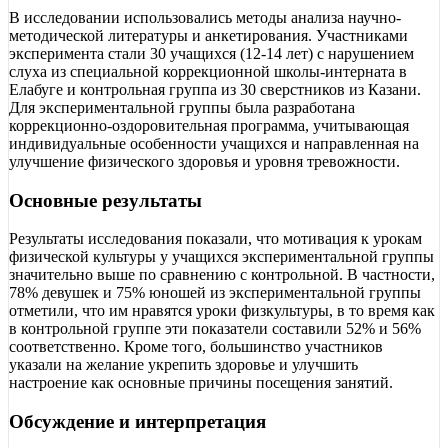
В исследовании использовались методы анализа научно-
методической литературы и анкетирования. Участниками
эксперимента стали 30 учащихся (12-14 лет) с нарушением
слуха из специальной коррекционной школы-интерната в
Елабуге и контрольная группа из 30 сверстников из Казани.
Для экспериментальной группы была разработана
коррекционно-оздоровительная программа, учитывающая
индивидуальные особенности учащихся и направленная на
улучшение физического здоровья и уровня тревожности.
Основные результаты
Результаты исследования показали, что мотивация к урокам
физической культуры у учащихся экспериментальной группы
значительно выше по сравнению с контрольной. В частности,
78% девушек и 75% юношей из экспериментальной группы
отметили, что им нравятся уроки физкультуры, в то время как
в контрольной группе эти показатели составили 52% и 56%
соответственно. Кроме того, большинство участников
указали на желание укрепить здоровье и улучшить
настроение как основные причины посещения занятий.
Обсуждение и интерпретация