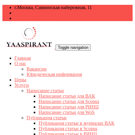
г.Москва, Саввинская набережная, 11
+7 499 938-68-38
info@yaaspirant.ru
Toggle navigation
Главная
О нас
Вакансии
Юридическая информация
Цены
Услуги
Написание статьи
Написание статьи для ВАК
Написание статьи для Scopus
Написание статьи для РИНЦ
Написание статьи для WoS
Публикация статьи
Публикация статьи в журналах ВАК
Публикация статьи в Scopus
Публикация статьи в РИНЦ