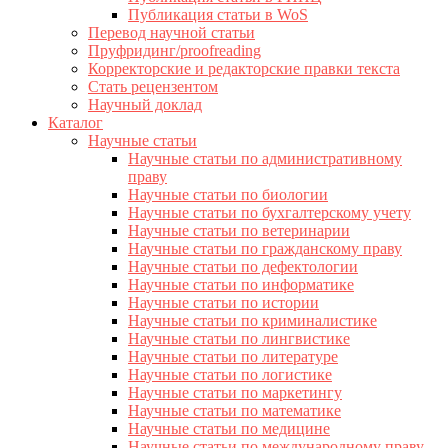
Публикация статьи в WoS
Перевод научной статьи
Пруфридинг/proofreading
Корректорские и редакторские правки текста
Стать рецензентом
Научный доклад
Каталог
Научные статьи
Научные статьи по административному
праву
Научные статьи по биологии
Научные статьи по бухгалтерскому учету
Научные статьи по ветеринарии
Научные статьи по гражданскому праву
Научные статьи по дефектологии
Научные статьи по информатике
Научные статьи по истории
Научные статьи по криминалистике
Научные статьи по лингвистике
Научные статьи по литературе
Научные статьи по логистике
Научные статьи по маркетингу
Научные статьи по математике
Научные статьи по медицине
Научные статьи по международному праву