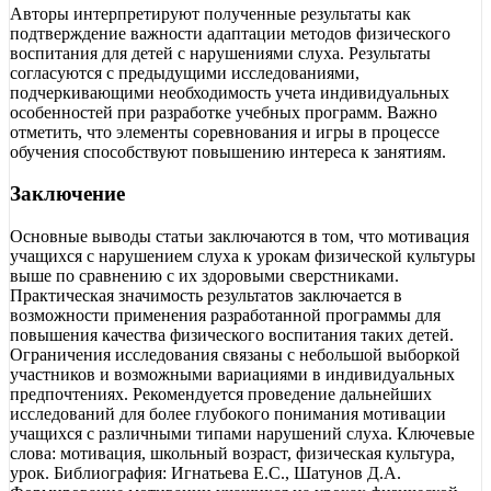
Авторы интерпретируют полученные результаты как
подтверждение важности адаптации методов физического
воспитания для детей с нарушениями слуха. Результаты
согласуются с предыдущими исследованиями,
подчеркивающими необходимость учета индивидуальных
особенностей при разработке учебных программ. Важно
отметить, что элементы соревнования и игры в процессе
обучения способствуют повышению интереса к занятиям.
Заключение
Основные выводы статьи заключаются в том, что мотивация
учащихся с нарушением слуха к урокам физической культуры
выше по сравнению с их здоровыми сверстниками.
Практическая значимость результатов заключается в
возможности применения разработанной программы для
повышения качества физического воспитания таких детей.
Ограничения исследования связаны с небольшой выборкой
участников и возможными вариациями в индивидуальных
предпочтениях. Рекомендуется проведение дальнейших
исследований для более глубокого понимания мотивации
учащихся с различными типами нарушений слуха. Ключевые
слова: мотивация, школьный возраст, физическая культура,
урок. Библиография: Игнатьева Е.С., Шатунов Д.А.