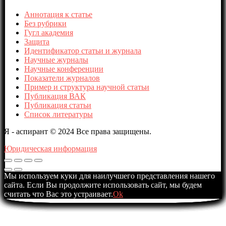
Аннотация к статье
Без рубрики
Гугл академия
Защита
Идентификатор статьи и журнала
Научные журналы
Научные конференции
Показатели журналов
Пример и структура научной статьи
Публикация ВАК
Публикация статьи
Список литературы
Я - аспирант © 2024 Все права защищены.
Юридическая информация
Мы используем куки для наилучшего представления нашего
сайта. Если Вы продолжите использовать сайт, мы будем
считать что Вас это устраивает.
Ok