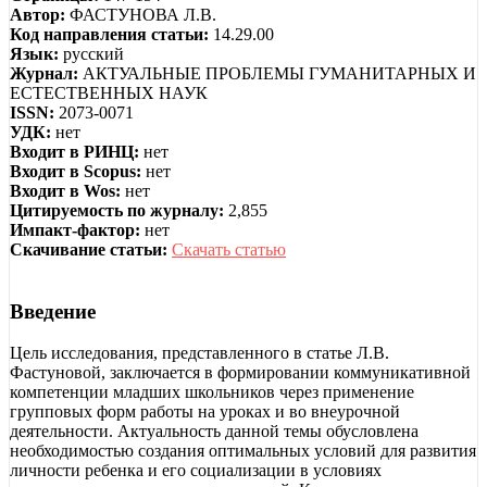
Автор:
ФАСТУНОВА Л.В.
Код направления статьи:
14.29.00
Язык:
русский
Журнал:
АКТУАЛЬНЫЕ ПРОБЛЕМЫ ГУМАНИТАРНЫХ И
ЕСТЕСТВЕННЫХ НАУК
ISSN:
2073-0071
УДК:
нет
Входит в РИНЦ:
нет
Входит в Scopus:
нет
Входит в Wos:
нет
Цитируемость по журналу:
2,855
Импакт-фактор:
нет
Скачивание статьи:
Скачать статью
Введение
Цель исследования, представленного в статье Л.В.
Фастуновой, заключается в формировании коммуникативной
компетенции младших школьников через применение
групповых форм работы на уроках и во внеурочной
деятельности. Актуальность данной темы обусловлена
необходимостью создания оптимальных условий для развития
личности ребенка и его социализации в условиях