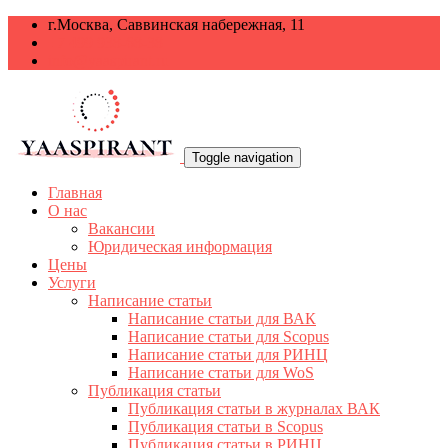
г.Москва, Саввинская набережная, 11
+7 499 938-68-38
info@yaaspirant.ru
Toggle navigation
Главная
О нас
Вакансии
Юридическая информация
Цены
Услуги
Написание статьи
Написание статьи для ВАК
Написание статьи для Scopus
Написание статьи для РИНЦ
Написание статьи для WoS
Публикация статьи
Публикация статьи в журналах ВАК
Публикация статьи в Scopus
Публикация статьи в РИНЦ