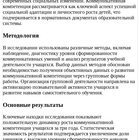
современных социальных изменений. Коммуникативная
компетенция рассматривается как ключевой аспект успешной
социальной адаптации и личностного роста детей, что
подчеркивается в нормативных документах образовательной
системы.
Методология
В исследовании использованы различные методы, включая
наблюдение, диагностику уровня сформированности
коммуникативных умений и анализ результатов учебной
деятельности учащихся. Выбор данных методов обоснован
необходимостью получения объективных данных о развитии
коммуникативной компетенции через групповые формы
работы. Организация групповой деятельности направлена на
активизацию познавательной активности учащихся и
развитие навыков самостоятельного обучения.
Основные результаты
Ключевые находки исследования показывают
положительную динамику роста коммуникативной
компетенции учащихся за три года. Статистическая
значимость результатов подтверждается увеличением доли
учеников с высоким уровнем сформированности навыков