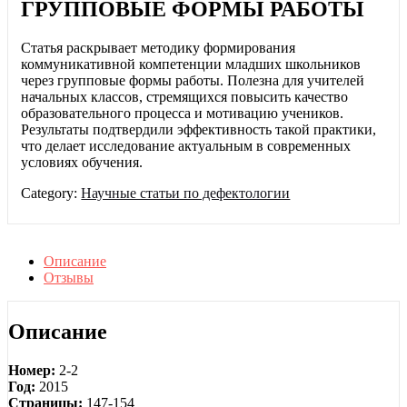
ГРУППОВЫЕ ФОРМЫ РАБОТЫ
Статья раскрывает методику формирования
коммуникативной компетенции младших школьников
через групповые формы работы. Полезна для учителей
начальных классов, стремящихся повысить качество
образовательного процесса и мотивацию учеников.
Результаты подтвердили эффективность такой практики,
что делает исследование актуальным в современных
условиях обучения.
Category:
Научные статьи по дефектологии
Описание
Отзывы
Описание
Номер:
2-2
Год:
2015
Страницы:
147-154