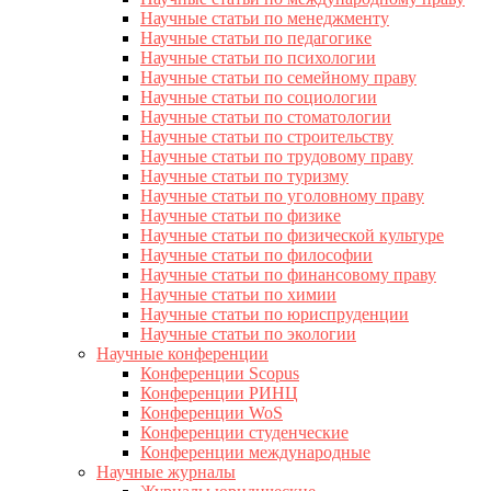
Научные статьи по менеджменту
Научные статьи по педагогике
Научные статьи по психологии
Научные статьи по семейному праву
Научные статьи по социологии
Научные статьи по стоматологии
Научные статьи по строительству
Научные статьи по трудовому праву
Научные статьи по туризму
Научные статьи по уголовному праву
Научные статьи по физике
Научные статьи по физической культуре
Научные статьи по философии
Научные статьи по финансовому праву
Научные статьи по химии
Научные статьи по юриспруденции
Научные статьи по экологии
Научные конференции
Конференции Scopus
Конференции РИНЦ
Конференции WoS
Конференции студенческие
Конференции международные
Научные журналы