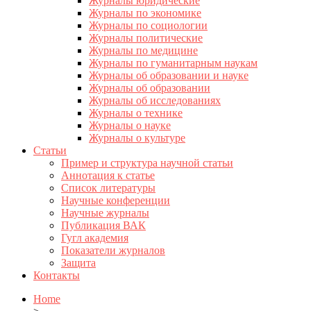
Журналы юридические
Журналы по экономике
Журналы по социологии
Журналы политические
Журналы по медицине
Журналы по гуманитарным наукам
Журналы об образовании и науке
Журналы об образовании
Журналы об исследованиях
Журналы о технике
Журналы о науке
Журналы о культуре
Статьи
Пример и структура научной статьи
Аннотация к статье
Список литературы
Научные конференции
Научные журналы
Публикация ВАК
Гугл академия
Показатели журналов
Защита
Контакты
Home