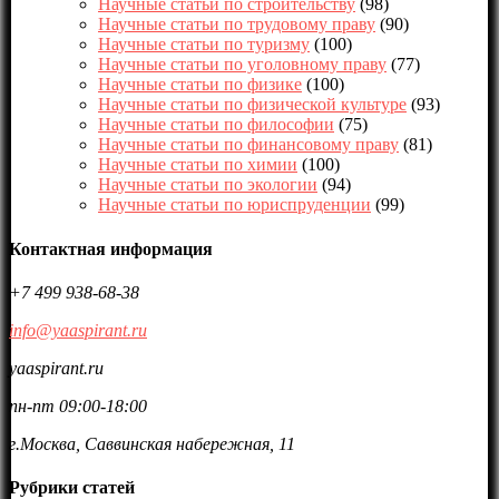
Научные статьи по строительству
(98)
Научные статьи по трудовому праву
(90)
Научные статьи по туризму
(100)
Научные статьи по уголовному праву
(77)
Научные статьи по физике
(100)
Научные статьи по физической культуре
(93)
Научные статьи по философии
(75)
Научные статьи по финансовому праву
(81)
Научные статьи по химии
(100)
Научные статьи по экологии
(94)
Научные статьи по юриспруденции
(99)
Контактная информация
+7 499 938-68-38
info@yaaspirant.ru
yaaspirant.ru
пн-пт 09:00-18:00
г.Москва, Саввинская набережная, 11
Рубрики статей