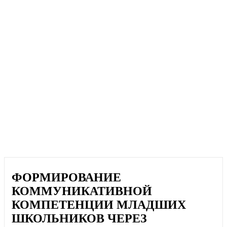
ФОРМИРОВАНИЕ
КОММУНИКАТИВНОЙ
КОМПЕТЕНЦИИ МЛАДШИХ
ШКОЛЬНИКОВ ЧЕРЕЗ