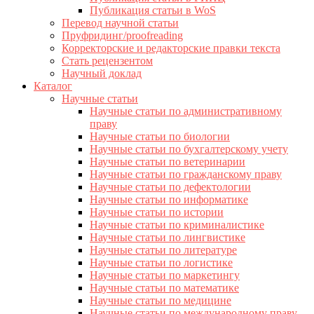
Публикация статьи в WoS
Перевод научной статьи
Пруфридинг/proofreading
Корректорские и редакторские правки текста
Стать рецензентом
Научный доклад
Каталог
Научные статьи
Научные статьи по административному
праву
Научные статьи по биологии
Научные статьи по бухгалтерскому учету
Научные статьи по ветеринарии
Научные статьи по гражданскому праву
Научные статьи по дефектологии
Научные статьи по информатике
Научные статьи по истории
Научные статьи по криминалистике
Научные статьи по лингвистике
Научные статьи по литературе
Научные статьи по логистике
Научные статьи по маркетингу
Научные статьи по математике
Научные статьи по медицине
Научные статьи по международному праву