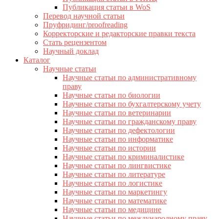
Публикация статьи в WoS
Перевод научной статьи
Пруфридинг/proofreading
Корректорские и редакторские правки текста
Стать рецензентом
Научный доклад
Каталог
Научные статьи
Научные статьи по административному
праву
Научные статьи по биологии
Научные статьи по бухгалтерскому учету
Научные статьи по ветеринарии
Научные статьи по гражданскому праву
Научные статьи по дефектологии
Научные статьи по информатике
Научные статьи по истории
Научные статьи по криминалистике
Научные статьи по лингвистике
Научные статьи по литературе
Научные статьи по логистике
Научные статьи по маркетингу
Научные статьи по математике
Научные статьи по медицине
Научные статьи по международному праву