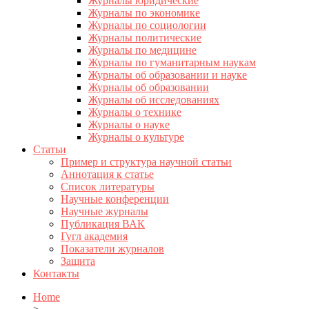
Журналы юридические
Журналы по экономике
Журналы по социологии
Журналы политические
Журналы по медицине
Журналы по гуманитарным наукам
Журналы об образовании и науке
Журналы об образовании
Журналы об исследованиях
Журналы о технике
Журналы о науке
Журналы о культуре
Статьи
Пример и структура научной статьи
Аннотация к статье
Список литературы
Научные конференции
Научные журналы
Публикация ВАК
Гугл академия
Показатели журналов
Защита
Контакты
Home