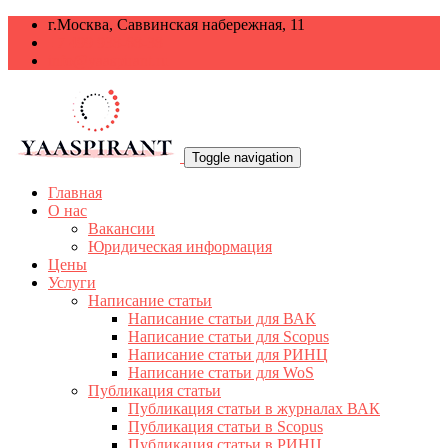
г.Москва, Саввинская набережная, 11
+7 499 938-68-38
info@yaaspirant.ru
Toggle navigation
Главная
О нас
Вакансии
Юридическая информация
Цены
Услуги
Написание статьи
Написание статьи для ВАК
Написание статьи для Scopus
Написание статьи для РИНЦ
Написание статьи для WoS
Публикация статьи
Публикация статьи в журналах ВАК
Публикация статьи в Scopus
Публикация статьи в РИНЦ