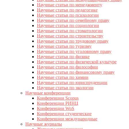
Научные статьи по менеджменту
Научные статьи по педагогике
Научные статьи по психологии
Научные статьи по семейному праву
Научные статьи по социологии
Научные статьи по стоматологии
Научные статьи по строительству
Научные статьи по трудовому праву
Научные статьи по туризму
Научные статьи по уголовному праву
Научные статьи по физике
Научные статьи по физической культуре
Научные статьи по философии
Научные статьи по финансовому праву
Научные статьи по химии
Научные статьи по юриспруденции
Научные статьи по экологии
Научные конференции
Конференции Scopus
Конференции РИНЦ
Конференции WoS
Конференции студенческие
Конференции международные
Научные журналы