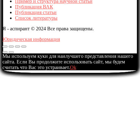
Пример и структура научной статьи
Публикация ВАК
Публикация статьи
Список литературы
Я - аспирант © 2024 Все права защищены.
Юридическая информация
Мы используем куки для наилучшего представления нашего
сайта. Если Вы продолжите использовать сайт, мы будем
считать что Вас это устраивает.
Ok