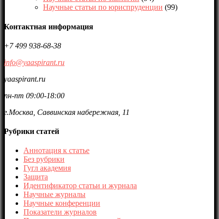
Научные статьи по юриспруденции
(99)
Контактная информация
+7 499 938-68-38
info@yaaspirant.ru
yaaspirant.ru
пн-пт 09:00-18:00
г.Москва, Саввинская набережная, 11
Рубрики статей
Аннотация к статье
Без рубрики
Гугл академия
Защита
Идентификатор статьи и журнала
Научные журналы
Научные конференции
Показатели журналов