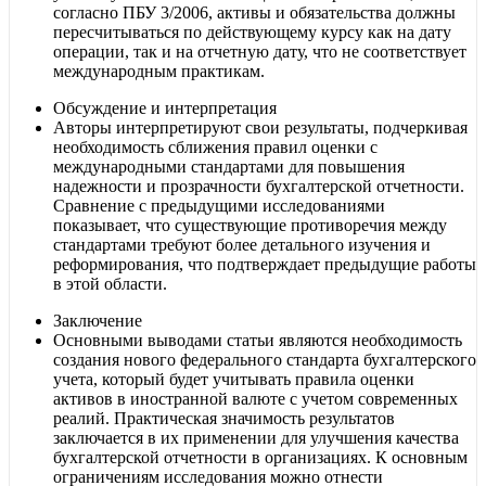
согласно ПБУ 3/2006, активы и обязательства должны
пересчитываться по действующему курсу как на дату
операции, так и на отчетную дату, что не соответствует
международным практикам.
Обсуждение и интерпретация
Авторы интерпретируют свои результаты, подчеркивая
необходимость сближения правил оценки с
международными стандартами для повышения
надежности и прозрачности бухгалтерской отчетности.
Сравнение с предыдущими исследованиями
показывает, что существующие противоречия между
стандартами требуют более детального изучения и
реформирования, что подтверждает предыдущие работы
в этой области.
Заключение
Основными выводами статьи являются необходимость
создания нового федерального стандарта бухгалтерского
учета, который будет учитывать правила оценки
активов в иностранной валюте с учетом современных
реалий. Практическая значимость результатов
заключается в их применении для улучшения качества
бухгалтерской отчетности в организациях. К основным
ограничениям исследования можно отнести