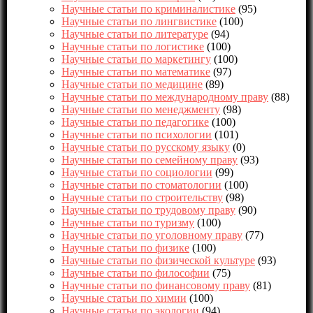
Научные статьи по криминалистике
(95)
Научные статьи по лингвистике
(100)
Научные статьи по литературе
(94)
Научные статьи по логистике
(100)
Научные статьи по маркетингу
(100)
Научные статьи по математике
(97)
Научные статьи по медицине
(89)
Научные статьи по международному праву
(88)
Научные статьи по менеджменту
(98)
Научные статьи по педагогике
(100)
Научные статьи по психологии
(101)
Научные статьи по русскому языку
(0)
Научные статьи по семейному праву
(93)
Научные статьи по социологии
(99)
Научные статьи по стоматологии
(100)
Научные статьи по строительству
(98)
Научные статьи по трудовому праву
(90)
Научные статьи по туризму
(100)
Научные статьи по уголовному праву
(77)
Научные статьи по физике
(100)
Научные статьи по физической культуре
(93)
Научные статьи по философии
(75)
Научные статьи по финансовому праву
(81)
Научные статьи по химии
(100)
Научные статьи по экологии
(94)