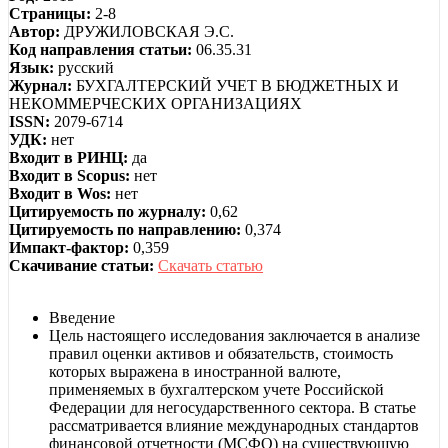
Страницы:
2-8
Автор:
ДРУЖИЛОВСКАЯ Э.С.
Код направления статьи:
06.35.31
Язык:
русский
Журнал:
БУХГАЛТЕРСКИЙ УЧЕТ В БЮДЖЕТНЫХ И
НЕКОММЕРЧЕСКИХ ОРГАНИЗАЦИЯХ
ISSN:
2079-6714
УДК:
нет
Входит в РИНЦ:
да
Входит в Scopus:
нет
Входит в Wos:
нет
Цитируемость по журналу:
0,62
Цитируемость по направлению:
0,374
Импакт-фактор:
0,359
Скачивание статьи:
Скачать статью
Введение
Цель настоящего исследования заключается в анализе
правил оценки активов и обязательств, стоимость
которых выражена в иностранной валюте,
применяемых в бухгалтерском учете Российской
Федерации для негосударственного сектора. В статье
рассматривается влияние международных стандартов
финансовой отчетности (МСФО) на существующую