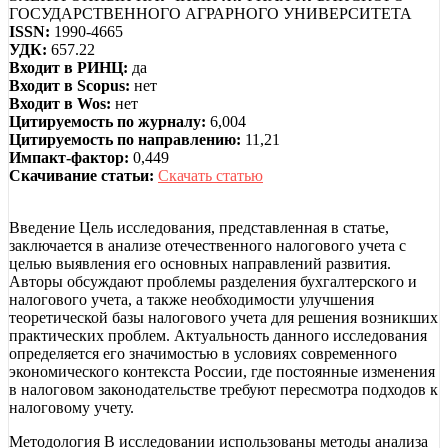
ГОСУДАРСТВЕННОГО АГРАРНОГО УНИВЕРСИТЕТА
ISSN:
1990-4665
УДК:
657.22
Входит в РИНЦ:
да
Входит в Scopus:
нет
Входит в Wos:
нет
Цитируемость по журналу:
6,004
Цитируемость по направлению:
11,21
Импакт-фактор:
0,449
Скачивание статьи:
Скачать статью
Введение Цель исследования, представленная в статье,
заключается в анализе отечественного налогового учета с
целью выявления его основных направлений развития.
Авторы обсуждают проблемы разделения бухгалтерского и
налогового учета, а также необходимости улучшения
теоретической базы налогового учета для решения возникших
практических проблем. Актуальность данного исследования
определяется его значимостью в условиях современного
экономического контекста России, где постоянные изменения
в налоговом законодательстве требуют пересмотра подходов к
налоговому учету.
Методология В исследовании использованы методы анализа