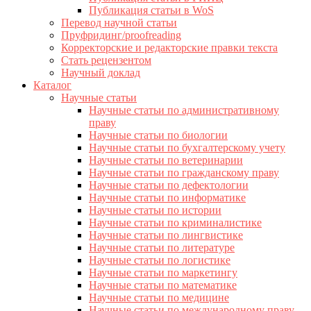
Публикация статьи в WoS
Перевод научной статьи
Пруфридинг/proofreading
Корректорские и редакторские правки текста
Стать рецензентом
Научный доклад
Каталог
Научные статьи
Научные статьи по административному
праву
Научные статьи по биологии
Научные статьи по бухгалтерскому учету
Научные статьи по ветеринарии
Научные статьи по гражданскому праву
Научные статьи по дефектологии
Научные статьи по информатике
Научные статьи по истории
Научные статьи по криминалистике
Научные статьи по лингвистике
Научные статьи по литературе
Научные статьи по логистике
Научные статьи по маркетингу
Научные статьи по математике
Научные статьи по медицине
Научные статьи по международному праву