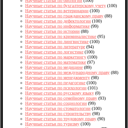
Научные статьи по биологии
(100)
Научные статьи по бухгалтерскому учету
(100)
Научные статьи по ветеринарии
(100)
Научные статьи по гражданскому праву
(88)
Научные статьи по дефектологии
(100)
Научные статьи по информатике
(99)
Научные статьи по истории
(88)
Научные статьи по криминалистике
(95)
Научные статьи по лингвистике
(100)
Научные статьи по литературе
(94)
Научные статьи по логистике
(100)
Научные статьи по маркетингу
(100)
Научные статьи по математике
(97)
Научные статьи по медицине
(89)
Научные статьи по международному праву
(88)
Научные статьи по менеджменту
(98)
Научные статьи по педагогике
(100)
Научные статьи по психологии
(101)
Научные статьи по русскому языку
(0)
Научные статьи по семейному праву
(93)
Научные статьи по социологии
(99)
Научные статьи по стоматологии
(100)
Научные статьи по строительству
(98)
Научные статьи по трудовому праву
(90)
Научные статьи по туризму
(100)