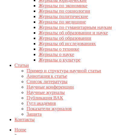
Журналы юридические
Журналы по экономике
Журналы по социологии
Журналы политические
Журналы по медицине
Журналы по гуманитарным наукам
Журналы об образовании и науке
Журналы об образовании
Журналы об исследованиях
Журналы о технике
Журналы о науке
Журналы о культуре
Статьи
Пример и структура научной статьи
Аннотация к статье
Список литературы
Научные конференции
Научные журналы
Публикация ВАК
Гугл академия
Показатели журналов
Защита
Контакты
Home