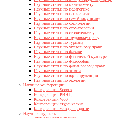
Научные статьи по менеджменту
Научные статьи по педагогике
Научные статьи по психологии
Научные статьи по семейному праву
Научные статьи по социологии
Научные статьи по стоматологии
Научные статьи по строительству
Научные статьи по трудовому праву
Научные статьи по туризму
Научные статьи по уголовному праву
Научные статьи по физике
Научные статьи по физической культуре
Научные статьи по философии
Научные статьи по финансовому праву
Научные статьи по химии
Научные статьи по юриспруденции
Научные статьи по экологии
Научные конференции
Конференции Scopus
Конференции РИНЦ
Конференции WoS
Конференции студенческие
Конференции международные
Научные журналы