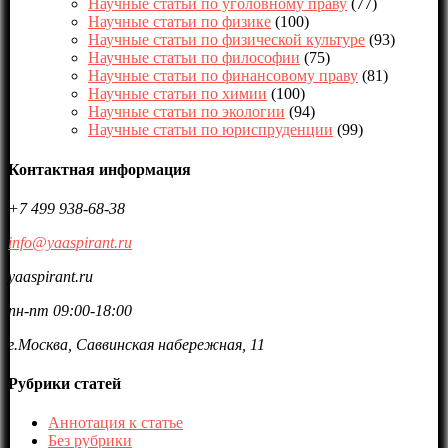
Научные статьи по уголовному праву
(77)
Научные статьи по физике
(100)
Научные статьи по физической культуре
(93)
Научные статьи по философии
(75)
Научные статьи по финансовому праву
(81)
Научные статьи по химии
(100)
Научные статьи по экологии
(94)
Научные статьи по юриспруденции
(99)
Контактная информация
+7 499 938-68-38
info@yaaspirant.ru
yaaspirant.ru
пн-пт 09:00-18:00
г.Москва, Саввинская набережная, 11
Рубрики статей
Аннотация к статье
Без рубрики