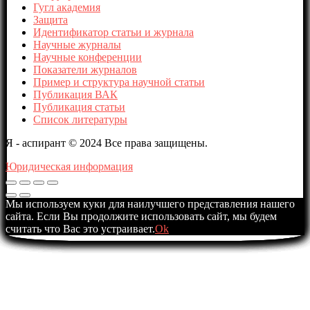
Гугл академия
Защита
Идентификатор статьи и журнала
Научные журналы
Научные конференции
Показатели журналов
Пример и структура научной статьи
Публикация ВАК
Публикация статьи
Список литературы
Я - аспирант © 2024 Все права защищены.
Юридическая информация
Мы используем куки для наилучшего представления нашего
сайта. Если Вы продолжите использовать сайт, мы будем
считать что Вас это устраивает.
Ok