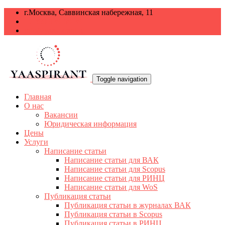
г.Москва, Саввинская набережная, 11
+7 499 938-68-38
info@yaaspirant.ru
Toggle navigation
Главная
О нас
Вакансии
Юридическая информация
Цены
Услуги
Написание статьи
Написание статьи для ВАК
Написание статьи для Scopus
Написание статьи для РИНЦ
Написание статьи для WoS
Публикация статьи
Публикация статьи в журналах ВАК
Публикация статьи в Scopus
Публикация статьи в РИНЦ