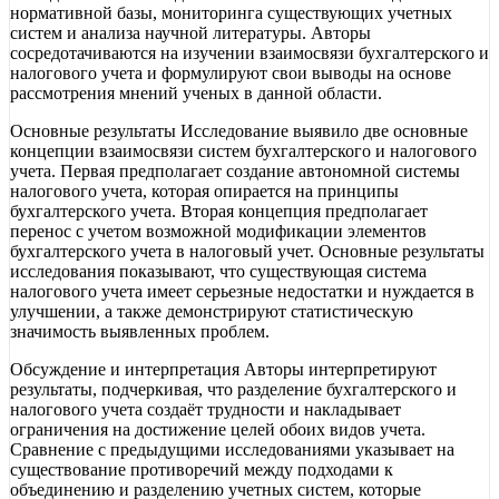
нормативной базы, мониторинга существующих учетных
систем и анализа научной литературы. Авторы
сосредотачиваются на изучении взаимосвязи бухгалтерского и
налогового учета и формулируют свои выводы на основе
рассмотрения мнений ученых в данной области.
Основные результаты Исследование выявило две основные
концепции взаимосвязи систем бухгалтерского и налогового
учета. Первая предполагает создание автономной системы
налогового учета, которая опирается на принципы
бухгалтерского учета. Вторая концепция предполагает
перенос с учетом возможной модификации элементов
бухгалтерского учета в налоговый учет. Основные результаты
исследования показывают, что существующая система
налогового учета имеет серьезные недостатки и нуждается в
улучшении, а также демонстрируют статистическую
значимость выявленных проблем.
Обсуждение и интерпретация Авторы интерпретируют
результаты, подчеркивая, что разделение бухгалтерского и
налогового учета создаёт трудности и накладывает
ограничения на достижение целей обоих видов учета.
Сравнение с предыдущими исследованиями указывает на
существование противоречий между подходами к
объединению и разделению учетных систем, которые