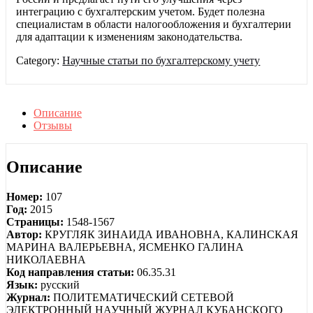
интеграцию с бухгалтерским учетом. Будет полезна
специалистам в области налогообложения и бухгалтерии
для адаптации к изменениям законодательства.
Category:
Научные статьи по бухгалтерскому учету
Описание
Отзывы
Описание
Номер:
107
Год:
2015
Страницы:
1548-1567
Автор:
КРУГЛЯК ЗИНАИДА ИВАНОВНА, КАЛИНСКАЯ
МАРИНА ВАЛЕРЬЕВНА, ЯСМЕНКО ГАЛИНА
НИКОЛАЕВНА
Код направления статьи:
06.35.31
Язык:
русский
Журнал:
ПОЛИТЕМАТИЧЕСКИЙ СЕТЕВОЙ
ЭЛЕКТРОННЫЙ НАУЧНЫЙ ЖУРНАЛ КУБАНСКОГО