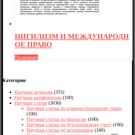
НИГИЛИЗМ И МЕЖДУНАРОДН
ОЕ ПРАВО
Подробнее
Категории
Научные журналы
(355)
Научные конференции
(100)
Научные статьи
(3030)
Научные статьи по административному праву
(100)
Научные статьи по биологии
(100)
Научные статьи по бухгалтерскому учету
(100)
Научные статьи по ветеринарии
(100)