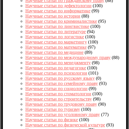
Научные статьи по гражданскому праву
(88)
Научные статьи по дефектологии
(100)
Научные статьи по информатике
(99)
Научные статьи по истории
(88)
Научные статьи по криминалистике
(95)
Научные статьи по лингвистике
(100)
Научные статьи по литературе
(94)
Научные статьи по логистике
(100)
Научные статьи по маркетингу
(100)
Научные статьи по математике
(97)
Научные статьи по медицине
(89)
Научные статьи по международному праву
(88)
Научные статьи по менеджменту
(98)
Научные статьи по педагогике
(100)
Научные статьи по психологии
(101)
Научные статьи по русскому языку
(0)
Научные статьи по семейному праву
(93)
Научные статьи по социологии
(99)
Научные статьи по стоматологии
(100)
Научные статьи по строительству
(98)
Научные статьи по трудовому праву
(90)
Научные статьи по туризму
(100)
Научные статьи по уголовному праву
(77)
Научные статьи по физике
(100)
Научные статьи по физической культуре
(93)