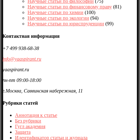
Научные статьи по философии
(75)
Научные статьи по финансовому праву
(81)
Научные статьи по химии
(100)
Научные статьи по экологии
(94)
Научные статьи по юриспруденции
(99)
Контактная информация
+7 499 938-68-38
info@yaaspirant.ru
yaaspirant.ru
пн-пт 09:00-18:00
г.Москва, Саввинская набережная, 11
Рубрики статей
Аннотация к статье
Без рубрики
Гугл академия
Защита
Идентификатор статьи и журнала