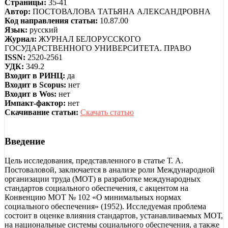
Страницы:
35-41
Автор:
ПОСТОВАЛОВА ТАТЬЯНА АЛЕКСАНДРОВНА
Код направления статьи:
10.87.00
Язык:
русский
Журнал:
ЖУРНАЛ БЕЛОРУССКОГО
ГОСУДАРСТВЕННОГО УНИВЕРСИТЕТА. ПРАВО
ISSN:
2520-2561
УДК:
349.2
Входит в РИНЦ:
да
Входит в Scopus:
нет
Входит в Wos:
нет
Импакт-фактор:
нет
Скачивание статьи:
Скачать статью
Введение
Цель исследования, представленного в статье Т. А.
Постоваловой, заключается в анализе роли Международной
организации труда (МОТ) в разработке международных
стандартов социального обеспечения, с акцентом на
Конвенцию МОТ № 102 «О минимальных нормах
социального обеспечения» (1952). Исследуемая проблема
состоит в оценке влияния стандартов, устанавливаемых МОТ,
на национальные системы социального обеспечения, а также