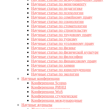
Научные статьи по менеджменту
Научные статьи по педагогике
Научные статьи по психологии
Научные статьи по семейному праву
Научные статьи по социологии
Научные статьи по стоматологии
Научные статьи по строительству
Научные статьи по трудовому праву
Научные статьи по туризму
Научные статьи по уголовному праву
Научные статьи по физике
Научные статьи по физической культуре
Научные статьи по философии
Научные статьи по финансовому праву
Научные статьи по химии
Научные статьи по юриспруденции
Научные статьи по экологии
Научные конференции
Конференции Scopus
Конференции РИНЦ
Конференции WoS
Конференции студенческие
Конференции международные
Научные журналы