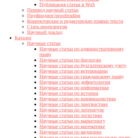
Публикация статьи в WoS
Перевод научной статьи
Пруфридинг/proofreading
Корректорские и редакторские правки текста
Стать рецензентом
Научный доклад
Каталог
Научные статьи
Научные статьи по административному
праву
Научные статьи по биологии
Научные статьи по бухгалтерскому учету
Научные статьи по ветеринарии
Научные статьи по гражданскому праву
Научные статьи по дефектологии
Научные статьи по информатике
Научные статьи по истории
Научные статьи по криминалистике
Научные статьи по лингвистике
Научные статьи по литературе
Научные статьи по логистике
Научные статьи по маркетингу
Научные статьи по математике
Научные статьи по медицине
Научные статьи по международному праву