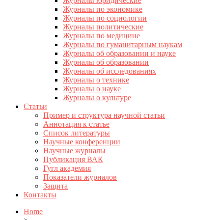
Журналы юридические
Журналы по экономике
Журналы по социологии
Журналы политические
Журналы по медицине
Журналы по гуманитарным наукам
Журналы об образовании и науке
Журналы об образовании
Журналы об исследованиях
Журналы о технике
Журналы о науке
Журналы о культуре
Статьи
Пример и структура научной статьи
Аннотация к статье
Список литературы
Научные конференции
Научные журналы
Публикация ВАК
Гугл академия
Показатели журналов
Защита
Контакты
Home