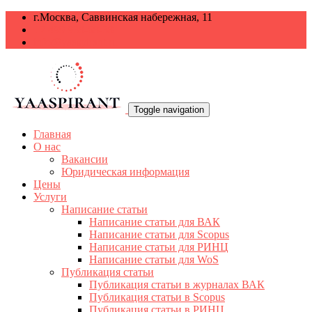
г.Москва, Саввинская набережная, 11
+7 499 938-68-38
info@yaaspirant.ru
Toggle navigation
Главная
О нас
Вакансии
Юридическая информация
Цены
Услуги
Написание статьи
Написание статьи для ВАК
Написание статьи для Scopus
Написание статьи для РИНЦ
Написание статьи для WoS
Публикация статьи
Публикация статьи в журналах ВАК
Публикация статьи в Scopus
Публикация статьи в РИНЦ