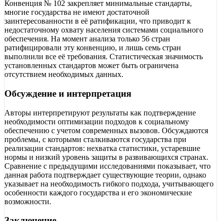
Конвенция № 102 закрепляет минимальные стандарты,
многие государства не имеют достаточной
заинтересованности в её ратификации, что приводит к
недостаточному охвату населения системами социального
обеспечения. На момент анализа только 56 стран
ратифицировали эту конвенцию, и лишь семь стран
выполнили все её требования. Статистическая значимость
установленных стандартов может быть ограничена
отсутствием необходимых данных.
Обсуждение и интерпретация
Авторы интерпретируют результаты как подтверждение
необходимости оптимизации подходов к социальному
обеспечению с учетом современных вызовов. Обсуждаются
проблемы, с которыми сталкиваются государства при
реализации стандартов: нехватка статистики, устаревшие
нормы и низкий уровень защиты в развивающихся странах.
Сравнение с предыдущими исследованиями показывает, что
данная работа подтверждает существующие теории, однако
указывает на необходимость гибкого подхода, учитывающего
особенности каждого государства и его экономические
возможности.
Заключение