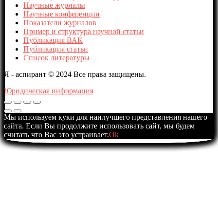
Научные журналы
Научные конференции
Показатели журналов
Пример и структура научной статьи
Публикация ВАК
Публикация статьи
Список литературы
Я - аспирант © 2024 Все права защищены.
Юридическая информация
Мы используем куки для наилучшего представления нашего
сайта. Если Вы продолжите использовать сайт, мы будем
считать что Вас это устраивает.
Ok