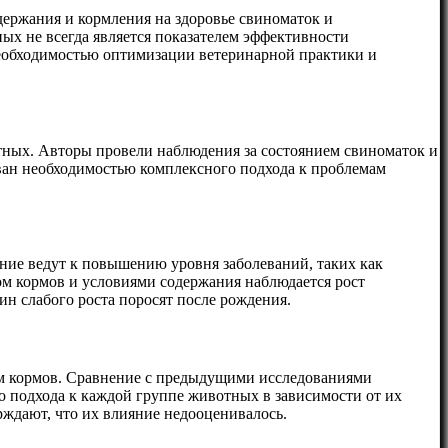
держания и кормления на здоровье свиноматок и
ных не всегда является показателем эффективности
необходимостью оптимизации ветеринарной практики и
тных. Авторы провели наблюдения за состоянием свиноматок и
ван необходимостью комплексного подхода к проблемам
ние ведут к повышению уровня заболеваний, таких как
вом кормов и условиями содержания наблюдается рост
ин слабого роста поросят после рождения.
ом кормов. Сравнение с предыдущими исследованиями
о подхода к каждой группе животных в зависимости от их
рждают, что их влияние недооценивалось.