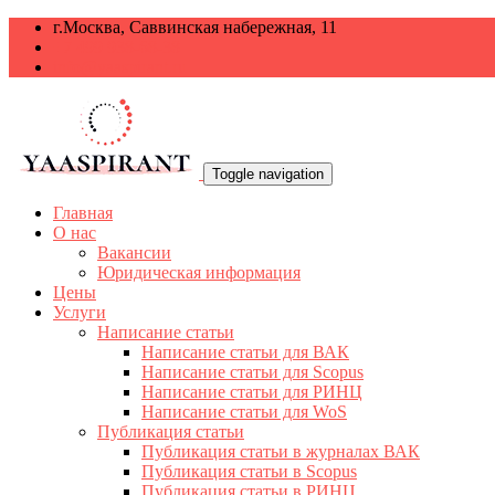
г.Москва, Саввинская набережная, 11
+7 499 938-68-38
info@yaaspirant.ru
Toggle navigation
Главная
О нас
Вакансии
Юридическая информация
Цены
Услуги
Написание статьи
Написание статьи для ВАК
Написание статьи для Scopus
Написание статьи для РИНЦ
Написание статьи для WoS
Публикация статьи
Публикация статьи в журналах ВАК
Публикация статьи в Scopus
Публикация статьи в РИНЦ