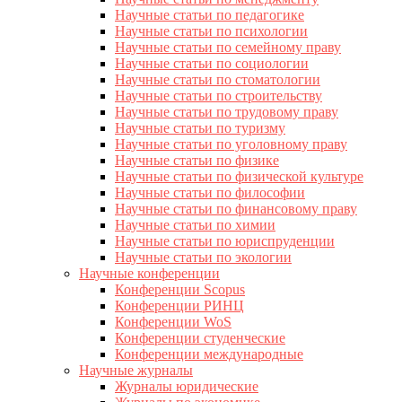
Научные статьи по педагогике
Научные статьи по психологии
Научные статьи по семейному праву
Научные статьи по социологии
Научные статьи по стоматологии
Научные статьи по строительству
Научные статьи по трудовому праву
Научные статьи по туризму
Научные статьи по уголовному праву
Научные статьи по физике
Научные статьи по физической культуре
Научные статьи по философии
Научные статьи по финансовому праву
Научные статьи по химии
Научные статьи по юриспруденции
Научные статьи по экологии
Научные конференции
Конференции Scopus
Конференции РИНЦ
Конференции WoS
Конференции студенческие
Конференции международные
Научные журналы
Журналы юридические