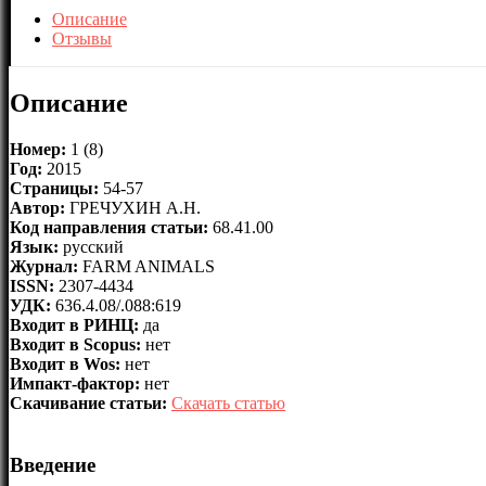
Описание
Отзывы
Описание
Номер:
1 (8)
Год:
2015
Страницы:
54-57
Автор:
ГРЕЧУХИН А.Н.
Код направления статьи:
68.41.00
Язык:
русский
Журнал:
FARM ANIMALS
ISSN:
2307-4434
УДК:
636.4.08/.088:619
Входит в РИНЦ:
да
Входит в Scopus:
нет
Входит в Wos:
нет
Импакт-фактор:
нет
Скачивание статьи:
Скачать статью
Введение