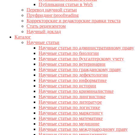
Публикация статьи в WoS
Перевод научной статьи
Пруфридинг/proofreading
Корректорские и редакторские правки текста
Стать рецензентом
Научный доклад
Каталог
Научные статьи
Научные статьи по административному праву
Научные статьи по биологии
Научные статьи по бухгалтерскому учету
Научные статьи по ветеринарии
Научные статьи по гражданскому праву
Научные статьи по дефектологии
Научные статьи по информатике
Научные статьи по истории
Научные статьи по криминалистике
Научные статьи по лингвистике
Научные статьи по литературе
Научные статьи по логистике
Научные статьи по маркетингу
Научные статьи по математике
Научные статьи по медицине
Научные статьи по международному праву
Научные статьи по менеджменту