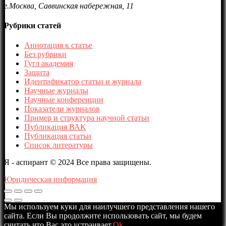
г.Москва, Саввинская набережная, 11
Рубрики статей
Аннотация к статье
Без рубрики
Гугл академия
Защита
Идентификатор статьи и журнала
Научные журналы
Научные конференции
Показатели журналов
Пример и структура научной статьи
Публикация ВАК
Публикация статьи
Список литературы
Я - аспирант © 2024 Все права защищены.
Юридическая информация
Мы используем куки для наилучшего представления нашего
сайта. Если Вы продолжите использовать сайт, мы будем
считать что Вас это устраивает.
Ok