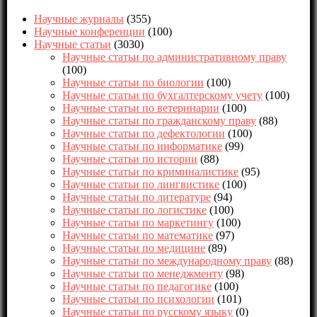
Научные журналы
(355)
Научные конференции
(100)
Научные статьи
(3030)
Научные статьи по административному праву
(100)
Научные статьи по биологии
(100)
Научные статьи по бухгалтерскому учету
(100)
Научные статьи по ветеринарии
(100)
Научные статьи по гражданскому праву
(88)
Научные статьи по дефектологии
(100)
Научные статьи по информатике
(99)
Научные статьи по истории
(88)
Научные статьи по криминалистике
(95)
Научные статьи по лингвистике
(100)
Научные статьи по литературе
(94)
Научные статьи по логистике
(100)
Научные статьи по маркетингу
(100)
Научные статьи по математике
(97)
Научные статьи по медицине
(89)
Научные статьи по международному праву
(88)
Научные статьи по менеджменту
(98)
Научные статьи по педагогике
(100)
Научные статьи по психологии
(101)
Научные статьи по русскому языку
(0)