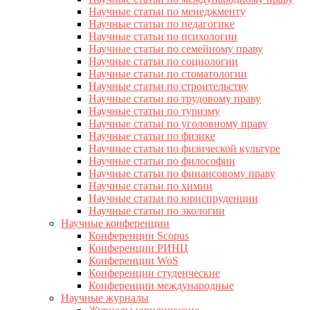
Научные статьи по менеджменту
Научные статьи по педагогике
Научные статьи по психологии
Научные статьи по семейному праву
Научные статьи по социологии
Научные статьи по стоматологии
Научные статьи по строительству
Научные статьи по трудовому праву
Научные статьи по туризму
Научные статьи по уголовному праву
Научные статьи по физике
Научные статьи по физической культуре
Научные статьи по философии
Научные статьи по финансовому праву
Научные статьи по химии
Научные статьи по юриспруденции
Научные статьи по экологии
Научные конференции
Конференции Scopus
Конференции РИНЦ
Конференции WoS
Конференции студенческие
Конференции международные
Научные журналы