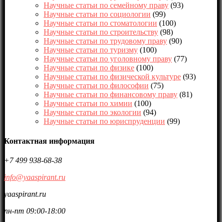
Научные статьи по семейному праву
(93)
Научные статьи по социологии
(99)
Научные статьи по стоматологии
(100)
Научные статьи по строительству
(98)
Научные статьи по трудовому праву
(90)
Научные статьи по туризму
(100)
Научные статьи по уголовному праву
(77)
Научные статьи по физике
(100)
Научные статьи по физической культуре
(93)
Научные статьи по философии
(75)
Научные статьи по финансовому праву
(81)
Научные статьи по химии
(100)
Научные статьи по экологии
(94)
Научные статьи по юриспруденции
(99)
Контактная информация
+7 499 938-68-38
info@yaaspirant.ru
yaaspirant.ru
пн-пт 09:00-18:00