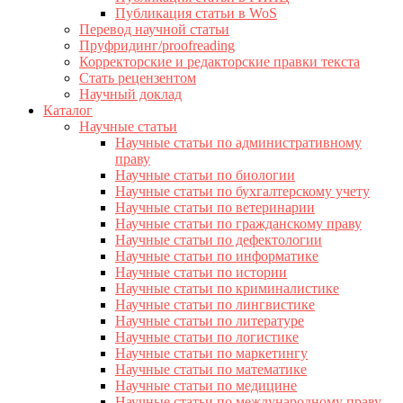
Публикация статьи в WoS
Перевод научной статьи
Пруфридинг/proofreading
Корректорские и редакторские правки текста
Стать рецензентом
Научный доклад
Каталог
Научные статьи
Научные статьи по административному
праву
Научные статьи по биологии
Научные статьи по бухгалтерскому учету
Научные статьи по ветеринарии
Научные статьи по гражданскому праву
Научные статьи по дефектологии
Научные статьи по информатике
Научные статьи по истории
Научные статьи по криминалистике
Научные статьи по лингвистике
Научные статьи по литературе
Научные статьи по логистике
Научные статьи по маркетингу
Научные статьи по математике
Научные статьи по медицине
Научные статьи по международному праву