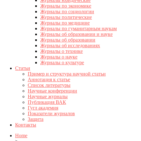
Журналы юридические
Журналы по экономике
Журналы по социологии
Журналы политические
Журналы по медицине
Журналы по гуманитарным наукам
Журналы об образовании и науке
Журналы об образовании
Журналы об исследованиях
Журналы о технике
Журналы о науке
Журналы о культуре
Статьи
Пример и структура научной статьи
Аннотация к статье
Список литературы
Научные конференции
Научные журналы
Публикация ВАК
Гугл академия
Показатели журналов
Защита
Контакты
Home