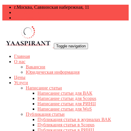
г.Москва, Саввинская набережная, 11
+7 499 938-68-38
info@yaaspirant.ru
Toggle navigation
Главная
О нас
Вакансии
Юридическая информация
Цены
Услуги
Написание статьи
Написание статьи для ВАК
Написание статьи для Scopus
Написание статьи для РИНЦ
Написание статьи для WoS
Публикация статьи
Публикация статьи в журналах ВАК
Публикация статьи в Scopus
Публикация статьи в РИНЦ