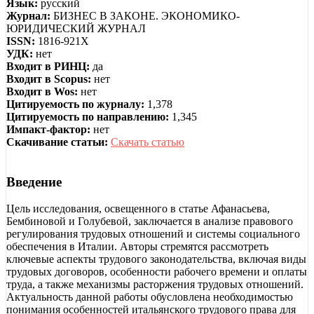
Язык:
русский
Журнал:
БИЗНЕС В ЗАКОНЕ. ЭКОНОМИКО-
ЮРИДИЧЕСКИЙ ЖУРНАЛ
ISSN:
1816-921X
УДК:
нет
Входит в РИНЦ:
да
Входит в Scopus:
нет
Входит в Wos:
нет
Цитируемость по журналу:
1,378
Цитируемость по направлению:
1,345
Импакт-фактор:
нет
Скачивание статьи:
Скачать статью
Введение
Цель исследования, освещенного в статье Афанасьева,
Бембиновой и Голубевой, заключается в анализе правового
регулирования трудовых отношений и системы социального
обеспечения в Италии. Авторы стремятся рассмотреть
ключевые аспекты трудового законодательства, включая виды
трудовых договоров, особенности рабочего времени и оплаты
труда, а также механизмы расторжения трудовых отношений.
Актуальность данной работы обусловлена необходимостью
понимания особенностей итальянского трудового права для