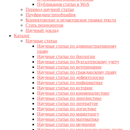
Публикация статьи в WoS
Перевод научной статьи
Пруфридинг/proofreading
Корректорские и редакторские правки текста
Стать рецензентом
Научный доклад
Каталог
Научные статьи
Научные статьи по административному
праву
Научные статьи по биологии
Научные статьи по бухгалтерскому учету
Научные статьи по ветеринарии
Научные статьи по гражданскому праву
Научные статьи по дефектологии
Научные статьи по информатике
Научные статьи по истории
Научные статьи по криминалистике
Научные статьи по лингвистике
Научные статьи по литературе
Научные статьи по логистике
Научные статьи по маркетингу
Научные статьи по математике
Научные статьи по медицине
Научные статьи по международному праву