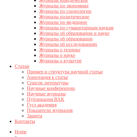
Журналы юридические
Журналы по экономике
Журналы по социологии
Журналы политические
Журналы по медицине
Журналы по гуманитарным наукам
Журналы об образовании и науке
Журналы об образовании
Журналы об исследованиях
Журналы о технике
Журналы о науке
Журналы о культуре
Статьи
Пример и структура научной статьи
Аннотация к статье
Список литературы
Научные конференции
Научные журналы
Публикация ВАК
Гугл академия
Показатели журналов
Защита
Контакты
Home