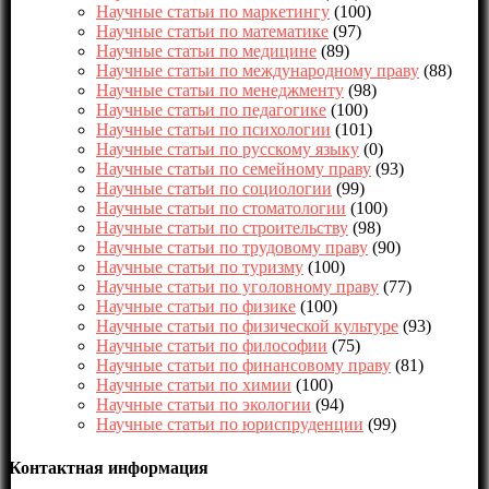
Научные статьи по маркетингу
(100)
Научные статьи по математике
(97)
Научные статьи по медицине
(89)
Научные статьи по международному праву
(88)
Научные статьи по менеджменту
(98)
Научные статьи по педагогике
(100)
Научные статьи по психологии
(101)
Научные статьи по русскому языку
(0)
Научные статьи по семейному праву
(93)
Научные статьи по социологии
(99)
Научные статьи по стоматологии
(100)
Научные статьи по строительству
(98)
Научные статьи по трудовому праву
(90)
Научные статьи по туризму
(100)
Научные статьи по уголовному праву
(77)
Научные статьи по физике
(100)
Научные статьи по физической культуре
(93)
Научные статьи по философии
(75)
Научные статьи по финансовому праву
(81)
Научные статьи по химии
(100)
Научные статьи по экологии
(94)
Научные статьи по юриспруденции
(99)
Контактная информация