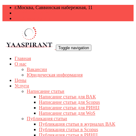
г.Москва, Саввинская набережная, 11
+7 499 938-68-38
info@yaaspirant.ru
Toggle navigation
Главная
О нас
Вакансии
Юридическая информация
Цены
Услуги
Написание статьи
Написание статьи для ВАК
Написание статьи для Scopus
Написание статьи для РИНЦ
Написание статьи для WoS
Публикация статьи
Публикация статьи в журналах ВАК
Публикация статьи в Scopus
Публикация статьи в РИНЦ