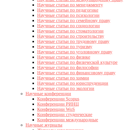
Научные статьи по менеджменту
Научные статьи по педагогике
Научные статьи по психологии
Научные статьи по семейному праву
Научные статьи по социологии
Научные статьи по стоматологии
Научные статьи по строительству
Научные статьи по трудовому праву
Научные статьи по туризму
Научные статьи по уголовному праву
Научные статьи по физике
Научные статьи по физической культуре
Научные статьи по философии
Научные статьи по финансовому праву
Научные статьи по химии
Научные статьи по юриспруденции
Научные статьи по экологии
Научные конференции
Конференции Scopus
Конференции РИНЦ
Конференции WoS
Конференции студенческие
Конференции международные
Научные журналы