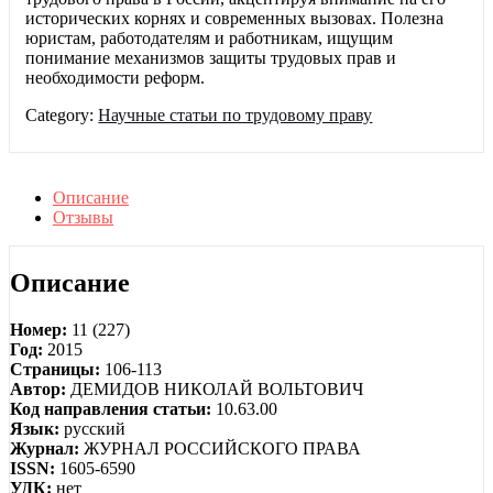
исторических корнях и современных вызовах. Полезна
юристам, работодателям и работникам, ищущим
понимание механизмов защиты трудовых прав и
необходимости реформ.
Category:
Научные статьи по трудовому праву
Описание
Отзывы
Описание
Номер:
11 (227)
Год:
2015
Страницы:
106-113
Автор:
ДЕМИДОВ НИКОЛАЙ ВОЛЬТОВИЧ
Код направления статьи:
10.63.00
Язык:
русский
Журнал:
ЖУРНАЛ РОССИЙСКОГО ПРАВА
ISSN:
1605-6590
УДК:
нет