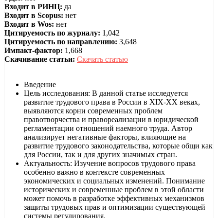
Входит в РИНЦ:
да
Входит в Scopus:
нет
Входит в Wos:
нет
Цитируемость по журналу:
1,042
Цитируемость по направлению:
3,648
Импакт-фактор:
1,668
Скачивание статьи:
Скачать статью
Введение
Цель исследования: В данной статье исследуется
развитие трудового права в России в XIX-XX веках,
выявляются корни современных проблем
правотворчества и правореализации в юридической
регламентации отношений наемного труда. Автор
анализирует негативные факторы, влияющие на
развитие трудового законодательства, которые общи как
для России, так и для других значимых стран.
Актуальность: Изучение вопросов трудового права
особенно важно в контексте современных
экономических и социальных изменений. Понимание
исторических и современные проблем в этой области
может помочь в разработке эффективных механизмов
защиты трудовых прав и оптимизации существующей
системы регулирования.