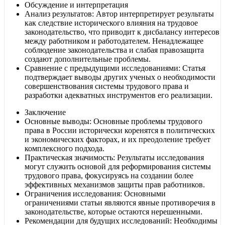
Обсуждение и интерпретация
Анализ результатов: Автор интерпретирует результаты
как следствие исторического влияния на трудовое
законодательство, что приводит к дисбалансу интересов
между работником и работодателем. Ненадлежащее
соблюдение законодательства и слабая правозащита
создают дополнительные проблемы.
Сравнение с предыдущими исследованиями: Статья
подтверждает выводы других ученых о необходимости
совершенствования системы трудового права и
разработки адекватных инструментов его реализации.
Заключение
Основные выводы: Основные проблемы трудового
права в России исторически коренятся в политических
и экономических факторах, и их преодоление требует
комплексного подхода.
Практическая значимость: Результаты исследования
могут служить основой для реформирования системы
трудового права, фокусируясь на создании более
эффективных механизмов защиты прав работников.
Ограничения исследования: Основными
ограничениями статьи являются явные противоречия в
законодательстве, которые остаются нерешенными.
Рекомендации для будущих исследований: Необходимы