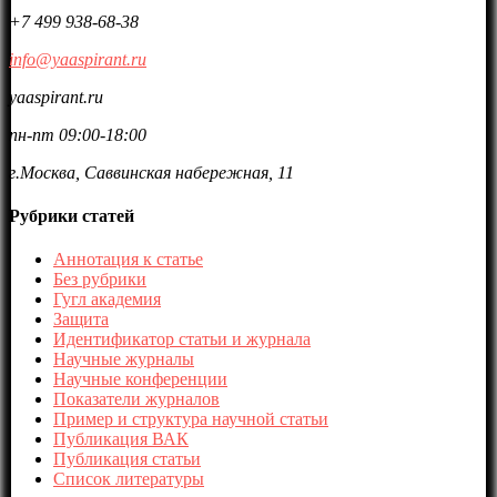
+7 499 938-68-38
info@yaaspirant.ru
yaaspirant.ru
пн-пт 09:00-18:00
г.Москва, Саввинская набережная, 11
Рубрики статей
Аннотация к статье
Без рубрики
Гугл академия
Защита
Идентификатор статьи и журнала
Научные журналы
Научные конференции
Показатели журналов
Пример и структура научной статьи
Публикация ВАК
Публикация статьи
Список литературы