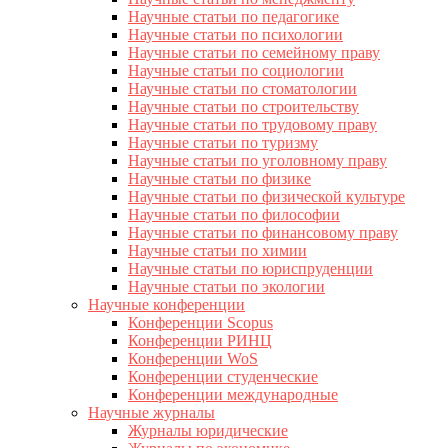
Научные статьи по педагогике
Научные статьи по психологии
Научные статьи по семейному праву
Научные статьи по социологии
Научные статьи по стоматологии
Научные статьи по строительству
Научные статьи по трудовому праву
Научные статьи по туризму
Научные статьи по уголовному праву
Научные статьи по физике
Научные статьи по физической культуре
Научные статьи по философии
Научные статьи по финансовому праву
Научные статьи по химии
Научные статьи по юриспруденции
Научные статьи по экологии
Научные конференции
Конференции Scopus
Конференции РИНЦ
Конференции WoS
Конференции студенческие
Конференции международные
Научные журналы
Журналы юридические