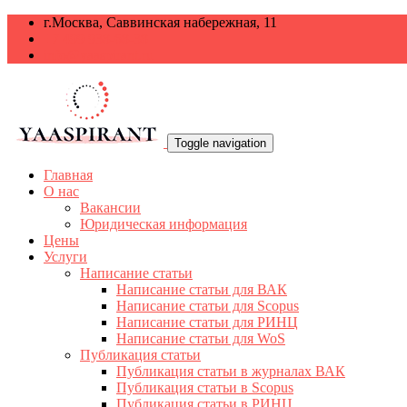
г.Москва, Саввинская набережная, 11
+7 499 938-68-38
info@yaaspirant.ru
Toggle navigation
Главная
О нас
Вакансии
Юридическая информация
Цены
Услуги
Написание статьи
Написание статьи для ВАК
Написание статьи для Scopus
Написание статьи для РИНЦ
Написание статьи для WoS
Публикация статьи
Публикация статьи в журналах ВАК
Публикация статьи в Scopus
Публикация статьи в РИНЦ