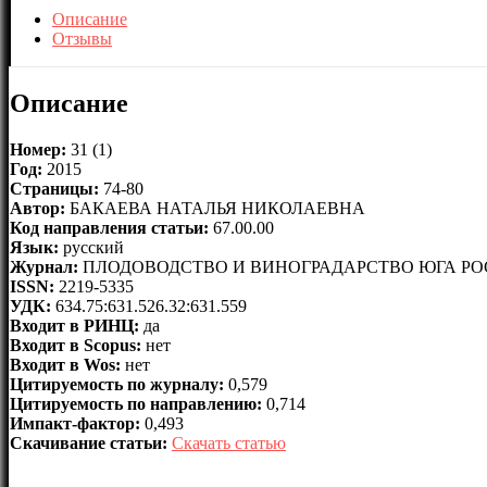
Описание
Отзывы
Описание
Номер:
31 (1)
Год:
2015
Страницы:
74-80
Автор:
БАКАЕВА НАТАЛЬЯ НИКОЛАЕВНА
Код направления статьи:
67.00.00
Язык:
русский
Журнал:
ПЛОДОВОДСТВО И ВИНОГРАДАРСТВО ЮГА Р
ISSN:
2219-5335
УДК:
634.75:631.526.32:631.559
Входит в РИНЦ:
да
Входит в Scopus:
нет
Входит в Wos:
нет
Цитируемость по журналу:
0,579
Цитируемость по направлению:
0,714
Импакт-фактор:
0,493
Скачивание статьи:
Скачать статью