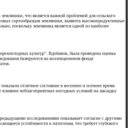
земляники, что является важной проблемой для сельского
 новых сортообразцов земляники, выявить высокопродуктивные
льно, поскольку земляника является одной из наиболее
орехоплодных культур". Вдобавок, была проведена оценка
сследования базируются на коллекционном фонде
атов.
показали отличное состояние в весеннее и осеннее время.
ое влияние неблагоприятных погодных условий на закладку
 предыдущими исследованиями показывает согласие с другими
сающиеся устойчивости к патогенам, что требует глубокого