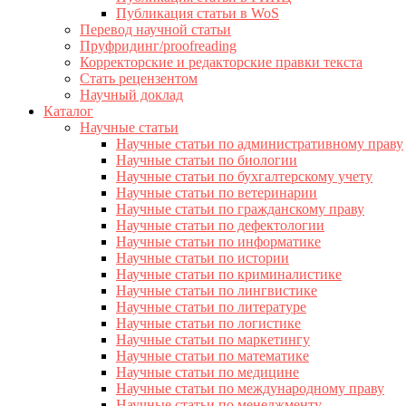
Публикация статьи в WoS
Перевод научной статьи
Пруфридинг/proofreading
Корректорские и редакторские правки текста
Стать рецензентом
Научный доклад
Каталог
Научные статьи
Научные статьи по административному праву
Научные статьи по биологии
Научные статьи по бухгалтерскому учету
Научные статьи по ветеринарии
Научные статьи по гражданскому праву
Научные статьи по дефектологии
Научные статьи по информатике
Научные статьи по истории
Научные статьи по криминалистике
Научные статьи по лингвистике
Научные статьи по литературе
Научные статьи по логистике
Научные статьи по маркетингу
Научные статьи по математике
Научные статьи по медицине
Научные статьи по международному праву
Научные статьи по менеджменту