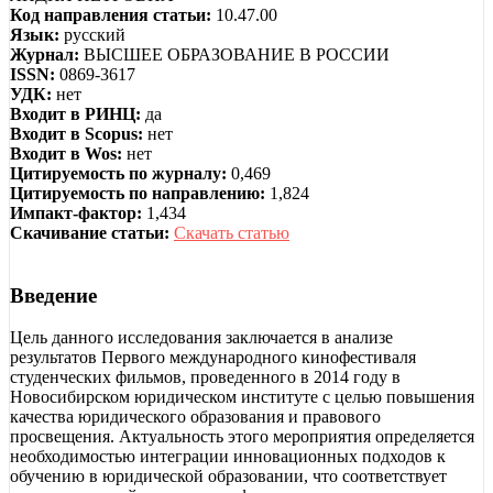
Код направления статьи:
10.47.00
Язык:
русский
Журнал:
ВЫСШЕЕ ОБРАЗОВАНИЕ В РОССИИ
ISSN:
0869-3617
УДК:
нет
Входит в РИНЦ:
да
Входит в Scopus:
нет
Входит в Wos:
нет
Цитируемость по журналу:
0,469
Цитируемость по направлению:
1,824
Импакт-фактор:
1,434
Скачивание статьи:
Скачать статью
Введение
Цель данного исследования заключается в анализе
результатов Первого международного кинофестиваля
студенческих фильмов, проведенного в 2014 году в
Новосибирском юридическом институте с целью повышения
качества юридического образования и правового
просвещения. Актуальность этого мероприятия определяется
необходимостью интеграции инновационных подходов к
обучению в юридической образовании, что соответствует