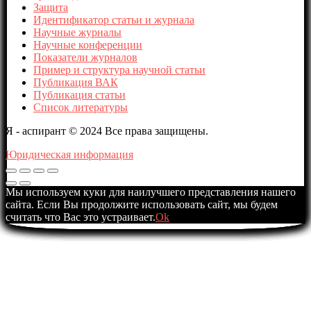
Защита
Идентификатор статьи и журнала
Научные журналы
Научные конференции
Показатели журналов
Пример и структура научной статьи
Публикация ВАК
Публикация статьи
Список литературы
Я - аспирант © 2024 Все права защищены.
Юридическая информация
Мы используем куки для наилучшего представления нашего
сайта. Если Вы продолжите использовать сайт, мы будем
считать что Вас это устраивает.
Ok