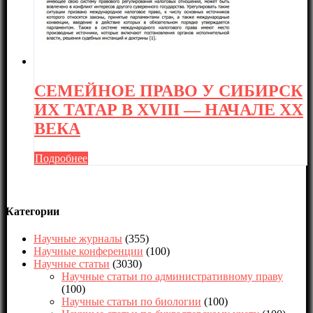
СЕМЕЙНОЕ ПРАВО У СИБИРСК
ИХ ТАТАР В XVIII — НАЧАЛЕ XX
ВЕКА
Подробнее
Категории
Научные журналы
(355)
Научные конференции
(100)
Научные статьи
(3030)
Научные статьи по административному праву
(100)
Научные статьи по биологии
(100)