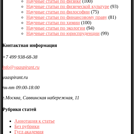
Научные статьи по физике
(100)
Научные статьи по физической культуре
(93)
Научные статьи по философии
(75)
Научные статьи по финансовому праву
(81)
Научные статьи по химии
(100)
Научные статьи по экологии
(94)
Научные статьи по юриспруденции
(99)
Контактная информация
+7 499 938-68-38
info@yaaspirant.ru
yaaspirant.ru
пн-пт 09:00-18:00
г.Москва, Саввинская набережная, 11
Рубрики статей
Аннотация к статье
Без рубрики
Гугл академия