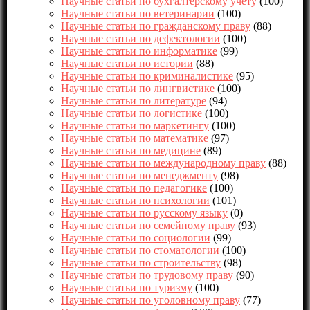
Научные статьи по бухгалтерскому учету
(100)
Научные статьи по ветеринарии
(100)
Научные статьи по гражданскому праву
(88)
Научные статьи по дефектологии
(100)
Научные статьи по информатике
(99)
Научные статьи по истории
(88)
Научные статьи по криминалистике
(95)
Научные статьи по лингвистике
(100)
Научные статьи по литературе
(94)
Научные статьи по логистике
(100)
Научные статьи по маркетингу
(100)
Научные статьи по математике
(97)
Научные статьи по медицине
(89)
Научные статьи по международному праву
(88)
Научные статьи по менеджменту
(98)
Научные статьи по педагогике
(100)
Научные статьи по психологии
(101)
Научные статьи по русскому языку
(0)
Научные статьи по семейному праву
(93)
Научные статьи по социологии
(99)
Научные статьи по стоматологии
(100)
Научные статьи по строительству
(98)
Научные статьи по трудовому праву
(90)
Научные статьи по туризму
(100)
Научные статьи по уголовному праву
(77)