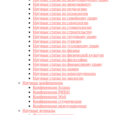
Научные статьи по менеджменту
Научные статьи по педагогике
Научные статьи по психологии
Научные статьи по семейному праву
Научные статьи по социологии
Научные статьи по стоматологии
Научные статьи по строительству
Научные статьи по трудовому праву
Научные статьи по туризму
Научные статьи по уголовному праву
Научные статьи по физике
Научные статьи по физической культуре
Научные статьи по философии
Научные статьи по финансовому праву
Научные статьи по химии
Научные статьи по юриспруденции
Научные статьи по экологии
Научные конференции
Конференции Scopus
Конференции РИНЦ
Конференции WoS
Конференции студенческие
Конференции международные
Научные журналы