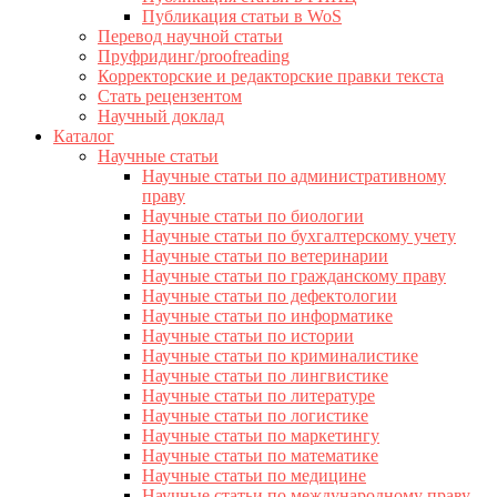
Публикация статьи в WoS
Перевод научной статьи
Пруфридинг/proofreading
Корректорские и редакторские правки текста
Стать рецензентом
Научный доклад
Каталог
Научные статьи
Научные статьи по административному
праву
Научные статьи по биологии
Научные статьи по бухгалтерскому учету
Научные статьи по ветеринарии
Научные статьи по гражданскому праву
Научные статьи по дефектологии
Научные статьи по информатике
Научные статьи по истории
Научные статьи по криминалистике
Научные статьи по лингвистике
Научные статьи по литературе
Научные статьи по логистике
Научные статьи по маркетингу
Научные статьи по математике
Научные статьи по медицине
Научные статьи по международному праву