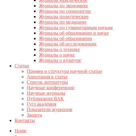
Журналы юридические
Журналы по экономике
Журналы по социологии
Журналы политические
Журналы по медицине
Журналы по гуманитарным наукам
Журналы об образовании и науке
Журналы об образовании
Журналы об исследованиях
Журналы о технике
Журналы о науке
Журналы о культуре
Статьи
Пример и структура научной статьи
Аннотация к статье
Список литературы
Научные конференции
Научные журналы
Публикация ВАК
Гугл академия
Показатели журналов
Защита
Контакты
Home