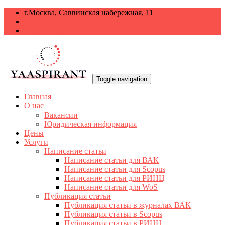
г.Москва, Саввинская набережная, 11
+7 499 938-68-38
info@yaaspirant.ru
Toggle navigation
Главная
О нас
Вакансии
Юридическая информация
Цены
Услуги
Написание статьи
Написание статьи для ВАК
Написание статьи для Scopus
Написание статьи для РИНЦ
Написание статьи для WoS
Публикация статьи
Публикация статьи в журналах ВАК
Публикация статьи в Scopus
Публикация статьи в РИНЦ