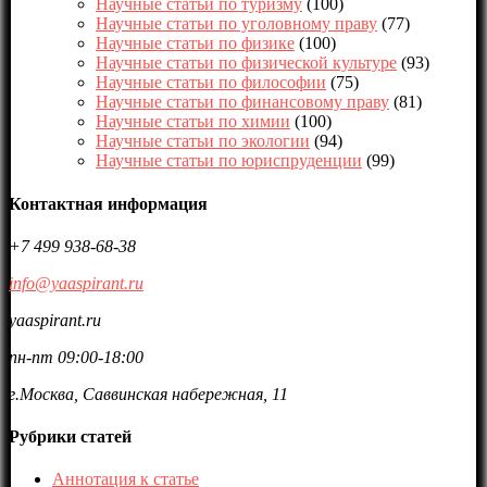
Научные статьи по туризму
(100)
Научные статьи по уголовному праву
(77)
Научные статьи по физике
(100)
Научные статьи по физической культуре
(93)
Научные статьи по философии
(75)
Научные статьи по финансовому праву
(81)
Научные статьи по химии
(100)
Научные статьи по экологии
(94)
Научные статьи по юриспруденции
(99)
Контактная информация
+7 499 938-68-38
info@yaaspirant.ru
yaaspirant.ru
пн-пт 09:00-18:00
г.Москва, Саввинская набережная, 11
Рубрики статей
Аннотация к статье