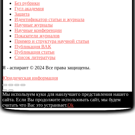
Без рубрики
Гугл академия
Защита
Идентификатор статьи и журнала
Научные журналы
Научные конференции
Показатели журналов
Пример и структура научной статьи
Публикация ВАК
Публикация статьи
Список литературы
Я - аспирант © 2024 Все права защищены.
Юридическая информация
Мы используем куки для наилучшего представления нашего
сайта. Если Вы продолжите использовать сайт, мы будем
считать что Вас это устраивает.
Ok