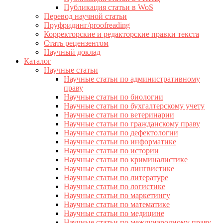
Публикация статьи в WoS
Перевод научной статьи
Пруфридинг/proofreading
Корректорские и редакторские правки текста
Стать рецензентом
Научный доклад
Каталог
Научные статьи
Научные статьи по административному
праву
Научные статьи по биологии
Научные статьи по бухгалтерскому учету
Научные статьи по ветеринарии
Научные статьи по гражданскому праву
Научные статьи по дефектологии
Научные статьи по информатике
Научные статьи по истории
Научные статьи по криминалистике
Научные статьи по лингвистике
Научные статьи по литературе
Научные статьи по логистике
Научные статьи по маркетингу
Научные статьи по математике
Научные статьи по медицине
Научные статьи по международному праву