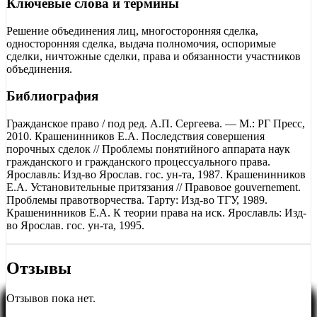
Ключевые слова и термины
Решение объединения лиц, многосторонняя сделка,
односторонняя сделка, выдача полномочия, оспоримые
сделки, ничтожные сделки, права и обязанности участников
объединения.
Библиография
Гражданское право / под ред. А.П. Сергеева. — М.: РГ Пресс,
2010. Крашенинников Е.А. Последствия совершения
порочных сделок // Проблемы понятийного аппарата наук
гражданского и гражданского процессуального права.
Ярославль: Изд-во Ярослав. гос. ун-та, 1987. Крашенинников
Е.А. Установительные притязания // Правовое gouvernement.
Проблемы правотворчества. Тарту: Изд-во ТГУ, 1989.
Крашенинников Е.А. К теории права на иск. Ярославль: Изд-
во Ярослав. гос. ун-та, 1995.
Отзывы
Отзывов пока нет.