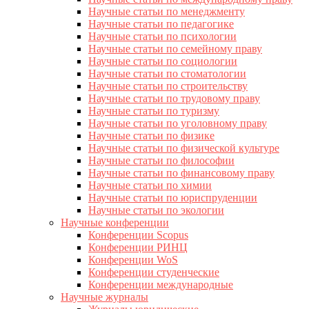
Научные статьи по менеджменту
Научные статьи по педагогике
Научные статьи по психологии
Научные статьи по семейному праву
Научные статьи по социологии
Научные статьи по стоматологии
Научные статьи по строительству
Научные статьи по трудовому праву
Научные статьи по туризму
Научные статьи по уголовному праву
Научные статьи по физике
Научные статьи по физической культуре
Научные статьи по философии
Научные статьи по финансовому праву
Научные статьи по химии
Научные статьи по юриспруденции
Научные статьи по экологии
Научные конференции
Конференции Scopus
Конференции РИНЦ
Конференции WoS
Конференции студенческие
Конференции международные
Научные журналы