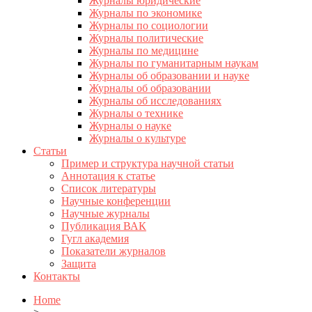
Журналы юридические
Журналы по экономике
Журналы по социологии
Журналы политические
Журналы по медицине
Журналы по гуманитарным наукам
Журналы об образовании и науке
Журналы об образовании
Журналы об исследованиях
Журналы о технике
Журналы о науке
Журналы о культуре
Статьи
Пример и структура научной статьи
Аннотация к статье
Список литературы
Научные конференции
Научные журналы
Публикация ВАК
Гугл академия
Показатели журналов
Защита
Контакты
Home