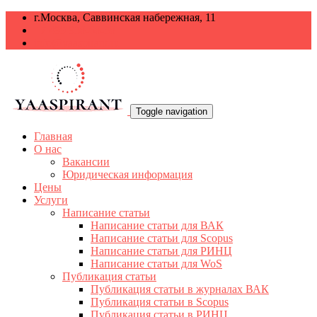
г.Москва, Саввинская набережная, 11
+7 499 938-68-38
info@yaaspirant.ru
Toggle navigation
Главная
О нас
Вакансии
Юридическая информация
Цены
Услуги
Написание статьи
Написание статьи для ВАК
Написание статьи для Scopus
Написание статьи для РИНЦ
Написание статьи для WoS
Публикация статьи
Публикация статьи в журналах ВАК
Публикация статьи в Scopus
Публикация статьи в РИНЦ