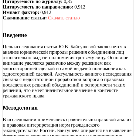
Цитируемость по журналу:
0,35
Цитируемость по направлению:
0,912
Импакт-фактор:
0,912
Скачивание статьи:
Скачать статью
Введение
Цель исследования статьи Ю.В. Байгушевой заключается в
анализе юридической природы решения объединения лиц
относительно выдачи полномочия третьему лицу. Основное
внимание уделяется различию между решением как
многосторонней сделкой и самой выдачей полномочия как
односторонней сделкой. Актуальность данного исследования
связана с недостаточной проработкой вопроса о правовых
последствиях решений объединений и оспоримости таких
решений, что имеет значительное значение в контексте
гражданского права.
Методология
В исследовании применялись сравнительно-правовой анализ
и правовая интерпретация норм гражданского
законодательства России. Байгушева опирается на выявление
фактических составов многосторонних и односторонних