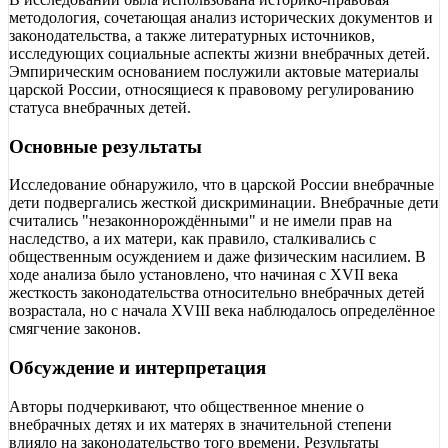
методология, сочетающая анализ исторических документов и
законодательства, а также литературных источников,
исследующих социальные аспекты жизни внебрачных детей.
Эмпирическим основанием послужили актовые материалы
царской России, относящиеся к правовому регулированию
статуса внебрачных детей.
Основные результаты
Исследование обнаружило, что в царской России внебрачные
дети подвергались жесткой дискриминации. Внебрачные дети
считались "незаконнорождёнными" и не имели прав на
наследство, а их матери, как правило, сталкивались с
общественным осуждением и даже физическим насилием. В
ходе анализа было установлено, что начиная с XVII века
жесткость законодательства относительно внебрачных детей
возрастала, но с начала XVIII века наблюдалось определённое
смягчение законов.
Обсуждение и интерпретация
Авторы подчеркивают, что общественное мнение о
внебрачных детях и их матерях в значительной степени
влияло на законодательство того времени. Результаты