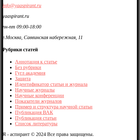
info@yaaspirant.ru
yaaspirant.ru
пн-пт 09:00-18:00
г.Москва, Саввинская набережная, 11
Рубрики статей
Аннотация к статье
Без рубрики
Гугл академия
Защита
Идентификатор статьи и журнала
Научные журналы
Научные конференции
Показатели журналов
Пример и структура научной статьи
Публикация ВАК
Публикация статьи
Список литературы
Я - аспирант © 2024 Все права защищены.