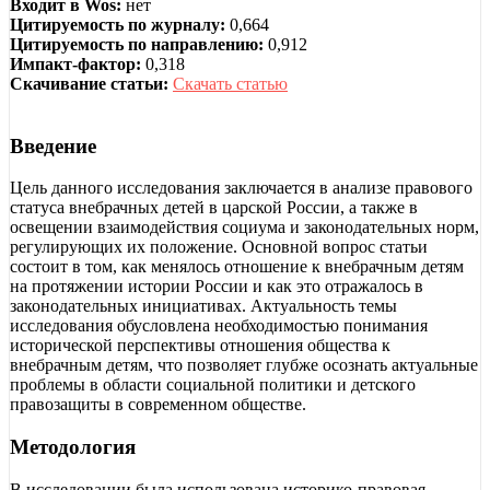
Входит в Wos:
нет
Цитируемость по журналу:
0,664
Цитируемость по направлению:
0,912
Импакт-фактор:
0,318
Скачивание статьи:
Скачать статью
Введение
Цель данного исследования заключается в анализе правового
статуса внебрачных детей в царской России, а также в
освещении взаимодействия социума и законодательных норм,
регулирующих их положение. Основной вопрос статьи
состоит в том, как менялось отношение к внебрачным детям
на протяжении истории России и как это отражалось в
законодательных инициативах. Актуальность темы
исследования обусловлена необходимостью понимания
исторической перспективы отношения общества к
внебрачным детям, что позволяет глубже осознать актуальные
проблемы в области социальной политики и детского
правозащиты в современном обществе.
Методология
В исследовании была использована историко-правовая