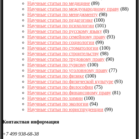
Научные статьи по медицине
(89)
Научные статьи по международному праву
(88)
Научные статьи по менеджменту
(98)
Научные статьи по педагогике
(100)
Научные статьи по психологии
(101)
Научные статьи по русскому языку
(0)
Научные статьи по семейному праву
(93)
Научные статьи по социологии
(99)
Научные статьи по стоматологии
(100)
Научные статьи по строительству
(98)
Научные статьи по трудовому праву
(90)
Научные статьи по туризму
(100)
Научные статьи по уголовному праву
(77)
Научные статьи по физике
(100)
Научные статьи по физической культуре
(93)
Научные статьи по философии
(75)
Научные статьи по финансовому праву
(81)
Научные статьи по химии
(100)
Научные статьи по экологии
(94)
Научные статьи по юриспруденции
(99)
Контактная информация
+7 499 938-68-38