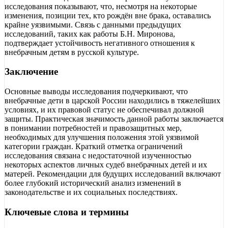
исследования показывают, что, несмотря на некоторые
изменения, позиции тех, кто рождён вне брака, оставались
крайне уязвимыми. Связь с данными предыдущих
исследований, таких как работы Б.Н. Миронова,
подтверждает устойчивость негативного отношения к
внебрачным детям в русской культуре.
Заключение
Основные выводы исследования подчеркивают, что
внебрачные дети в царской России находились в тяжелейших
условиях, и их правовой статус не обеспечивал должной
защиты. Практическая значимость данной работы заключается
в понимании потребностей и правозащитных мер,
необходимых для улучшения положения этой уязвимой
категории граждан. Краткий отметка ограничений
исследования связана с недостаточной изученностью
некоторых аспектов личных судеб внебрачных детей и их
матерей. Рекомендации для будущих исследований включают
более глубокий исторический анализ изменений в
законодательстве и их социальных последствиях.
Ключевые слова и термины