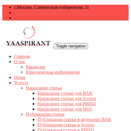
г.Москва, Саввинская набережная, 11
+7 499 938-68-38
info@yaaspirant.ru
Toggle navigation
Главная
О нас
Вакансии
Юридическая информация
Цены
Услуги
Написание статьи
Написание статьи для ВАК
Написание статьи для Scopus
Написание статьи для РИНЦ
Написание статьи для WoS
Публикация статьи
Публикация статьи в журналах ВАК
Публикация статьи в Scopus
Публикация статьи в РИНЦ