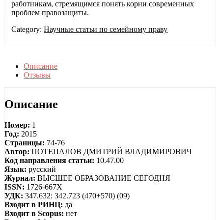
работникам, стремящимся понять корни современных
проблем правозащиты.
Category:
Научные статьи по семейному праву
Описание
Отзывы
Описание
Номер:
1
Год:
2015
Страницы:
74-76
Автор:
ПОТЕПАЛОВ ДМИТРИЙ ВЛАДИМИРОВИЧ
Код направления статьи:
10.47.00
Язык:
русский
Журнал:
ВЫСШЕЕ ОБРАЗОВАНИЕ СЕГОДНЯ
ISSN:
1726-667X
УДК:
347.632: 342.723 (470+570) (09)
Входит в РИНЦ:
да
Входит в Scopus:
нет