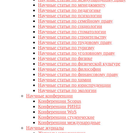
Научные статьи по менеджменту
Научные статьи по педагогике
Научные статьи по психологии
Научные статьи по семейному праву
Научные статьи по социологии
Научные статьи по стоматологии
Научные статьи по строительству
Научные статьи по трудовому праву
Научные статьи по туризму
Научные статьи по уголовному праву
Научные статьи по физике
Научные статьи по физической культуре
Научные статьи по философии
Научные статьи по финансовому праву
Научные статьи по химии
Научные статьи по юриспруденции
Научные статьи по экологии
Научные конференции
Конференции Scopus
Конференции РИНЦ
Конференции WoS
Конференции студенческие
Конференции международные
Научные журналы