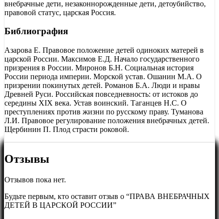
внебрачные дети, незаконнорожденные дети, детоубийство,
правовой статус, царская Россия.
Библиография
Азарова Е. Правовое положение детей одиноких матерей в
царской России. Максимов Е.Д. Начало государственного
призрения в России. Миронов Б.Н. Социальная история
России периода империи. Морской устав. Ошанин М.А. О
призрении покинутых детей. Романов Б.А. Люди и нравы
Древней Руси. Российская повседневность: от истоков до
середины XIX века. Устав воинский. Таганцев Н.С. О
преступлениях против жизни по русскому праву. Туманова
Л.И. Правовое регулирование положения внебрачных детей.
Щербинин П. Плод страсти роковой.
Отзывы
Отзывов пока нет.
Будьте первым, кто оставит отзыв о “ПРАВА ВНЕБРАЧНЫХ
ДЕТЕЙ В ЦАРСКОЙ РОССИИ”