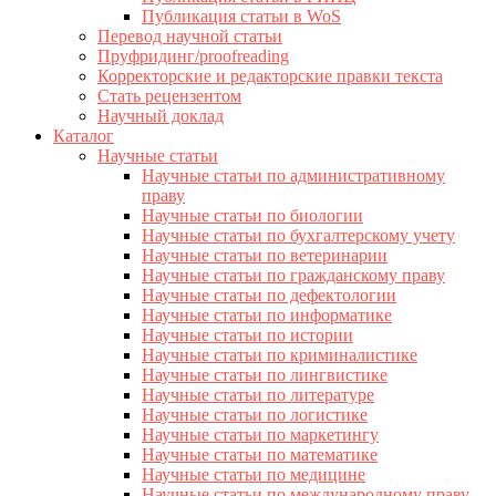
Публикация статьи в WoS
Перевод научной статьи
Пруфридинг/proofreading
Корректорские и редакторские правки текста
Стать рецензентом
Научный доклад
Каталог
Научные статьи
Научные статьи по административному
праву
Научные статьи по биологии
Научные статьи по бухгалтерскому учету
Научные статьи по ветеринарии
Научные статьи по гражданскому праву
Научные статьи по дефектологии
Научные статьи по информатике
Научные статьи по истории
Научные статьи по криминалистике
Научные статьи по лингвистике
Научные статьи по литературе
Научные статьи по логистике
Научные статьи по маркетингу
Научные статьи по математике
Научные статьи по медицине
Научные статьи по международному праву