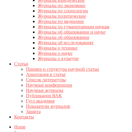
Журналы юридические
Журналы по экономике
Журналы по социологии
Журналы политические
Журналы по медицине
Журналы по гуманитарным наукам
Журналы об образовании и науке
Журналы об образовании
Журналы об исследованиях
Журналы о технике
Журналы о науке
Журналы о культуре
Статьи
Пример и структура научной статьи
Аннотация к статье
Список литературы
Научные конференции
Научные журналы
Публикация ВАК
Гугл академия
Показатели журналов
Защита
Контакты
Home