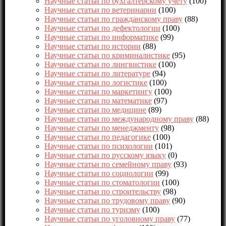
Научные статьи по бухгалтерскому учету
(100)
Научные статьи по ветеринарии
(100)
Научные статьи по гражданскому праву
(88)
Научные статьи по дефектологии
(100)
Научные статьи по информатике
(99)
Научные статьи по истории
(88)
Научные статьи по криминалистике
(95)
Научные статьи по лингвистике
(100)
Научные статьи по литературе
(94)
Научные статьи по логистике
(100)
Научные статьи по маркетингу
(100)
Научные статьи по математике
(97)
Научные статьи по медицине
(89)
Научные статьи по международному праву
(88)
Научные статьи по менеджменту
(98)
Научные статьи по педагогике
(100)
Научные статьи по психологии
(101)
Научные статьи по русскому языку
(0)
Научные статьи по семейному праву
(93)
Научные статьи по социологии
(99)
Научные статьи по стоматологии
(100)
Научные статьи по строительству
(98)
Научные статьи по трудовому праву
(90)
Научные статьи по туризму
(100)
Научные статьи по уголовному праву
(77)