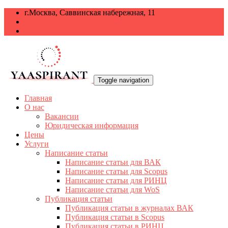
г.Москва, Саввинская набережная, 11
+7 499 938-68-38
info@yaaspirant.ru
Toggle navigation
Главная
О нас
Вакансии
Юридическая информация
Цены
Услуги
Написание статьи
Написание статьи для ВАК
Написание статьи для Scopus
Написание статьи для РИНЦ
Написание статьи для WoS
Публикация статьи
Публикация статьи в журналах ВАК
Публикация статьи в Scopus
Публикация статьи в РИНЦ