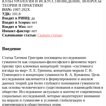
КУЛЬТУРОЛОГИЯ И ИСКУССТВОВЕДЕНИЕ. ВОПРОСЫ
ТЕОРИИ И ПРАКТИКИ
ISSN:
1997-292X
УДК:
101.8
Входит в РИНЦ:
да
Входит в Scopus:
нет
Входит в Wos:
нет
Импакт-фактор:
нет
Скачивание статьи:
Скачать статью
Введение
Статья Татевик Григорян посвящена исследованию
гуманности как социально-философского феномена через
призму трех ключевых концепций: теории «системного
взгляда на мир» Л. Е. Гринина, концепции морали Г. Н.
Гумницкого и концепции гуманности В. А. Кувакина. Цель
исследования заключается в формулировании и анализе
данных теорий для более глубокого понимания гуманности
как основы человеческого существования и взаимодействия в
обществе. Исследование актуально в контексте современных
социальных исследований, которые акцентируют внимание
на морали и гуманизме в условиях глобализации и
изменяющихся общественных норм.