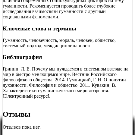
влияния современных социокультурных факторов на тему
гуманности. Рекомендуется проводить более глубокие
исследования взаимосвязи гуманности с другими
социальными феноменами.
Ключевые слова и термины
Гуманность, человечность, мораль, человек, общество,
системный подход, междисциплинарность.
Библиография
Гринин, Л. Е. Почему мы нуждаемся в системном взгляде на
мир в быстро меняющемся мире. Вестник Российского
философского общества, 2014. Гумницкий, Г. Н. О понятии
духовности. Философия и общество, 2011. Кувакин, В.
Характеристики гуманистического мировоззрения.
[Электронный ресурс].
Отзывы
Отзывов пока нет.