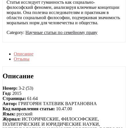
Статья исследует гуманность как социально-
философский феномен, анализируя ключевые концепции
морали. Она полезна исследователям и практикам в
области социальной философии, подчеркивая значимость
моральных норм для человечества и общества.
Category:
Научные статьи по семейному праву
Описание
Отзывы
Описание
Номер:
3-2 (53)
Год:
2015
Страницы:
61-64
Автор:
ГРИГОРЯН ТАТЕВИК ВАРТАНОВНА
Код направления статьи:
10.47.00
Язык:
русский
Журнал:
ИСТОРИЧЕСКИЕ, ФИЛОСОФСКИЕ,
ПОЛИТИЧЕСКИЕ И ЮРИДИЧЕСКИЕ НАУКИ,