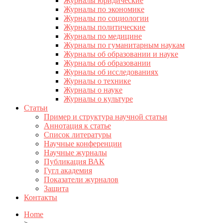
Журналы юридические
Журналы по экономике
Журналы по социологии
Журналы политические
Журналы по медицине
Журналы по гуманитарным наукам
Журналы об образовании и науке
Журналы об образовании
Журналы об исследованиях
Журналы о технике
Журналы о науке
Журналы о культуре
Статьи
Пример и структура научной статьи
Аннотация к статье
Список литературы
Научные конференции
Научные журналы
Публикация ВАК
Гугл академия
Показатели журналов
Защита
Контакты
Home