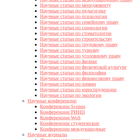
Научные статьи по менеджменту
Научные статьи по педагогике
Научные статьи по психологии
Научные статьи по семейному праву
Научные статьи по социологии
Научные статьи по стоматологии
Научные статьи по строительству
Научные статьи по трудовому праву
Научные статьи по туризму
Научные статьи по уголовному праву
Научные статьи по физике
Научные статьи по физической культуре
Научные статьи по философии
Научные статьи по финансовому праву
Научные статьи по химии
Научные статьи по юриспруденции
Научные статьи по экологии
Научные конференции
Конференции Scopus
Конференции РИНЦ
Конференции WoS
Конференции студенческие
Конференции международные
Научные журналы