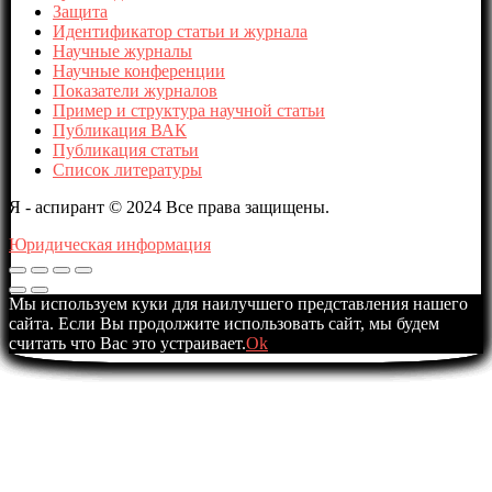
Защита
Идентификатор статьи и журнала
Научные журналы
Научные конференции
Показатели журналов
Пример и структура научной статьи
Публикация ВАК
Публикация статьи
Список литературы
Я - аспирант © 2024 Все права защищены.
Юридическая информация
Мы используем куки для наилучшего представления нашего
сайта. Если Вы продолжите использовать сайт, мы будем
считать что Вас это устраивает.
Ok