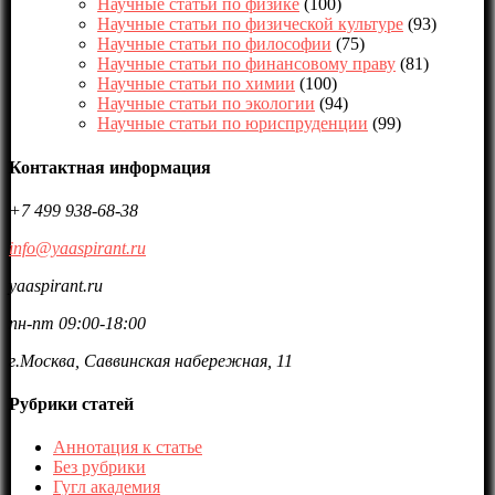
Научные статьи по физике
(100)
Научные статьи по физической культуре
(93)
Научные статьи по философии
(75)
Научные статьи по финансовому праву
(81)
Научные статьи по химии
(100)
Научные статьи по экологии
(94)
Научные статьи по юриспруденции
(99)
Контактная информация
+7 499 938-68-38
info@yaaspirant.ru
yaaspirant.ru
пн-пт 09:00-18:00
г.Москва, Саввинская набережная, 11
Рубрики статей
Аннотация к статье
Без рубрики
Гугл академия