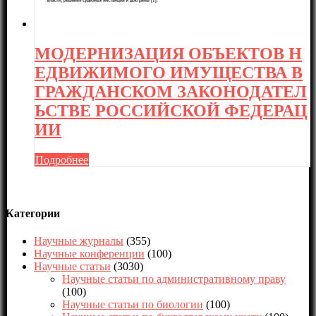
МОДЕРНИЗАЦИЯ ОБЪЕКТОВ Н
ЕДВИЖИМОГО ИМУЩЕСТВА В
ГРАЖДАНСКОМ ЗАКОНОДАТЕЛ
ЬСТВЕ РОССИЙСКОЙ ФЕДЕРАЦ
ИИ
Подробнее
Категории
Научные журналы
(355)
Научные конференции
(100)
Научные статьи
(3030)
Научные статьи по административному праву
(100)
Научные статьи по биологии
(100)