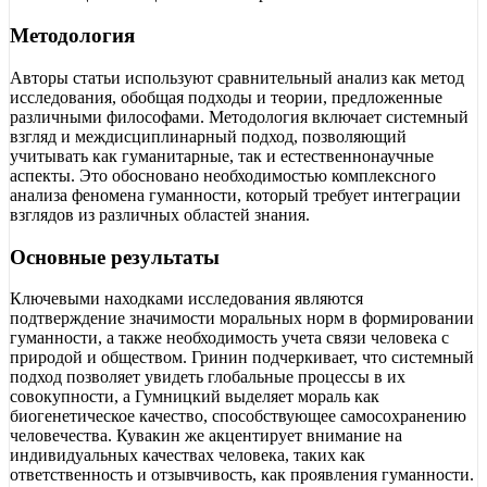
Методология
Авторы статьи используют сравнительный анализ как метод
исследования, обобщая подходы и теории, предложенные
различными философами. Методология включает системный
взгляд и междисциплинарный подход, позволяющий
учитывать как гуманитарные, так и естественнонаучные
аспекты. Это обосновано необходимостью комплексного
анализа феномена гуманности, который требует интеграции
взглядов из различных областей знания.
Основные результаты
Ключевыми находками исследования являются
подтверждение значимости моральных норм в формировании
гуманности, а также необходимость учета связи человека с
природой и обществом. Гринин подчеркивает, что системный
подход позволяет увидеть глобальные процессы в их
совокупности, а Гумницкий выделяет мораль как
биогенетическое качество, способствующее самосохранению
человечества. Кувакин же акцентирует внимание на
индивидуальных качествах человека, таких как
ответственность и отзывчивость, как проявления гуманности.