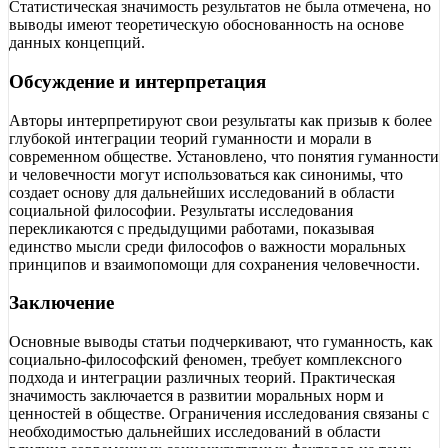
Статистическая значимость результатов не была отмечена, но
выводы имеют теоретическую обоснованность на основе
данных концепций.
Обсуждение и интерпретация
Авторы интерпретируют свои результаты как призыв к более
глубокой интеграции теорий гуманности и морали в
современном обществе. Установлено, что понятия гуманности
и человечности могут использоваться как синонимы, что
создает основу для дальнейших исследований в области
социальной философии. Результаты исследования
перекликаются с предыдущими работами, показывая
единство мысли среди философов о важности моральных
принципов и взаимопомощи для сохранения человечности.
Заключение
Основные выводы статьи подчеркивают, что гуманность, как
социально-философский феномен, требует комплексного
подхода и интеграции различных теорий. Практическая
значимость заключается в развитии моральных норм и
ценностей в обществе. Ограничения исследования связаны с
необходимостью дальнейших исследований в области