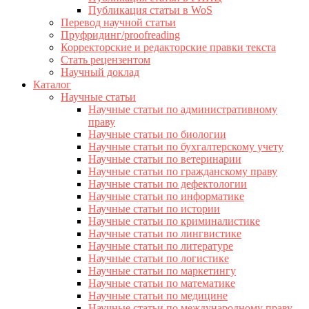
Публикация статьи в WoS
Перевод научной статьи
Пруфридинг/proofreading
Корректорские и редакторские правки текста
Стать рецензентом
Научный доклад
Каталог
Научные статьи
Научные статьи по административному
праву
Научные статьи по биологии
Научные статьи по бухгалтерскому учету
Научные статьи по ветеринарии
Научные статьи по гражданскому праву
Научные статьи по дефектологии
Научные статьи по информатике
Научные статьи по истории
Научные статьи по криминалистике
Научные статьи по лингвистике
Научные статьи по литературе
Научные статьи по логистике
Научные статьи по маркетингу
Научные статьи по математике
Научные статьи по медицине
Научные статьи по международному праву