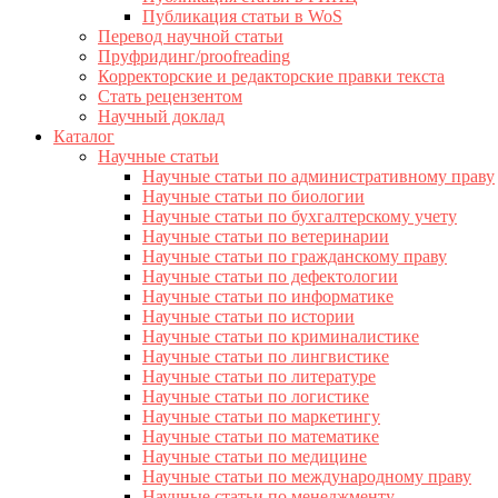
Публикация статьи в WoS
Перевод научной статьи
Пруфридинг/proofreading
Корректорские и редакторские правки текста
Стать рецензентом
Научный доклад
Каталог
Научные статьи
Научные статьи по административному праву
Научные статьи по биологии
Научные статьи по бухгалтерскому учету
Научные статьи по ветеринарии
Научные статьи по гражданскому праву
Научные статьи по дефектологии
Научные статьи по информатике
Научные статьи по истории
Научные статьи по криминалистике
Научные статьи по лингвистике
Научные статьи по литературе
Научные статьи по логистике
Научные статьи по маркетингу
Научные статьи по математике
Научные статьи по медицине
Научные статьи по международному праву
Научные статьи по менеджменту