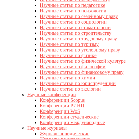
Научные статьи по педагогике
Научные статьи по психологии
Научные статьи по семейному праву
Научные статьи по социологии
Научные статьи по стоматологии
Научные статьи по строительству
Научные статьи по трудовому праву
Научные статьи по туризму
Научные статьи по уголовному праву
Научные статьи по физике
Научные статьи по физической культуре
Научные статьи по философии
Научные статьи по финансовому праву
Научные статьи по химии
Научные статьи по юриспруденции
Научные статьи по экологии
Научные конференции
Конференции Scopus
Конференции РИНЦ
Конференции WoS
Конференции студенческие
Конференции международные
Научные журналы
Журналы юридические