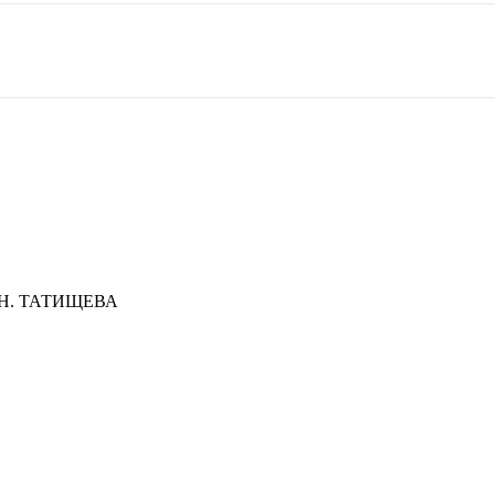
Н. ТАТИЩЕВА