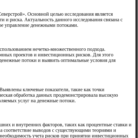
еверстрой». Основной целью исследования является
 и риска. Актуальность данного исследования связана с
ое управление денежными потоками.
спользованием нечетко-множественного подхода.
онных проектов и инвестиционных рисков. Для этого
 денежные потоки и выявить оптимальные условия для
 Выявлены ключевые показатели, такие как точки
ическая обработка данных продемонстрировала высокую
вляемых услуг на денежные потоки.
них и внутренних факторов, таких как процентные ставки и
на соответствие выводов с существующими теориями и
я необходимость учета рисков при принятии инвестиционных