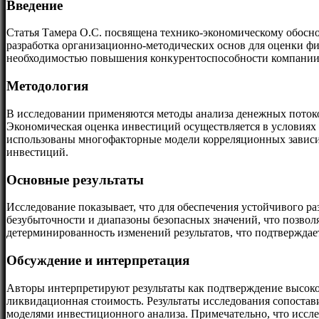
Введение
Статья Тамера О.С. посвящена технико-экономическому обос
разработка организационно-методических основ для оценки фи
необходимостью повышения конкурентоспособности компании 
Методология
В исследовании применяются методы анализа денежных потоко
Экономическая оценка инвестиций осуществляется в условиях
использованы многофакторные модели корреляционных зависим
инвестиций.
Основные результаты
Исследование показывает, что для обеспечения устойчивого р
безубыточности и диапазоны безопасных значений, что позво
детерминированность изменений результатов, что подтверждае
Обсуждение и интерпретация
Авторы интерпретируют результаты как подтверждение высоко
ликвидационная стоимость. Результаты исследования сопостав
моделями инвестиционного анализа. Примечательно, что иссле