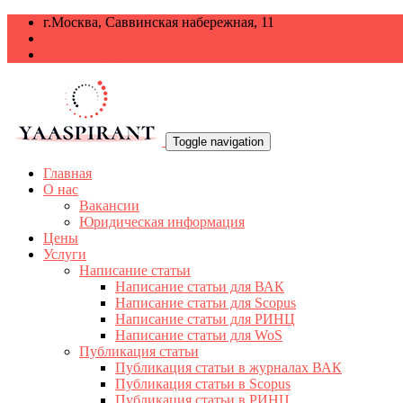
г.Москва, Саввинская набережная, 11
+7 499 938-68-38
info@yaaspirant.ru
Toggle navigation
Главная
О нас
Вакансии
Юридическая информация
Цены
Услуги
Написание статьи
Написание статьи для ВАК
Написание статьи для Scopus
Написание статьи для РИНЦ
Написание статьи для WoS
Публикация статьи
Публикация статьи в журналах ВАК
Публикация статьи в Scopus
Публикация статьи в РИНЦ