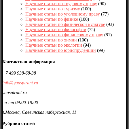
Научные статьи по трудовому праву
(90)
Научные статьи по туризму
(100)
Научные статьи по уголовному праву
(77)
Научные статьи по физике
(100)
Научные статьи по физической культуре
(93)
Научные статьи по философии
(75)
Научные статьи по финансовому праву
(81)
Научные статьи по химии
(100)
Научные статьи по экологии
(94)
Научные статьи по юриспруденции
(99)
Контактная информация
+7 499 938-68-38
info@yaaspirant.ru
yaaspirant.ru
пн-пт 09:00-18:00
г.Москва, Саввинская набережная, 11
Рубрики статей