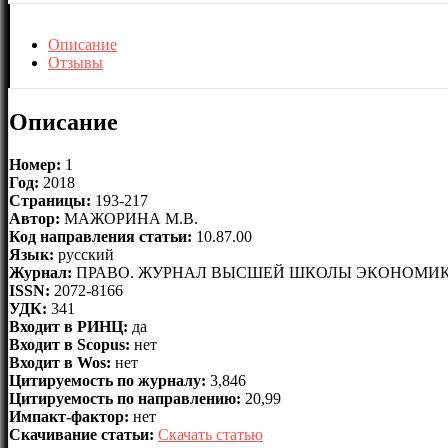
Описание
Отзывы
Описание
Номер:
1
Год:
2018
Страницы:
193-217
Автор:
МАЖОРИНА М.В.
Код направления статьи:
10.87.00
Язык:
русский
Журнал:
ПРАВО. ЖУРНАЛ ВЫСШЕЙ ШКОЛЫ ЭКОНОМИ
ISSN:
2072-8166
УДК:
341
Входит в РИНЦ:
да
Входит в Scopus:
нет
Входит в Wos:
нет
Цитируемость по журналу:
3,846
Цитируемость по направлению:
20,99
Импакт-фактор:
нет
Скачивание статьи:
Скачать статью