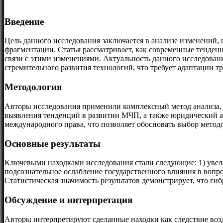
Введение
Цель данного исследования заключается в анализе изменений,
фрагментации. Статья рассматривает, как современные тенде
связи с этими изменениями. Актуальность данного исследован
стремительного развития технологий, что требует адаптации 
Методология
Авторы исследования применили комплексный метод анализа, 
выявления тенденций в развитии МЧП, а также юридический а
международного права, что позволяет обосновать выбор метод
Основные результаты
Ключевыми находками исследования стали следующие: 1) увели
подсознательное ослабление государственного влияния в воп
Статистическая значимость результатов демонстрирует, что ги
Обсуждение и интерпретация
Авторы интерпретируют сделанные находки как следствие воз