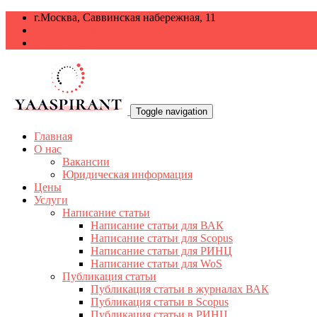
г.Москва, Саввинская набережная, 11
+7 499 938-68-38
info@yaaspirant.ru
Toggle navigation
Главная
О нас
Вакансии
Юридическая информация
Цены
Услуги
Написание статьи
Написание статьи для ВАК
Написание статьи для Scopus
Написание статьи для РИНЦ
Написание статьи для WoS
Публикация статьи
Публикация статьи в журналах ВАК
Публикация статьи в Scopus
Публикация статьи в РИНЦ