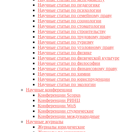
Научные статьи по педагогике
Научные статьи по психологии
Научные статьи по семейному праву
Научные статьи по социологии
Научные статьи по стоматологии
Научные статьи по строительству
Научные статьи по трудовому праву
Научные статьи по туризму
Научные статьи по уголовному праву
Научные статьи по физике
Научные статьи по физической культуре
Научные статьи по философии
Научные статьи по финансовому праву
Научные статьи по химии
Научные статьи по юриспруденции
Научные статьи по экологии
Научные конференции
Конференции Scopus
Конференции РИНЦ
Конференции WoS
Конференции студенческие
Конференции международные
Научные журналы
Журналы юридические