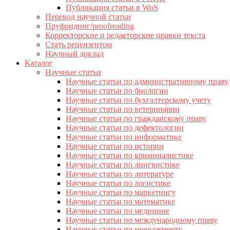
Публикация статьи в WoS
Перевод научной статьи
Пруфридинг/proofreading
Корректорские и редакторские правки текста
Стать рецензентом
Научный доклад
Каталог
Научные статьи
Научные статьи по административному праву
Научные статьи по биологии
Научные статьи по бухгалтерскому учету
Научные статьи по ветеринарии
Научные статьи по гражданскому праву
Научные статьи по дефектологии
Научные статьи по информатике
Научные статьи по истории
Научные статьи по криминалистике
Научные статьи по лингвистике
Научные статьи по литературе
Научные статьи по логистике
Научные статьи по маркетингу
Научные статьи по математике
Научные статьи по медицине
Научные статьи по международному праву
Научные статьи по менеджменту