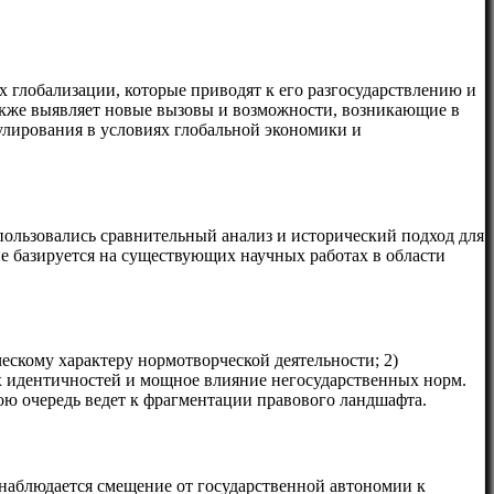
 глобализации, которые приводят к его разгосударствлению и
акже выявляет новые вызовы и возможности, возникающие в
улирования в условиях глобальной экономики и
ользовались сравнительный анализ и исторический подход для
 базируется на существующих научных работах в области
ескому характеру нормотворческой деятельности; 2)
х идентичностей и мощное влияние негосударственных норм.
вою очередь ведет к фрагментации правового ландшафта.
наблюдается смещение от государственной автономии к