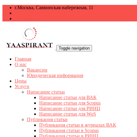
г.Москва, Саввинская набережная, 11
+7 499 938-68-38
info@yaaspirant.ru
Toggle navigation
Главная
О нас
Вакансии
Юридическая информация
Цены
Услуги
Написание статьи
Написание статьи для ВАК
Написание статьи для Scopus
Написание статьи для РИНЦ
Написание статьи для WoS
Публикация статьи
Публикация статьи в журналах ВАК
Публикация статьи в Scopus
Публикация статьи в РИНЦ