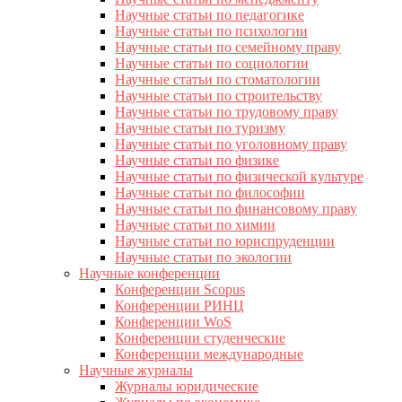
Научные статьи по педагогике
Научные статьи по психологии
Научные статьи по семейному праву
Научные статьи по социологии
Научные статьи по стоматологии
Научные статьи по строительству
Научные статьи по трудовому праву
Научные статьи по туризму
Научные статьи по уголовному праву
Научные статьи по физике
Научные статьи по физической культуре
Научные статьи по философии
Научные статьи по финансовому праву
Научные статьи по химии
Научные статьи по юриспруденции
Научные статьи по экологии
Научные конференции
Конференции Scopus
Конференции РИНЦ
Конференции WoS
Конференции студенческие
Конференции международные
Научные журналы
Журналы юридические