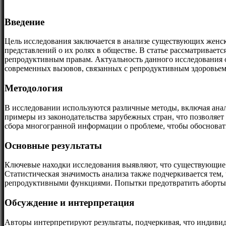
Введение
Цель исследования заключается в анализе существующих женс
представлений о их ролях в обществе. В статье рассматривае
репродуктивным правам. Актуальность данного исследования 
современных вызовов, связанных с репродуктивным здоровьем
Методология
В исследовании используются различные методы, включая анал
примеры из законодательства зарубежных стран, что позволяе
сбора многогранной информации о проблеме, чтобы обосноват
Основные результаты
Ключевые находки исследования выявляют, что существующие 
Статистическая значимость анализа также подчеркивается тем
репродуктивными функциями. Попытки предотвратить аборты и
Обсуждение и интерпретация
Авторы интерпретируют результаты, подчеркивая, что индиви