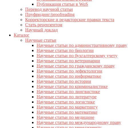
Публикация статьи в WoS
Перевод научной статьи
Пруфридинг/proofreading
Корректорские и редакторские правки текста
Стать рецензентом
Научный доклад
Каталог
Научные статьи
Научные статьи по административному праву
Научные статьи по биологии
Научные статьи по бухгалтерскому учету
Научные статьи по ветеринарии
Научные статьи по гражданскому праву
Научные статьи по дефектологии
Научные статьи по информатике
Научные статьи по истории
Научные статьи по криминалистике
Научные статьи по лингвистике
Научные статьи по литературе
Научные статьи по логистике
Научные статьи по маркетингу
Научные статьи по математике
Научные статьи по медицине
Научные статьи по международному праву
Научные статьи по менеджменту