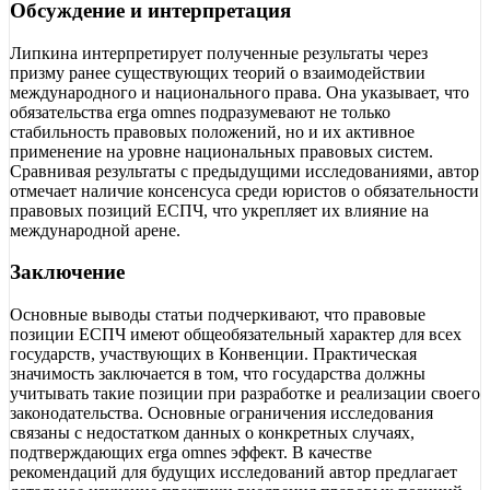
Обсуждение и интерпретация
Липкина интерпретирует полученные результаты через
призму ранее существующих теорий о взаимодействии
международного и национального права. Она указывает, что
обязательства erga omnes подразумевают не только
стабильность правовых положений, но и их активное
применение на уровне национальных правовых систем.
Сравнивая результаты с предыдущими исследованиями, автор
отмечает наличие консенсуса среди юристов о обязательности
правовых позиций ЕСПЧ, что укрепляет их влияние на
международной арене.
Заключение
Основные выводы статьи подчеркивают, что правовые
позиции ЕСПЧ имеют общеобязательный характер для всех
государств, участвующих в Конвенции. Практическая
значимость заключается в том, что государства должны
учитывать такие позиции при разработке и реализации своего
законодательства. Основные ограничения исследования
связаны с недостатком данных о конкретных случаях,
подтверждающих erga omnes эффект. В качестве
рекомендаций для будущих исследований автор предлагает