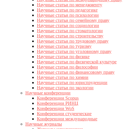
Научные статьи по менеджменту
Научные статьи по педагогике
Научные статьи по психологии
Научные статьи по семейному праву
Научные статьи по социологии
Научные статьи по стоматологии
Научные статьи по строительству
Научные статьи по трудовому праву
Научные статьи по туризму
Научные статьи по уголовному праву
Научные статьи по физике
Научные статьи по физической культуре
Научные статьи по философии
Научные статьи по финансовому праву
Научные статьи по химии
Научные статьи по юриспруденции
Научные статьи по экологии
Научные конференции
Конференции Scopus
Конференции РИНЦ
Конференции WoS
Конференции студенческие
Конференции международные
Научные журналы