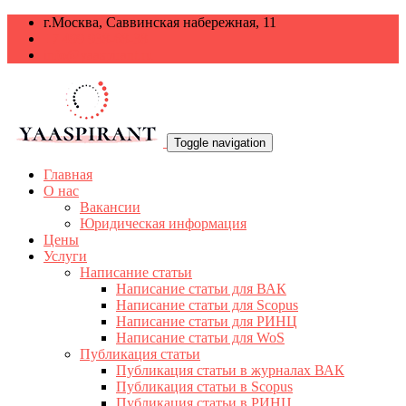
г.Москва, Саввинская набережная, 11
+7 499 938-68-38
info@yaaspirant.ru
Toggle navigation
Главная
О нас
Вакансии
Юридическая информация
Цены
Услуги
Написание статьи
Написание статьи для ВАК
Написание статьи для Scopus
Написание статьи для РИНЦ
Написание статьи для WoS
Публикация статьи
Публикация статьи в журналах ВАК
Публикация статьи в Scopus
Публикация статьи в РИНЦ