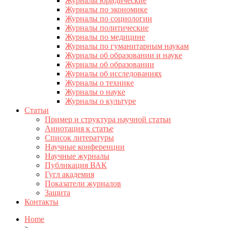
Журналы юридические
Журналы по экономике
Журналы по социологии
Журналы политические
Журналы по медицине
Журналы по гуманитарным наукам
Журналы об образовании и науке
Журналы об образовании
Журналы об исследованиях
Журналы о технике
Журналы о науке
Журналы о культуре
Статьи
Пример и структура научной статьи
Аннотация к статье
Список литературы
Научные конференции
Научные журналы
Публикация ВАК
Гугл академия
Показатели журналов
Защита
Контакты
Home