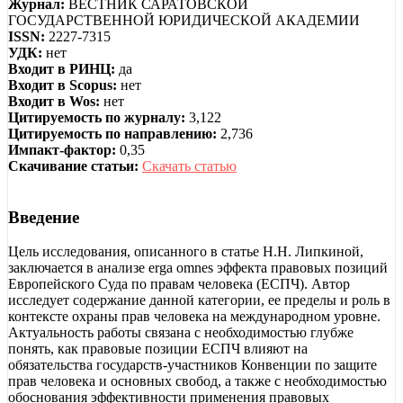
Журнал:
ВЕСТНИК САРАТОВСКОЙ
ГОСУДАРСТВЕННОЙ ЮРИДИЧЕСКОЙ АКАДЕМИИ
ISSN:
2227-7315
УДК:
нет
Входит в РИНЦ:
да
Входит в Scopus:
нет
Входит в Wos:
нет
Цитируемость по журналу:
3,122
Цитируемость по направлению:
2,736
Импакт-фактор:
0,35
Скачивание статьи:
Скачать статью
Введение
Цель исследования, описанного в статье Н.Н. Липкиной,
заключается в анализе erga omnes эффекта правовых позиций
Европейского Суда по правам человека (ЕСПЧ). Автор
исследует содержание данной категории, ее пределы и роль в
контексте охраны прав человека на международном уровне.
Актуальность работы связана с необходимостью глубже
понять, как правовые позиции ЕСПЧ влияют на
обязательства государств-участников Конвенции по защите
прав человека и основных свобод, а также с необходимостью
обоснования эффективности применения правовых