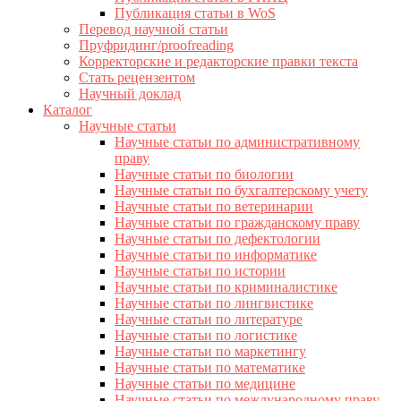
Публикация статьи в WoS
Перевод научной статьи
Пруфридинг/proofreading
Корректорские и редакторские правки текста
Стать рецензентом
Научный доклад
Каталог
Научные статьи
Научные статьи по административному
праву
Научные статьи по биологии
Научные статьи по бухгалтерскому учету
Научные статьи по ветеринарии
Научные статьи по гражданскому праву
Научные статьи по дефектологии
Научные статьи по информатике
Научные статьи по истории
Научные статьи по криминалистике
Научные статьи по лингвистике
Научные статьи по литературе
Научные статьи по логистике
Научные статьи по маркетингу
Научные статьи по математике
Научные статьи по медицине
Научные статьи по международному праву