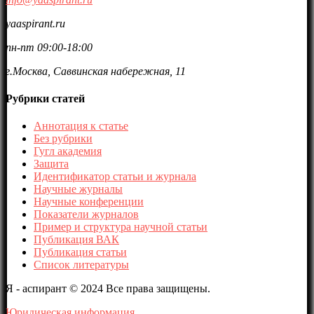
yaaspirant.ru
пн-пт 09:00-18:00
г.Москва, Саввинская набережная, 11
Рубрики статей
Аннотация к статье
Без рубрики
Гугл академия
Защита
Идентификатор статьи и журнала
Научные журналы
Научные конференции
Показатели журналов
Пример и структура научной статьи
Публикация ВАК
Публикация статьи
Список литературы
Я - аспирант © 2024 Все права защищены.
Юридическая информация