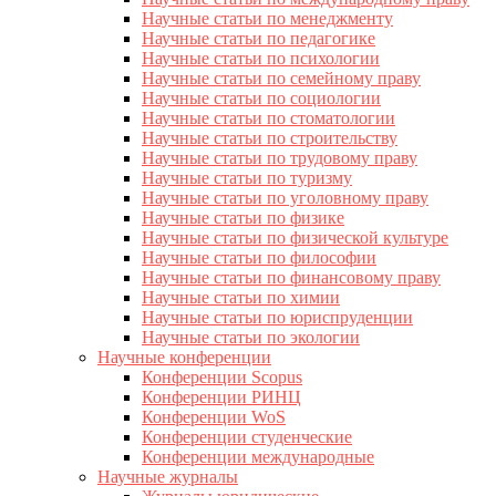
Научные статьи по менеджменту
Научные статьи по педагогике
Научные статьи по психологии
Научные статьи по семейному праву
Научные статьи по социологии
Научные статьи по стоматологии
Научные статьи по строительству
Научные статьи по трудовому праву
Научные статьи по туризму
Научные статьи по уголовному праву
Научные статьи по физике
Научные статьи по физической культуре
Научные статьи по философии
Научные статьи по финансовому праву
Научные статьи по химии
Научные статьи по юриспруденции
Научные статьи по экологии
Научные конференции
Конференции Scopus
Конференции РИНЦ
Конференции WoS
Конференции студенческие
Конференции международные
Научные журналы