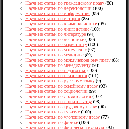
Научные статьи по гражданскому праву
(88)
Научные статьи по дефектологии
(100)
Научные статьи по информатике
(99)
Научные статьи по истории
(88)
Научные статьи по криминалистике
(95)
Научные статьи по лингвистике
(100)
Научные статьи по литературе
(94)
Научные статьи по логистике
(100)
Научные статьи по маркетингу
(100)
Научные статьи по математике
(97)
Научные статьи по медицине
(89)
Научные статьи по международному праву
(88)
Научные статьи по менеджменту
(98)
Научные статьи по педагогике
(100)
Научные статьи по психологии
(101)
Научные статьи по русскому языку
(0)
Научные статьи по семейному праву
(93)
Научные статьи по социологии
(99)
Научные статьи по стоматологии
(100)
Научные статьи по строительству
(98)
Научные статьи по трудовому праву
(90)
Научные статьи по туризму
(100)
Научные статьи по уголовному праву
(77)
Научные статьи по физике
(100)
Научные статьи по физической культуре
(93)