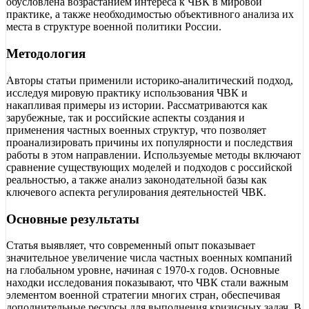
обусловлена возрастанием интереса к ЧВК в мировой
практике, а также необходимостью объективного анализа их
места в структуре военной политики России.
Методология
Авторы статьи применили историко-аналитический подход,
исследуя мировую практику использования ЧВК и
накапливая примеры из истории. Рассматриваются как
зарубежные, так и российские аспекты создания и
применения частных военных структур, что позволяет
проанализировать причины их популярности и последствия
работы в этом направлении. Используемые методы включают
сравнение существующих моделей и подходов с российской
реальностью, а также анализ законодательной базы как
ключевого аспекта регулирования деятельностей ЧВК.
Основные результаты
Статья выявляет, что современный опыт показываeт
значительное увеличение числа частных военных компаний
на глобальном уровне, начиная с 1970-х годов. Основные
находки исследования показывают, что ЧВК стали важным
элементом военной стратегии многих стран, обеспечивая
дополнительные ресурсы для выполнения кризисных задач. В