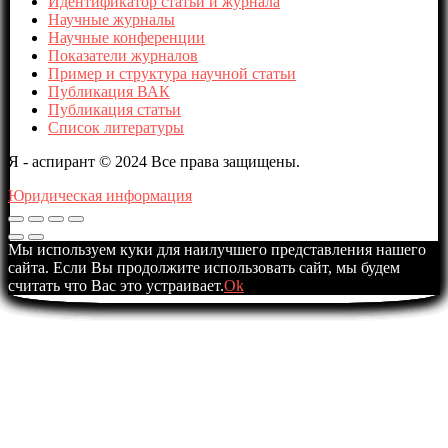
Идентификатор статьи и журнала
Научные журналы
Научные конференции
Показатели журналов
Пример и структура научной статьи
Публикация ВАК
Публикация статьи
Список литературы
Я - аспирант © 2024 Все права защищены.
Юридическая информация
Мы используем куки для наилучшего представления нашего
сайта. Если Вы продолжите использовать сайт, мы будем
считать что Вас это устраивает.
Ok