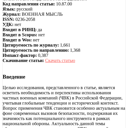
Код направления статьи:
10.87.00
Язык:
русский
Журнал:
ВОЕННАЯ МЫСЛЬ
ISSN:
0236-2058
УДК:
нет
Входит в РИНЦ:
да
Входит в Scopus:
нет
Входит в Wos:
нет
Цитируемость по журналу:
1,661
Цитируемость по направлению:
1,368
Импакт-фактор:
0,387
Скачивание статьи:
Скачать статью
Введение
Целью исследования, представленного в статье, является
осветить необходимость и перспективы использования
частных военных компаний (ЧВК) в Российской Федерации,
учитывая глобальные тенденции и исторический контекст.
Вопрос применения ЧВК становится особенно актуальным на
фоне современных вызовов безопасности, подчеркивая их
значимость как потенциального инструмента в рамках
национальной обороны. Актуальность данной темы