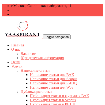
г.Москва, Саввинская набережная, 11
+7 499 938-68-38
info@yaaspirant.ru
Toggle navigation
Главная
О нас
Вакансии
Юридическая информация
Цены
Услуги
Написание статьи
Написание статьи для ВАК
Написание статьи для Scopus
Написание статьи для РИНЦ
Написание статьи для WoS
Публикация статьи
Публикация статьи в журналах ВАК
Публикация статьи в Scopus
Публикация статьи в РИНЦ