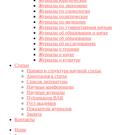
Журналы юридические
Журналы по экономике
Журналы по социологии
Журналы политические
Журналы по медицине
Журналы по гуманитарным наукам
Журналы об образовании и науке
Журналы об образовании
Журналы об исследованиях
Журналы о технике
Журналы о науке
Журналы о культуре
Статьи
Пример и структура научной статьи
Аннотация к статье
Список литературы
Научные конференции
Научные журналы
Публикация ВАК
Гугл академия
Показатели журналов
Защита
Контакты
Home