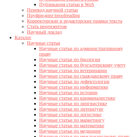
Публикация статьи в WoS
Перевод научной статьи
Пруфридинг/proofreading
Корректорские и редакторские правки текста
Стать рецензентом
Научный доклад
Каталог
Научные статьи
Научные статьи по административному
праву
Научные статьи по биологии
Научные статьи по бухгалтерскому учету
Научные статьи по ветеринарии
Научные статьи по гражданскому праву
Научные статьи по дефектологии
Научные статьи по информатике
Научные статьи по истории
Научные статьи по криминалистике
Научные статьи по лингвистике
Научные статьи по литературе
Научные статьи по логистике
Научные статьи по маркетингу
Научные статьи по математике
Научные статьи по медицине
Научные статьи по международному праву