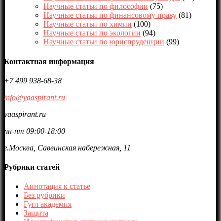
Научные статьи по философии
(75)
Научные статьи по финансовому праву
(81)
Научные статьи по химии
(100)
Научные статьи по экологии
(94)
Научные статьи по юриспруденции
(99)
Контактная информация
+7 499 938-68-38
info@yaaspirant.ru
yaaspirant.ru
пн-пт 09:00-18:00
г.Москва, Саввинская набережная, 11
Рубрики статей
Аннотация к статье
Без рубрики
Гугл академия
Защита