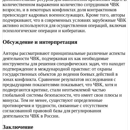
количественном выражении количество сотрудников ЧВК
возросло, и в некоторых конфликтах доля контрактников
превосходит кадровых военнослужащих. Кроме того, авторы
подчеркивают, что в современных условиях зарубежные ЧВК
активно используются для осуществления операций, включая
психологические операции и кибератаки.
Обсуждение и интерпретация
Авторы рассматривают принципиальные различные аспекты
деятельности ЧВК, подчеркивая их как необходимые
инструменты для решения специфических задач, что находит
подтверждение в международной практике: от охраны
государственных объектов до ведения боевых действий в
зонах конфликта. Сравнение результатов исследования с
предыдущими показателями показывает, что ЧВК, хотя и
подвергаются критике, стали неотъемлемой частью
глобальной системы безопасности, что имеет свои плюсы и
минусы. Тем не менее, существуют определенные
противоречия и трудности, связанные с отсутствием
согласованной правовой базы для регулирования
деятельности ЧВК в России.
Заключение